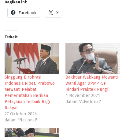
Bagikan ini:
Facebook
X
Terkait
Singgung Birokrasi
Bakhtiar Wakkang Mewanti-
Indonesia Ribet, Prabowo
Wanti Agar DPMPTSP
Mewanti Pejabat
Hindari Praktek Pungli
Pemerintahan Berikan
4 November 2021
Pelayanan Terbaik Bagi
dalam "Advetorial"
Rakyat
27 Oktober 2024
dalam "Nasional"