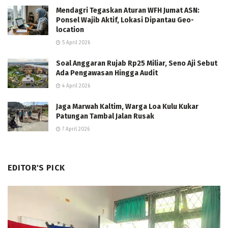
Mendagri Tegaskan Aturan WFH Jumat ASN:
Ponsel Wajib Aktif, Lokasi Dipantau Geo-
location
5 April 2026
Soal Anggaran Rujab Rp25 Miliar, Seno Aji Sebut
Ada Pengawasan Hingga Audit
4 April 2026
Jaga Marwah Kaltim, Warga Loa Kulu Kukar
Patungan Tambal Jalan Rusak
7 April 2026
EDITOR'S PICK