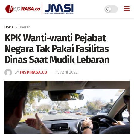
Home
Daerah
KPK Wanti-wanti Pejabat
Negara Tak Pakai Fasilitas
Dinas Saat Mudik Lebaran
BY
INSPIRASA.CO
15 April 2022