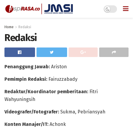
Home
Redaksi
Redaksi
Penanggung Jawab:
Ariston
Pemimpin Redaksi:
Fairuzzabady
Redaktur/Koordinator pemberitaan:
Fitri
Wahyuningsih
Videografer/Fotografer:
Sukma, Pebriansyah
Konten Manajer/IT:
Achonk