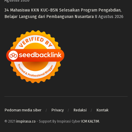
Agustus 2026
34 Mahasiswa KKN KUC–BSN Selesaikan Program Pengabdian,
Belajar Langsung dari Pembangunan Nusantara
8 Agustus 2026
Pedoman media siber
Privacy
Redaksi
Kontak
© 2021
inspirasa.co
- Support By Inspirasi Cyber
ICM KALTIM
.