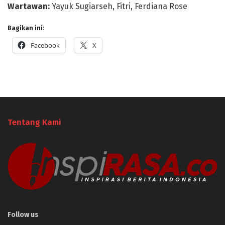
Wartawan:
Yayuk Sugiarseh, Fitri, Ferdiana Rose
Bagikan ini:
Facebook
X
Tentang Kami
Follow us