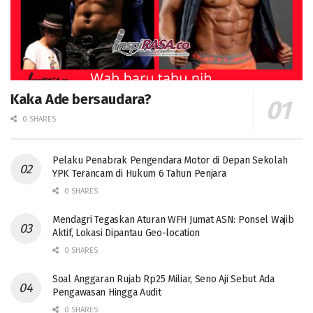
Kaka Ade bersaudara?
0 SHARES
Pelaku Penabrak Pengendara Motor di Depan Sekolah
YPK Terancam di Hukum 6 Tahun Penjara
0 SHARES
Mendagri Tegaskan Aturan WFH Jumat ASN: Ponsel Wajib
Aktif, Lokasi Dipantau Geo-location
0 SHARES
Soal Anggaran Rujab Rp25 Miliar, Seno Aji Sebut Ada
Pengawasan Hingga Audit
0 SHARES