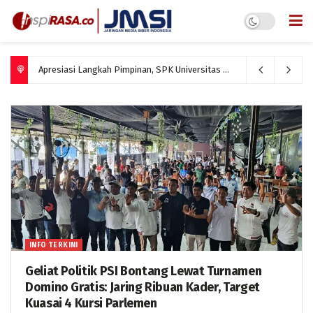
Apresiasi Langkah Pimpinan, SPK Universitas Mulawarman Berikan Catatan Soal Hak Pegawai
INFO TERKINI
Geliat Politik PSI Bontang Lewat Turnamen
Domino Gratis: Jaring Ribuan Kader, Target
Kuasai 4 Kursi Parlemen