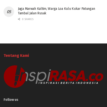
Jaga Marwah Kaltim, Warga Loa Kulu Kukar Patungan
Tambal Jalan Rusak
0 SHARES
Tentang Kami
Follow us