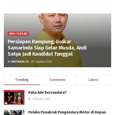
INFO TERKINI
Persiapan Rampung, Golkar
Samarinda Siap Gelar Musda, Andi
Satya Jadi Kandidat Tunggal
BY
INSPIRASA.CO
7 Agustus 2026
Trending
Comments
Latest
Kaka Ade bersaudara?
3 Oktober 2021
Pelaku Penabrak Pengendara Motor di Depan