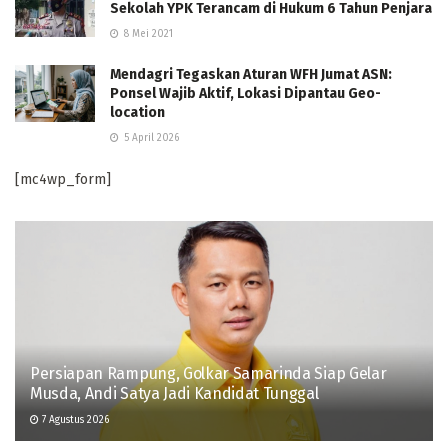
Sekolah YPK Terancam di Hukum 6 Tahun Penjara
8 Mei 2021
Mendagri Tegaskan Aturan WFH Jumat ASN:
Ponsel Wajib Aktif, Lokasi Dipantau Geo-
location
5 April 2026
[mc4wp_form]
Persiapan Rampung, Golkar Samarinda Siap Gelar
Musda, Andi Satya Jadi Kandidat Tunggal
7 Agustus 2026