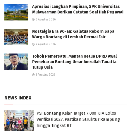
Apresiasi Langkah Pimpinan, SPK Universitas
Mulawarman Berikan Catatan Soal Hak Pegawai
6 Agustus 2026
Nostalgia Era 90-an: Galatua Reborn Sapa
Warga Bontang di Lembah Permai Fair
4 Agustus 2026
Tokoh Pemersatu, Mantan Ketua DPRD Awal
Pemekaran Bontang Umar Amrullah Tanatta
Tutup Usia
1 Agustus 2026
NEWS INDEX
PSI Bontang Kejar Target 7.000 KTA Lolos
Verifikasi 2027, Pastikan Struktur Rampung
hingga Tingkat RT