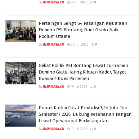
BY
INSPIRASA.CO
21 Juli 2026
0
Persaingan Sengit 64 Pasangan Kejuaraan
Domino PSI Bontang, Duet Orado Naik
Podium Utama
BY
INSPIRASA.CO
20 Juli 2026
0
Geliat Politik PSI Bontang Lewat Turnamen
Domino Gratis: Jaring Ribuan Kader, Target
Kuasai 4 Kursi Parlemen
BY
INSPIRASA.CO
19 Juli 2026
0
Pupuk Kaltim Catat Produksi 3,44 Juta Ton
Semester I 2026, Dukung Ketahanan Pangan
Lewat Operasional Berkelanjutan
BY
INSPIRASA.CO
17 Juli 2026
0