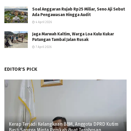
Soal Anggaran Rujab Rp25 Miliar, Seno Aji Sebut
Ada Pengawasan Hingga Audit
4 April 2026
Jaga Marwah Kaltim, Warga Loa Kulu Kukar
Patungan Tambal Jalan Rusak
7 April 2026
EDITOR'S PICK
Kerap Terjadi Kelangkaan BBM, Anggota DPRD Kutim
Basti Sangga Minta Pemkab Buat Terobosan