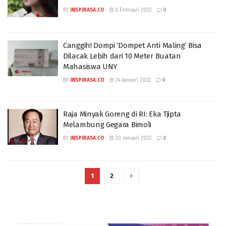
BY
INSPIRASA.CO
8 Februari 2022
0
Canggih! Dompi ‘Dompet Anti Maling’ Bisa
Dilacak Lebih dari 10 Meter Buatan
Mahasiswa UNY
BY
INSPIRASA.CO
24 Januari 2022
0
Raja Minyak Goreng di RI: Eka Tjipta
Melambung Gegara Bimoli
BY
INSPIRASA.CO
20 Januari 2022
0
1
2