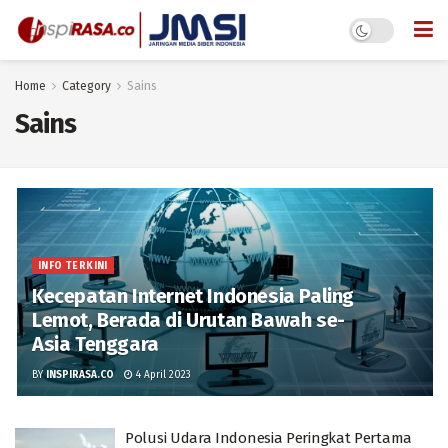
Home
Category
Sains
Sains
INFO TERKINI
Kecepatan Internet Indonesia Paling
Lemot, Berada di Urutan Bawah se-
Asia Tenggara
BY
INSPIRASA.CO
4 April 2023
Polusi Udara Indonesia Peringkat Pertama