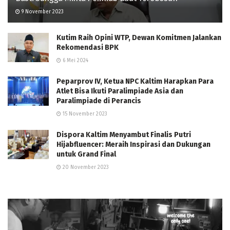
9 November 2023
Kutim Raih Opini WTP, Dewan Komitmen Jalankan
Rekomendasi BPK
6 Mei 2024
Peparprov IV, Ketua NPC Kaltim Harapkan Para
Atlet Bisa Ikuti Paralimpiade Asia dan
Paralimpiade di Perancis
15 November 2023
Dispora Kaltim Menyambut Finalis Putri
Hijabfluencer: Meraih Inspirasi dan Dukungan
untuk Grand Final
20 November 2023