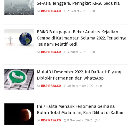
Se-Asia Tenggara, Peringkat Ke-26 Sedunia
BY
INSPIRASA.CO
23 Maret 2023
0
BMKG Balikpapan Beber Analisis Kejadian
Gempa di Kalimantan Selama 2022, Terjadinya
Tsunami Relatif Kecil
BY
INSPIRASA.CO
4 Januari 2023
0
Mulai 31 Desember 2022, Ini Daftar HP yang
Diblokir Permanen dari WhatsApp
BY
INSPIRASA.CO
30 Desember 2022
0
Ini 7 Fakta Menarik Fenomena Gerhana
Bulan Total Malam Ini, Bisa Dilihat di Kaltim
BY
INSPIRASA.CO
8 November 2022
0