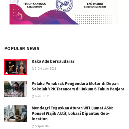
POPULAR NEWS
Kaka Ade bersaudara?
3 Oktober 2021
Pelaku Penabrak Pengendara Motor di Depan
Sekolah YPK Terancam di Hukum 6 Tahun Penjara
8 Mei 2021
Mendagri Tegaskan Aturan WFH Jumat ASN:
Ponsel Wajib Aktif, Lokasi Dipantau Geo-
location
5 April 2026