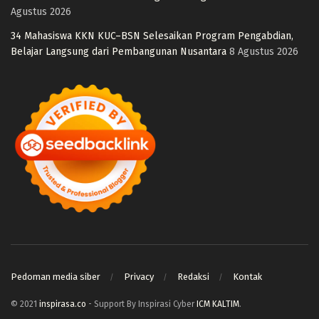
Agustus 2026
34 Mahasiswa KKN KUC–BSN Selesaikan Program Pengabdian,
Belajar Langsung dari Pembangunan Nusantara
8 Agustus 2026
Pedoman media siber
Privacy
Redaksi
Kontak
© 2021
inspirasa.co
- Support By Inspirasi Cyber
ICM KALTIM
.