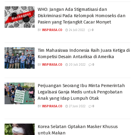
WHO: Jangan Ada Stigmatisasi dan
Diskriminasi Pada Kelompok Homoseks dan
Pasien yang Terjangkit Cacar Monyet
BY
INSPIRASA.CO
24 Juli 2022
0
Tim Mahasiswa Indonesia Raih Juara Ketiga di
Kompetisi Desain Antariksa di Amerika
BY
INSPIRASA.CO
20 Juli 2022
0
Perjuangan Seorang Ibu Minta Pemerintah
Legalisasi Ganja Medis untuk Pengobatan
Anak yang Idap Lumpuh Otak
BY
INSPIRASA.CO
27 Juni 2022
0
Korea Selatan Ciptakan Masker Khusus
untuk Makan