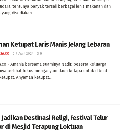
udara, tentunya banyak tersaji berbagai jenis makanan dan
yang disediakan...
an Ketupat Laris Manis Jelang Lebaran
ASA.CO
9 April 2024
0
a.co - Amania bersama suaminya Nadir, beserta keluarga
nya terlihat fokus menganyam daun kelapa untuk dibuat
ketupat. Anyaman ketupat...
Jadikan Destinasi Religi, Festival Telur
ar di Mesjid Terapung Loktuan