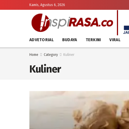
Kamis, Agustus 6, 2026
ADVETORIAL
BUDAYA
TERKINI
VIRAL
Home
Category
Kuliner
Kuliner