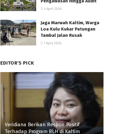
Pengawasan Hingga Audit
4 April 2026
Jaga Marwah Kaltim, Warga
Loa Kulu Kukar Patungan
Tambal Jalan Rusak
7 April 2026
EDITOR'S PICK
Veridiana Berikan Respon Positif
Terhadap Program RLH di Kaltim