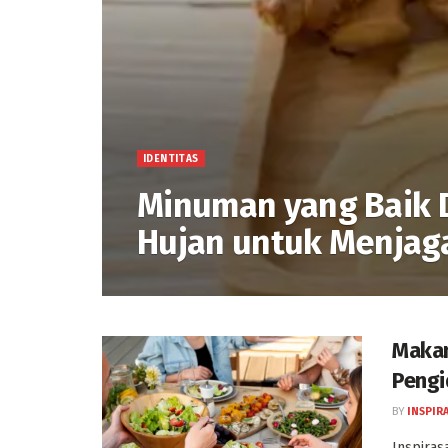
IDENTITAS
Minuman yang Baik 
Hujan untuk Menjag
Makan
Pengi
BY
INSPIR
Inspiras