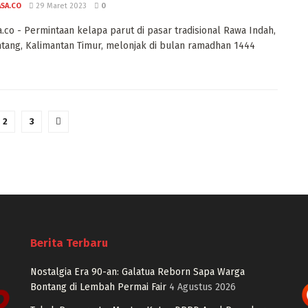
ASA.CO
29 Maret 2023
0
a.co - Permintaan kelapa parut di pasar tradisional Rawa Indah,
tang, Kalimantan Timur, melonjak di bulan ramadhan 1444
2
3
Berita Terbaru
Nostalgia Era 90-an: Galatua Reborn Sapa Warga
Bontang di Lembah Permai Fair
4 Agustus 2026