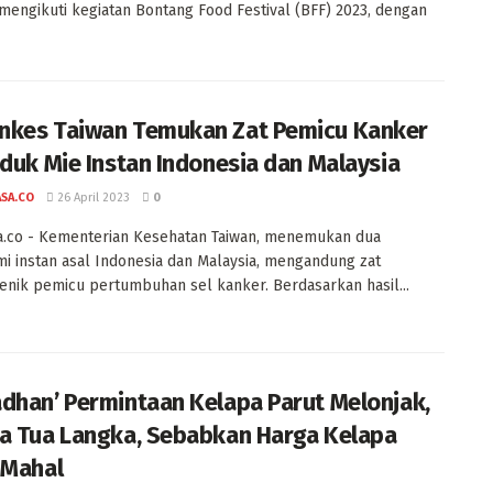
engikuti kegiatan Bontang Food Festival (BFF) 2023, dengan
kes Taiwan Temukan Zat Pemicu Kanker
oduk Mie Instan Indonesia dan Malaysia
ASA.CO
26 April 2023
0
a.co - Kementerian Kesehatan Taiwan, menemukan dua
i instan asal Indonesia dan Malaysia, mengandung zat
enik pemicu pertumbuhan sel kanker. Berdasarkan hasil...
dhan’ Permintaan Kelapa Parut Melonjak,
a Tua Langka, Sebabkan Harga Kelapa
 Mahal