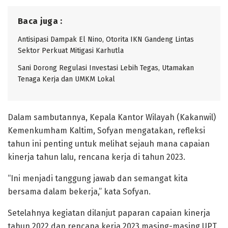
Baca juga :
Antisipasi Dampak El Nino, Otorita IKN Gandeng Lintas
Sektor Perkuat Mitigasi Karhutla
Sani Dorong Regulasi Investasi Lebih Tegas, Utamakan
Tenaga Kerja dan UMKM Lokal
Dalam sambutannya, Kepala Kantor Wilayah (Kakanwil)
Kemenkumham Kaltim, Sofyan mengatakan, refleksi
tahun ini penting untuk melihat sejauh mana capaian
kinerja tahun lalu, rencana kerja di tahun 2023.
“Ini menjadi tanggung jawab dan semangat kita
bersama dalam bekerja,” kata Sofyan.
Setelahnya kegiatan dilanjut paparan capaian kinerja
tahun 2022 dan rencana kerja 2023 masing-masing UPT.