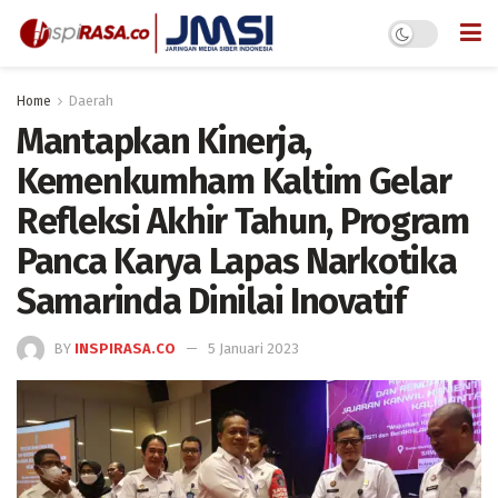
Home
Daerah
Mantapkan Kinerja,
Kemenkumham Kaltim Gelar
Refleksi Akhir Tahun, Program
Panca Karya Lapas Narkotika
Samarinda Dinilai Inovatif
BY
INSPIRASA.CO
5 Januari 2023