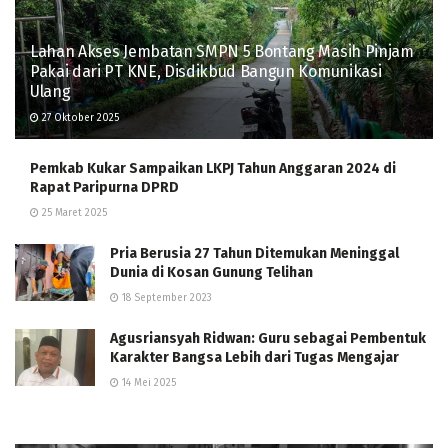
Lahan Akses Jembatan SMPN 5 Bontang Masih Pinjam
Pakai dari PT KNE, Disdikbud Bangun Komunikasi
Ulang
27 Oktober 2025
Pemkab Kukar Sampaikan LKPJ Tahun Anggaran 2024 di
Rapat Paripurna DPRD
25 Maret 2025
Pria Berusia 27 Tahun Ditemukan Meninggal
Dunia di Kosan Gunung Telihan
18 September 2023
Agusriansyah Ridwan: Guru sebagai Pembentuk
Karakter Bangsa Lebih dari Tugas Mengajar
14 Mei 2025