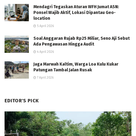
Mendagri Tegaskan Aturan WFH Jumat ASN:
Ponsel Wajib Aktif, Lokasi Dipantau Geo-
location
5 April 2026
Soal Anggaran Rujab Rp25 Miliar, Seno Aji Sebut
Ada Pengawasan Hingga Audit
4 April 2026
Jaga Marwah Kaltim, Warga Loa Kulu Kukar
Patungan Tambal Jalan Rusak
7 April 2026
EDITOR'S PICK