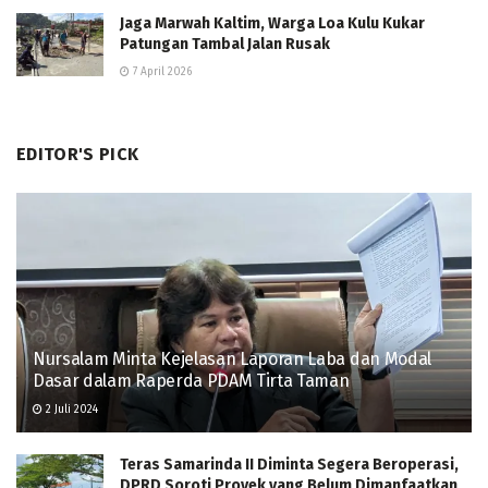
Jaga Marwah Kaltim, Warga Loa Kulu Kukar
Patungan Tambal Jalan Rusak
7 April 2026
EDITOR'S PICK
Nursalam Minta Kejelasan Laporan Laba dan Modal
Dasar dalam Raperda PDAM Tirta Taman
2 Juli 2024
Teras Samarinda II Diminta Segera Beroperasi,
DPRD Soroti Proyek yang Belum Dimanfaatkan