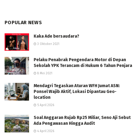
POPULAR NEWS
Kaka Ade bersaudara?
3 Oktober 2021
Pelaku Penabrak Pengendara Motor di Depan
Sekolah YPK Terancam di Hukum 6 Tahun Penjara
8 Mei 2021
Mendagri Tegaskan Aturan WFH Jumat ASN:
Ponsel Wajib Aktif, Lokasi Dipantau Geo-
location
5 April 2026
Soal Anggaran Rujab Rp25 Miliar, Seno Aji Sebut
Ada Pengawasan Hingga Audit
4 April 2026