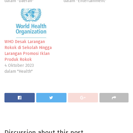
dalam "Daerah"
dalam "Entertainment"
WHO Desak Larangan
Rokok di Sekolah Hingga
Larangan Promosi Iklan
Produk Rokok
4 Oktober 2023
dalam "Health"
Discussion about this post