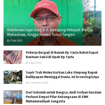
Kolaborasi Jaga Sungai di Kampung Ketupat: Warga,
Mahasiswa, hingga Dewan Turun Tangan
27 Juli 2025
Pekerja Bergaji di Bawah Rp 3 Juta Bakal Dapat
Bantuan Subsidi Upah Rp 1 Juta
5 April 2022
Sopir Truk Molen Korban Laka Simpang Rapak
Balikpapan Meninggal Dunia, Ini Kronologisnya
27 Desember 2022
Dari Sekolah untuk Bangsa, Andi Sofyan Hasdam
Perkuat Empat Pilar Kebangsaan di SMK
Muhammadiyah Sangatta