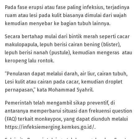
Pada fase erupsi atau fase paling infeksius, terjadinya
ruam atau lesi pada kulit biasanya dimulai dari wajah
kemudian menyebar ke bagian tubuh lainnya.
Secara bertahap mulai dari bintik merah seperti cacar
makulopapula, lepuh berisi cairan bening (blister),
lepuh berisi nanah (pustule), kemudian mengeras atau
keropeng lalu rontok.
“Penularan dapat melalui darah, air liur, cairan tubuh,
Lesi kulit atau cairan pada cacar, kemudian droplet
pernapasan,” kata Mohammad Syahril.
Pemerintah telah mengambil sikap preventif, di
antaranya memperbarui situasi dan frekuensi question
(FAQ) terkait monkeypox, yang dapat diunduh melalui
https://infeksiemerging.kemkes.go.id/.