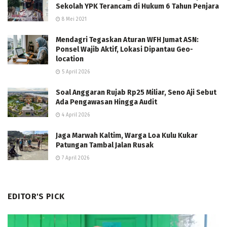
Sekolah YPK Terancam di Hukum 6 Tahun Penjara
8 Mei 2021
Mendagri Tegaskan Aturan WFH Jumat ASN:
Ponsel Wajib Aktif, Lokasi Dipantau Geo-
location
5 April 2026
Soal Anggaran Rujab Rp25 Miliar, Seno Aji Sebut
Ada Pengawasan Hingga Audit
4 April 2026
Jaga Marwah Kaltim, Warga Loa Kulu Kukar
Patungan Tambal Jalan Rusak
7 April 2026
EDITOR'S PICK