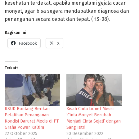
kesehatan terdekat, apabila mengalami gejala cacar
monyet, agar bisa segera mendapatkan diagnosa dan
penanganan secara cepat dan tepat. (HS-08).
Bagikan ini:
Facebook
X
Terkait
RSUD Bontang Berikan
Kisah Cinta Lionel Messi
Pelatihan Penanganan
‘Cinta Monyet Berubah
Kondisi Darurat Medis di PT
Menjadi Cinta Sejati’ dengan
Graha Power Kaltim
Sang Istri
22 Oktober 2025
20 Desember 2022