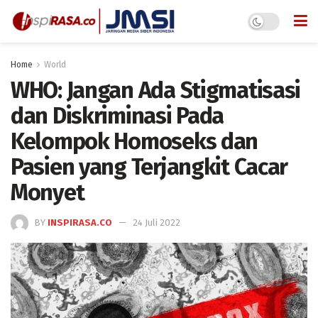
Home
World
WHO: Jangan Ada Stigmatisasi
dan Diskriminasi Pada
Kelompok Homoseks dan
Pasien yang Terjangkit Cacar
Monyet
BY
INSPIRASA.CO
24 Juli 2022