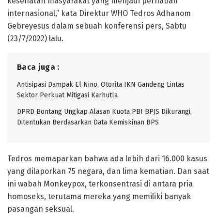
kesehatan masyarakat yang menjadi perhatian
internasional,” kata Direktur WHO Tedros Adhanom
Gebreyesus dalam sebuah konferensi pers, Sabtu
(23/7/2022) lalu.
Baca juga :
Antisipasi Dampak El Nino, Otorita IKN Gandeng Lintas
Sektor Perkuat Mitigasi Karhutla
DPRD Bontang Ungkap Alasan Kuota PBI BPJS Dikurangi,
Ditentukan Berdasarkan Data Kemiskinan BPS
Tedros memaparkan bahwa ada lebih dari 16.000 kasus
yang dilaporkan 75 negara, dan lima kematian. Dan saat
ini wabah Monkeypox, terkonsentrasi di antara pria
homoseks, terutama mereka yang memiliki banyak
pasangan seksual.