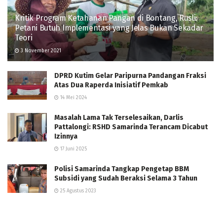
Kritik Program Ketahanan Pangan di Bontang, Rusli:
Petani Butuh Implementasi yang Jelas Bukan Sekadar
Teori
3 November 2021
DPRD Kutim Gelar Paripurna Pandangan Fraksi
Atas Dua Raperda Inisiatif Pemkab
14 Mei 2024
Masalah Lama Tak Terselesaikan, Darlis
Pattalongi: RSHD Samarinda Terancam Dicabut
Izinnya
17 Juni 2025
Polisi Samarinda Tangkap Pengetap BBM
Subsidi yang Sudah Beraksi Selama 3 Tahun
25 Agustus 2023