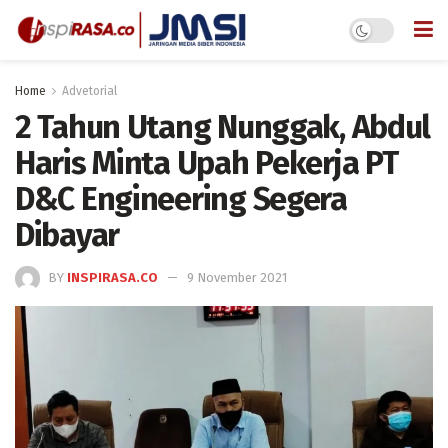
Home
Advetorial
2 Tahun Utang Nunggak, Abdul
Haris Minta Upah Pekerja PT
D&C Engineering Segera
Dibayar
BY
INSPIRASA.CO
9 November 2021