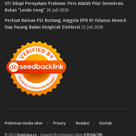
IJTI Sikapi Pernyataan Prabowo: Pers Adalah Pilar Demokrasi,
Bukan “Londo Ireng”
26 Juli 2026
Perkuat Barisan PSI Bontang, Anggota DPD RI Yulianus Henock
Siap Pasang Badan Dongkrak Elektoral
22 Juli 2026
Pedoman media siber
Privacy
Redaksi
Kontak
© 2021
inspirasa.co
- Support By Inspirasi Cyber
ICM KALTIM
.