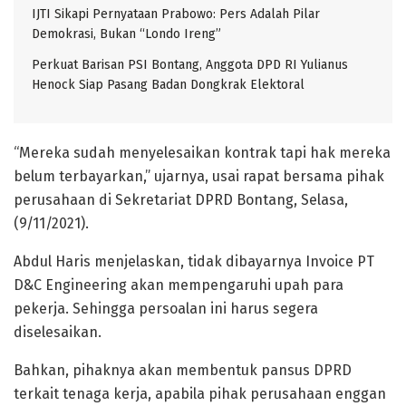
IJTI Sikapi Pernyataan Prabowo: Pers Adalah Pilar
Demokrasi, Bukan “Londo Ireng”
Perkuat Barisan PSI Bontang, Anggota DPD RI Yulianus
Henock Siap Pasang Badan Dongkrak Elektoral
“Mereka sudah menyelesaikan kontrak tapi hak mereka
belum terbayarkan,” ujarnya, usai rapat bersama pihak
perusahaan di Sekretariat DPRD Bontang, Selasa,
(9/11/2021).
Abdul Haris menjelaskan, tidak dibayarnya Invoice PT
D&C Engineering akan mempengaruhi upah para
pekerja. Sehingga persoalan ini harus segera
diselesaikan.
Bahkan, pihaknya akan membentuk pansus DPRD
terkait tenaga kerja, apabila pihak perusahaan enggan