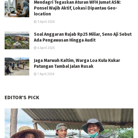
Mendagri Tegaskan Aturan WFH Jumat ASN:
Ponsel Wajib Aktif, Lokasi Dipantau Geo-
location
5 April 2026
Soal Anggaran Rujab Rp25 Miliar, Seno Aji Sebut
Ada Pengawasan Hingga Audit
4 April 2026
Jaga Marwah Kaltim, Warga Loa Kulu Kukar
Patungan Tambal Jalan Rusak
7 April 2026
EDITOR'S PICK