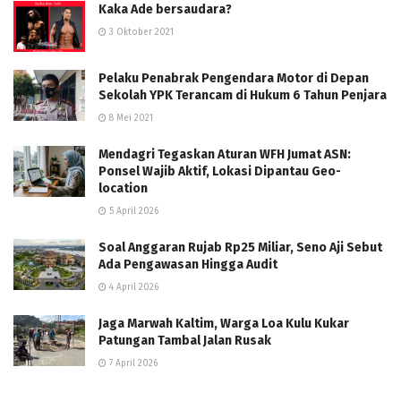
Kaka Ade bersaudara?
3 Oktober 2021
Pelaku Penabrak Pengendara Motor di Depan
Sekolah YPK Terancam di Hukum 6 Tahun Penjara
8 Mei 2021
Mendagri Tegaskan Aturan WFH Jumat ASN:
Ponsel Wajib Aktif, Lokasi Dipantau Geo-
location
5 April 2026
Soal Anggaran Rujab Rp25 Miliar, Seno Aji Sebut
Ada Pengawasan Hingga Audit
4 April 2026
Jaga Marwah Kaltim, Warga Loa Kulu Kukar
Patungan Tambal Jalan Rusak
7 April 2026