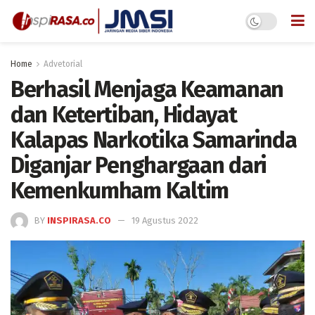
Home
Advetorial
Berhasil Menjaga Keamanan
dan Ketertiban, Hidayat
Kalapas Narkotika Samarinda
Diganjar Penghargaan dari
Kemenkumham Kaltim
BY
INSPIRASA.CO
19 Agustus 2022