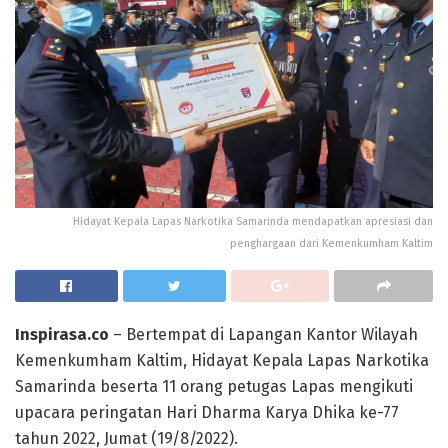
Hidayat Kepala Lapas Narkotika Samarinda mendapatkan apresiasi dan
penghargaan dari Kemenkumham Kaltim
Inspirasa.co
– Bertempat di Lapangan Kantor Wilayah
Kemenkumham Kaltim, Hidayat Kepala Lapas Narkotika
Samarinda beserta 11 orang petugas Lapas mengikuti
upacara peringatan Hari Dharma Karya Dhika ke-77
tahun 2022, Jumat (19/8/2022).