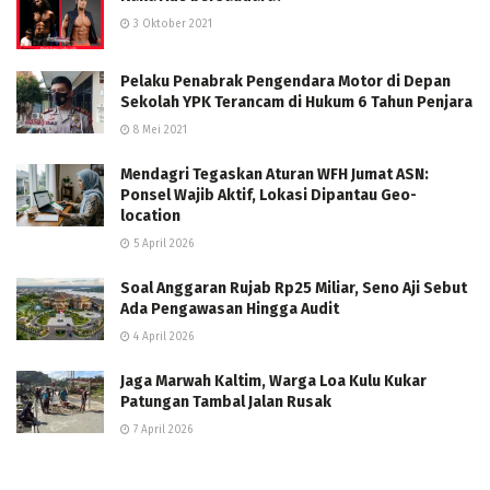
3 Oktober 2021
Pelaku Penabrak Pengendara Motor di Depan
Sekolah YPK Terancam di Hukum 6 Tahun Penjara
8 Mei 2021
Mendagri Tegaskan Aturan WFH Jumat ASN:
Ponsel Wajib Aktif, Lokasi Dipantau Geo-
location
5 April 2026
Soal Anggaran Rujab Rp25 Miliar, Seno Aji Sebut
Ada Pengawasan Hingga Audit
4 April 2026
Jaga Marwah Kaltim, Warga Loa Kulu Kukar
Patungan Tambal Jalan Rusak
7 April 2026