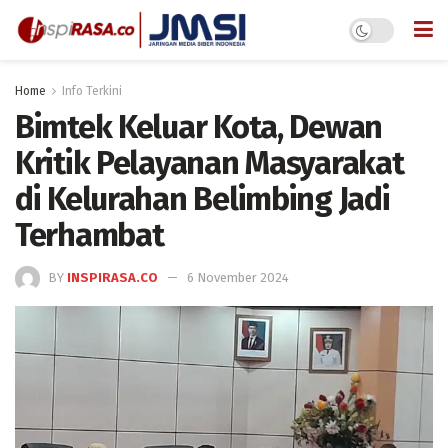
Home
Info Terkini
Bimtek Keluar Kota, Dewan
Kritik Pelayanan Masyarakat
di Kelurahan Belimbing Jadi
Terhambat
BY
INSPIRASA.CO
6 November 2024