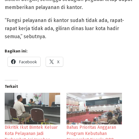
memberikan pelayanan di kantor.
“Fungsi pelayanan di kantor sudah tidak ada, rapat-
rapat kerja tidak ada, giliran dinas luar kota hadir
semua,” sebutnya.
Bagikan ini:
Facebook
X
Terkait
Dikritik Ikut Bimtek Keluar
Bahas Prioritas Anggaran
Kota Pelayanan Jadi
Program Kebutuhan