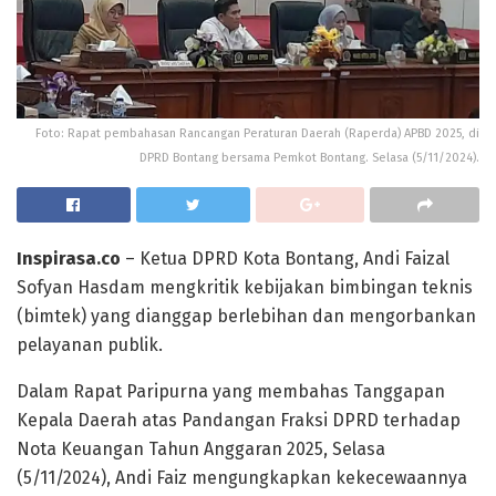
Foto: Rapat pembahasan Rancangan Peraturan Daerah (Raperda) APBD 2025, di
DPRD Bontang bersama Pemkot Bontang. Selasa (5/11/2024).
Inspirasa.co
– Ketua DPRD Kota Bontang, Andi Faizal
Sofyan Hasdam mengkritik kebijakan bimbingan teknis
(bimtek) yang dianggap berlebihan dan mengorbankan
pelayanan publik.
Dalam Rapat Paripurna yang membahas Tanggapan
Kepala Daerah atas Pandangan Fraksi DPRD terhadap
Nota Keuangan Tahun Anggaran 2025, Selasa
(5/11/2024), Andi Faiz mengungkapkan kekecewaannya