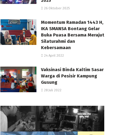
2025
26 Oktober 2025
Momentum Ramadan 1443 H,
IKA SMANSA Bontang Gelar
Buka Puasa Bersama Merajut
Silaturahmi dan
Kebersamaan
24 April 2022
Vaksinasi Binda Kaltim Sasar
Warga di Pesisir Kampung
Gusung
28 Juli 2022