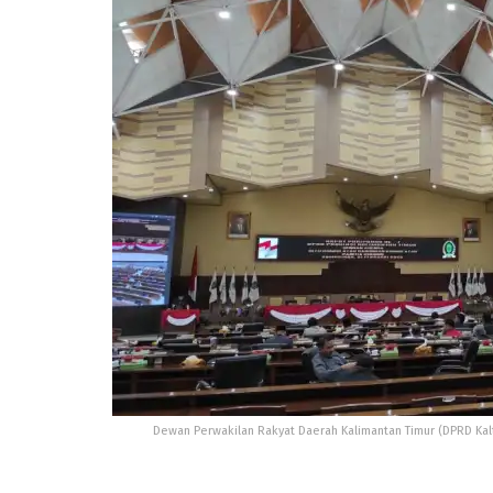
Dewan Perwakilan Rakyat Daerah Kalimantan Timur (DPRD Kalt