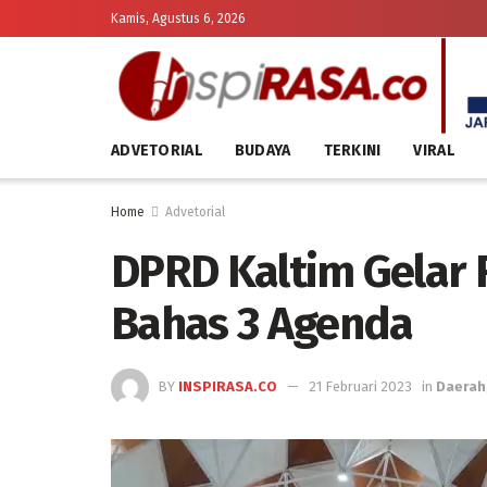
Kamis, Agustus 6, 2026
ADVETORIAL
BUDAYA
TERKINI
VIRAL
Home
Advetorial
DPRD Kaltim Gelar R
Bahas 3 Agenda
BY
INSPIRASA.CO
21 Februari 2023
in
Daerah