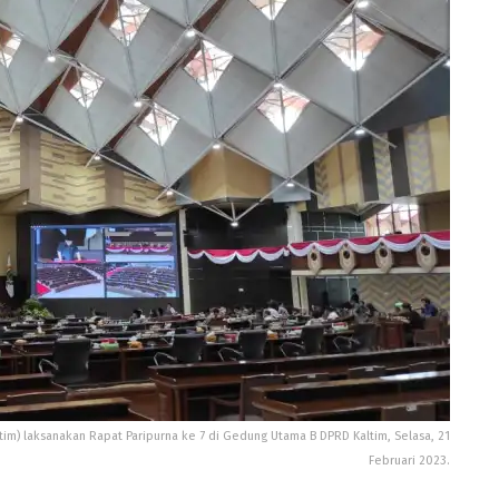
im) laksanakan Rapat Paripurna ke 7 di Gedung Utama B DPRD Kaltim, Selasa, 21
Februari 2023.