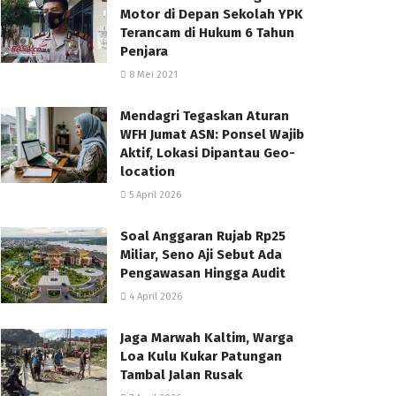
Motor di Depan Sekolah YPK
Terancam di Hukum 6 Tahun
Penjara
8 Mei 2021
Mendagri Tegaskan Aturan
WFH Jumat ASN: Ponsel Wajib
Aktif, Lokasi Dipantau Geo-
location
5 April 2026
Soal Anggaran Rujab Rp25
Miliar, Seno Aji Sebut Ada
Pengawasan Hingga Audit
4 April 2026
Jaga Marwah Kaltim, Warga
Loa Kulu Kukar Patungan
Tambal Jalan Rusak