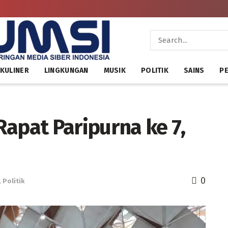
KULINER
LINGKUNGAN
MUSIK
POLITIK
SAINS
PE
apat Paripurna ke 7,
0
,
Politik