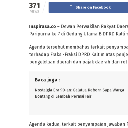
371
Share on Facebook
VIEWS
Inspirasa.co
– Dewan Perwakilan Rakyat Daera
Paripurna ke 7 di Gedung Utama B DPRD Kaltim,
Agenda tersebut membahas terkait penyampa
terhadap Fraksi-Fraksi DPRD Kaltim atas penj
pengelolaan daerah dan pajak daerah dan retr
Baca juga :
Nostalgia Era 90-an: Galatua Reborn Sapa Warga
Bontang di Lembah Permai Fair
Agenda kedua, terkait penyampaian jawaban F