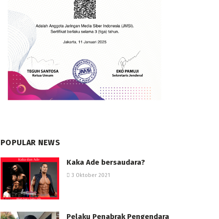
POPULAR NEWS
Kaka Ade bersaudara?
3 Oktober 2021
Pelaku Penabrak Pengendara