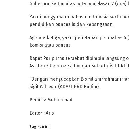
Gubernur Kaltim atas nota penjelasan 2 (dua) 
Yakni penggunaan bahasa Indonesia serta per
pendidikan pancasila dan kebangsaan.
Agenda ketiga, yakni penetapan pembahas 4 
komisi atau pansus.
Rapat Paripurna tersebut dipimpin langsung o
Asisten 3 Pemrov Kaltim dan Sekretaris DPRD 
“Dengan mengucapkan Bismillahirrahmanirrahi
Sigit Wibowo. (ADV/DPRD Kaltim).
Penulis: Muhammad
Editor : Aris
Bagikan ini: