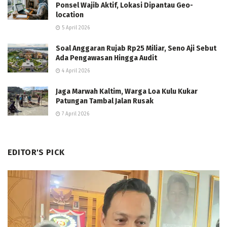
Ponsel Wajib Aktif, Lokasi Dipantau Geo-
location
5 April 2026
Soal Anggaran Rujab Rp25 Miliar, Seno Aji Sebut
Ada Pengawasan Hingga Audit
4 April 2026
Jaga Marwah Kaltim, Warga Loa Kulu Kukar
Patungan Tambal Jalan Rusak
7 April 2026
EDITOR'S PICK