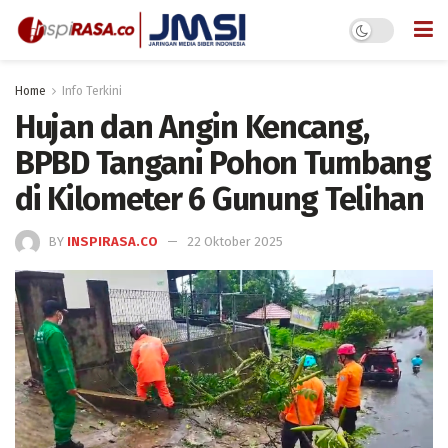
Home
Info Terkini
Hujan dan Angin Kencang,
BPBD Tangani Pohon Tumbang
di Kilometer 6 Gunung Telihan
BY
INSPIRASA.CO
22 Oktober 2025