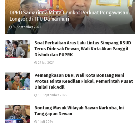
DPRD Samarinda Minta Pemkot Perkuat Pengawasan
Longsor di TPU Damanhuri
11 September 2025
Soal Perbaikan Arus Lalu Lintas Simpang RSUD
Terus Didesak Dewan, Wali Kota Akan Panggil
Dishub dan PUPRK
29 Juli 2024
Pemangkasan DBH, Wali Kota Bontang Neni
Protes Minta Keadilan Fiskal, Pemerintah Pusat
Dinilai Tak Adil
10 September 2025
Bontang Masuk Wilayah Rawan Narkoba, Ini
Tanggapan Dewan
1 Juli 2024