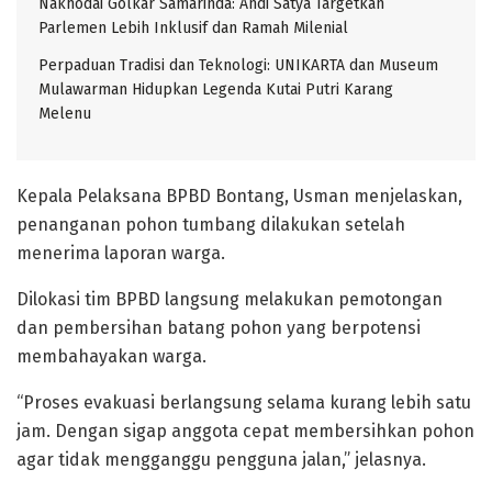
Nakhodai Golkar Samarinda: Andi Satya Targetkan
Parlemen Lebih Inklusif dan Ramah Milenial
Perpaduan Tradisi dan Teknologi: UNIKARTA dan Museum
Mulawarman Hidupkan Legenda Kutai Putri Karang
Melenu
Kepala Pelaksana BPBD Bontang, Usman menjelaskan,
penanganan pohon tumbang dilakukan setelah
menerima laporan warga.
Dilokasi tim BPBD langsung melakukan pemotongan
dan pembersihan batang pohon yang berpotensi
membahayakan warga.
“Proses evakuasi berlangsung selama kurang lebih satu
jam. Dengan sigap anggota cepat membersihkan pohon
agar tidak mengganggu pengguna jalan,” jelasnya.