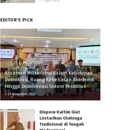
7 April 2026
EDITOR'S PICK
Ancaman Militerisme dalam Kehidupan
Demokrasi, Ruang Kebebasan Akademik
Hingga Diskriminasi Sistem Peradilan
29 November 2025
Dispora Kaltim Giat
Lestarikan Olahraga
Tradisional di Tengah