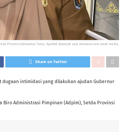
etda Provinsi Kalimantan Timur, Syarifah Alawiyah saat diwawancarai awak media.
Share on Twitter
it dugaan intimidasi yang dilakukan ajudan Gubernur
a Biro Administrasi Pimpinan (Adpim), Setda Provinsi