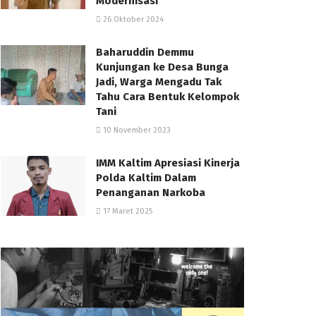
Modernisasi
26 Oktober 2024
Baharuddin Demmu
Kunjungan ke Desa Bunga
Jadi, Warga Mengadu Tak
Tahu Cara Bentuk Kelompok
Tani
10 November 2023
IMM Kaltim Apresiasi Kinerja
Polda Kaltim Dalam
Penanganan Narkoba
17 Maret 2025