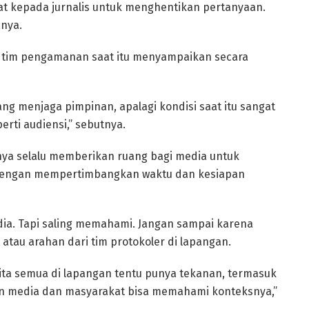
rat kepada jurnalis untuk menghentikan pertanyaan.
nya.
 tim pengamanan saat itu menyampaikan secara
g menjaga pimpinan, apalagi kondisi saat itu sangat
rti audiensi,” sebutnya.
aknya selalu memberikan ruang bagi media untuk
tu dengan mempertimbangkan waktu dan kesiapan
dia. Tapi saling memahami. Jangan sampai karena
 atau arahan dari tim protokoler di lapangan.
Kita semua di lapangan tentu punya tekanan, termasuk
n media dan masyarakat bisa memahami konteksnya,”