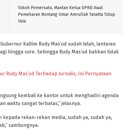
Tokoh Pemersatu, Mantan Ketua DPRD Awal
Pemekaran Bontang Umar Amrullah Tanatta Tutup
Usia
Gubernur Kaltim Rudy Mas’ud sudah lelah, lantaran
pagi hingga sore. Sehingga Rudy Mas’ud bahkan tidak
ur Rudy Mas’ud Terhadap Jurnalis, Ini Pernyataan
langsung kembali ke kantor untuk menghadiri agenda
dan waktu sangat terbatas,” jelasnya.
 kepada rekan-rekan media, sudah ya, sudah ya,
wab,” sambungnya.