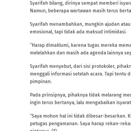
Syarifah bilang, dirinya sempat memberi isya
Namun, beberapa wartawan masih terus berta
Syarifah menambahkan, mungkin ajudan atau
emosional, tapi tidak ada maksud intimidasi.
“Harap dimaklumi, karena tugas mereka meman
melelahkan dan masih ada agenda lainnya sepe
Syarifah menyebut, dari sisi protokoler, pih
menggali informasi setelah acara. Tapi ten
pimpinan.
Pada prinsipnya, pihaknya tidak melarang me
ingin terus bertanya, lalu mengabaikan isyarat
“Saya mohon hal ini tidak dibesar-besarkan. 
petugas pengamanan. Saya harap rekan-reka