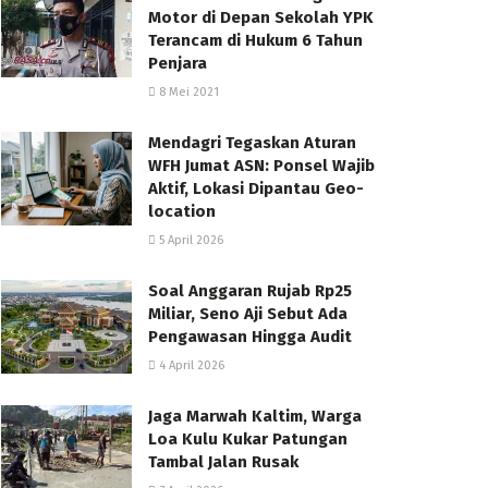
Motor di Depan Sekolah YPK
Terancam di Hukum 6 Tahun
Penjara
8 Mei 2021
Mendagri Tegaskan Aturan
WFH Jumat ASN: Ponsel Wajib
Aktif, Lokasi Dipantau Geo-
location
5 April 2026
Soal Anggaran Rujab Rp25
Miliar, Seno Aji Sebut Ada
Pengawasan Hingga Audit
4 April 2026
Jaga Marwah Kaltim, Warga
Loa Kulu Kukar Patungan
Tambal Jalan Rusak