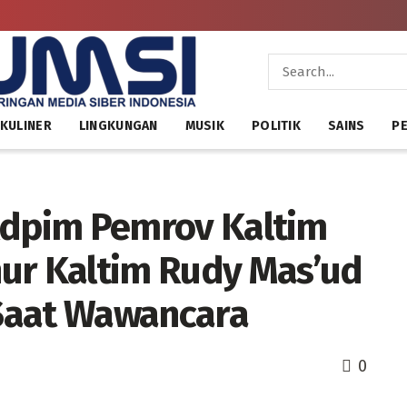
KULINER
LINGKUNGAN
MUSIK
POLITIK
SAINS
PE
o Adpim Pemrov Kaltim
ur Kaltim Rudy Mas’ud
 Saat Wawancara
0