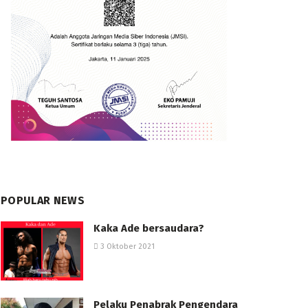
POPULAR NEWS
Kaka Ade bersaudara?
3 Oktober 2021
Pelaku Penabrak Pengendara