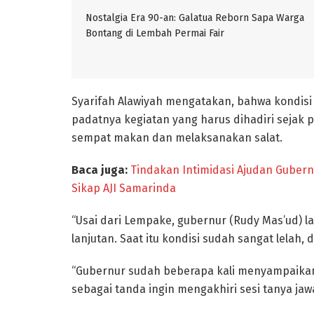
Nostalgia Era 90-an: Galatua Reborn Sapa Warga
Bontang di Lembah Permai Fair
Syarifah Alawiyah mengatakan, bahwa kondisi 
padatnya kegiatan yang harus dihadiri sejak 
sempat makan dan melaksanakan salat.
Baca juga:
Tindakan Intimidasi Ajudan Gubern
Sikap AJI Samarinda
“Usai dari Lempake, gubernur (Rudy Mas’ud) 
lanjutan. Saat itu kondisi sudah sangat lelah, 
“Gubernur sudah beberapa kali menyampaikan
sebagai tanda ingin mengakhiri sesi tanya ja