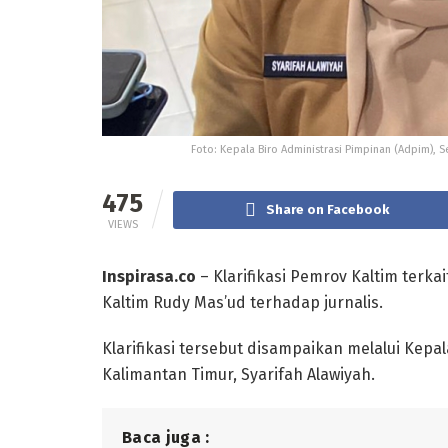
Foto: Kepala Biro Administrasi Pimpinan (Adpim), S
475
Share on Facebook
VIEWS
Inspirasa.co
– Klarifikasi Pemrov Kaltim terka
Kaltim Rudy Mas’ud terhadap jurnalis.
Klarifikasi tersebut disampaikan melalui Kepal
Kalimantan Timur, Syarifah Alawiyah.
Baca juga :