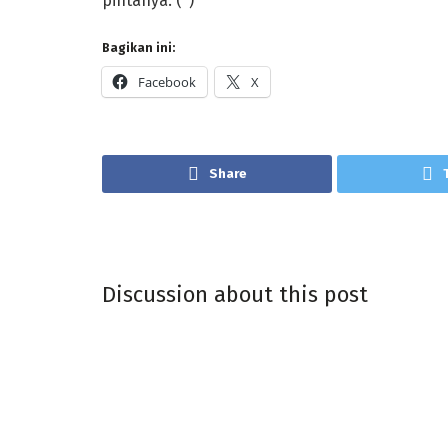
pintanya. (*)
Bagikan ini:
Facebook
X
Share
Discussion about this post