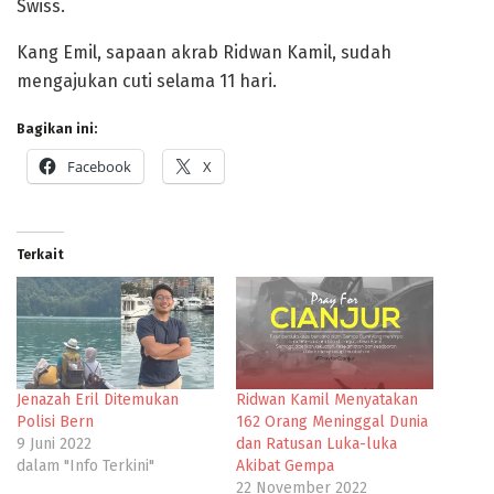
Swiss.
Kang Emil, sapaan akrab Ridwan Kamil, sudah
mengajukan cuti selama 11 hari.
Bagikan ini:
Facebook
X
Terkait
Jenazah Eril Ditemukan
Ridwan Kamil Menyatakan
Polisi Bern
162 Orang Meninggal Dunia
9 Juni 2022
dan Ratusan Luka-luka
dalam "Info Terkini"
Akibat Gempa
22 November 2022