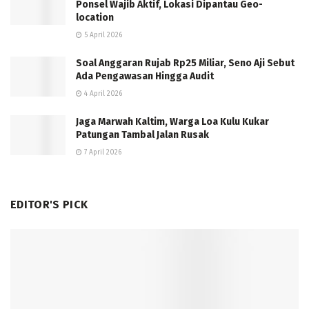
Ponsel Wajib Aktif, Lokasi Dipantau Geo-
location
5 April 2026
Soal Anggaran Rujab Rp25 Miliar, Seno Aji Sebut
Ada Pengawasan Hingga Audit
4 April 2026
Jaga Marwah Kaltim, Warga Loa Kulu Kukar
Patungan Tambal Jalan Rusak
7 April 2026
EDITOR'S PICK