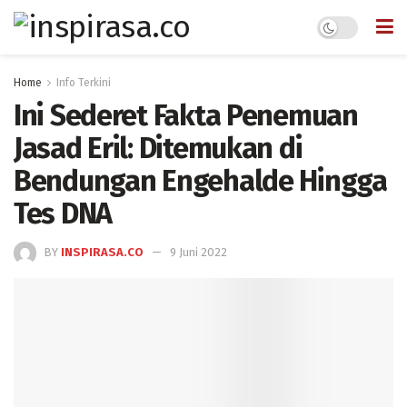
Home
Info Terkini
Ini Sederet Fakta Penemuan
Jasad Eril: Ditemukan di
Bendungan Engehalde Hingga
Tes DNA
BY
INSPIRASA.CO
9 Juni 2022