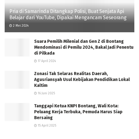
Pria di Samarinda Ditangkap Polisi, Buat Senjata Api
Belajar dari YouTube, Dipakai Mengancam Seseorang
2 Mei 2024
Suara Pemilih Milenial dan Gen Z di Bontang
Mendominasi di Pemilu 2024, Bakal Jadi Penentu
di Pilkada
17 April 2024
Zonasi Tak Selaras Realitas Daerah,
Agusriansyah Usul Kebijakan Pendidikan Lokal
Kaltim
16 Juni 2025
Tanggapi Ketua KNPI Bontang, Wali Kota:
Peluang Kerja Terbuka, Pemuda Harus Siap
Bersaing
15 April 2025