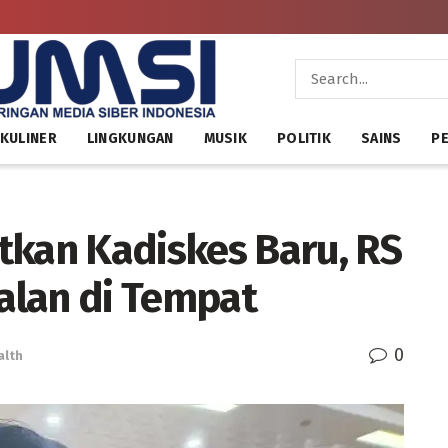
KULINER
LINGKUNGAN
MUSIK
POLITIK
SAINS
PE
tkan Kadiskes Baru, RS
Jalan di Tempat
0
alth