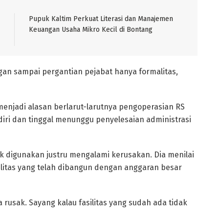
Pupuk Kaltim Perkuat Literasi dan Manajemen
Keuangan Usaha Mikro Kecil di Bontang
ngan sampai pergantian pejabat hanya formalitas,
menjadi alasan berlarut-larutnya pengoperasian RS
diri dan tinggal menunggu penyelesaian administrasi
ak digunakan justru mengalami kerusakan. Dia menilai
ilitas yang telah dibangun dengan anggaran besar
 rusak. Sayang kalau fasilitas yang sudah ada tidak