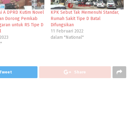
i A DPRD Kutim Novel
KPK Sebut Tak Memenuhi Standar,
an Dorong Pemkab
Rumah Sakit Tipe D Batal
aran untuk RS Tipe D
Difungsikan
l
11 Februari 2022
2023
dalam "National"
"
Tweet
Share