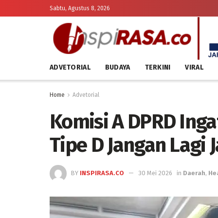
Sabtu, Agustus 8, 2026
ADVETORIAL
BUDAYA
TERKINI
VIRAL
Home
Advetorial
Komisi A DPRD Inga
Tipe D Jangan Lagi 
BY
INSPIRASA.CO
30 Mei 2026
in
Daerah
,
He