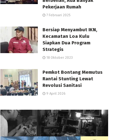
Berbenah, Ada Banyak
Pekerjaan Rumah
7 Februari 2025
Bersiap Menyambut IKN,
Kecamatan Loa Kulu
Siapkan Dua Program
Strategis
18 Oktober 2023
Pemkot Bontang Memutus
Rantai Stunting Lewat
Revolusi Sanitasi
9 April 2026