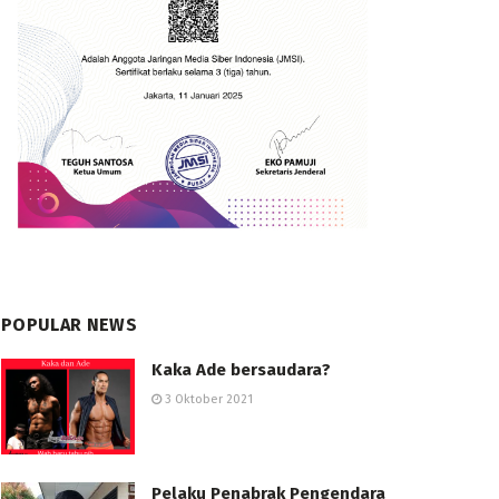
POPULAR NEWS
Kaka Ade bersaudara?
3 Oktober 2021
Pelaku Penabrak Pengendara