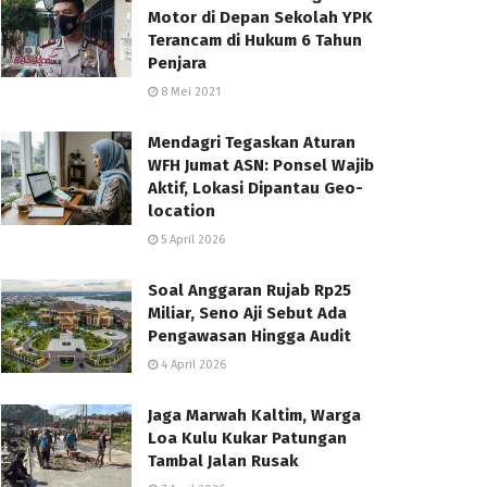
Motor di Depan Sekolah YPK
Terancam di Hukum 6 Tahun
Penjara
8 Mei 2021
Mendagri Tegaskan Aturan
WFH Jumat ASN: Ponsel Wajib
Aktif, Lokasi Dipantau Geo-
location
5 April 2026
Soal Anggaran Rujab Rp25
Miliar, Seno Aji Sebut Ada
Pengawasan Hingga Audit
4 April 2026
Jaga Marwah Kaltim, Warga
Loa Kulu Kukar Patungan
Tambal Jalan Rusak