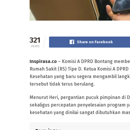
321
Share on Facebook
VIEWS
Inspirasa.co
– Komisi A DPRD Bontang memberi
Rumah Sakit (RS) Tipe D. Ketua Komisi A DPRD
Kesehatan yang baru segera mengambil langka
tersebut tidak terus berulang.
Menurut Heri, pergantian pucuk pimpinan di 
sekaligus percepatan penyelesaian program y
kesehatan yang dinilai sangat dibutuhkan mas