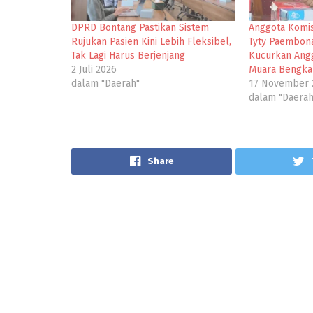
DPRD Bontang Pastikan Sistem
Anggota Komis
Rujukan Pasien Kini Lebih Fleksibel,
Tyty Paembon
Tak Lagi Harus Berjenjang
Kucurkan Angg
2 Juli 2026
Muara Bengka
dalam "Daerah"
17 November 
dalam "Daerah
Share