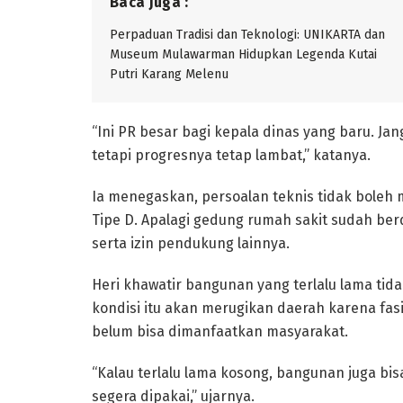
Baca juga :
Perpaduan Tradisi dan Teknologi: UNIKARTA dan
Museum Mulawarman Hidupkan Legenda Kutai
Putri Karang Melenu
“Ini PR besar bagi kepala dinas yang baru. Ja
tetapi progresnya tetap lambat,” katanya.
Ia menegaskan, persoalan teknis tidak boleh 
Tipe D. Apalagi gedung rumah sakit sudah ber
serta izin pendukung lainnya.
Heri khawatir bangunan yang terlalu lama tid
kondisi itu akan merugikan daerah karena fas
belum bisa dimanfaatkan masyarakat.
“Kalau terlalu lama kosong, bangunan juga bisa
segera dipakai,” ujarnya.