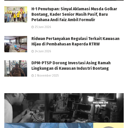
H-1 Penutupan: Sinyal Aklamasi Musda Golkar
Bontang, Kader Senior Masih Pasif, Baru
Petahana Andi Faiz Ambil Formulir
25 Juni 2026
Ridwan Pertanyakan Regulasi Terkait Kawasan
Hijau di Pembahasan Raperda RTRW
24 Juni 2026
DPM-PTSP Dorong Investasi Asing Ramah
Lingkungan di Kawasan Industri Bontang
2 November 2025