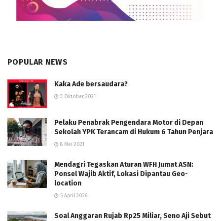
POPULAR NEWS
Kaka Ade bersaudara?
3 Oktober 2021
Pelaku Penabrak Pengendara Motor di Depan
Sekolah YPK Terancam di Hukum 6 Tahun Penjara
8 Mei 2021
Mendagri Tegaskan Aturan WFH Jumat ASN:
Ponsel Wajib Aktif, Lokasi Dipantau Geo-
location
5 April 2026
Soal Anggaran Rujab Rp25 Miliar, Seno Aji Sebut