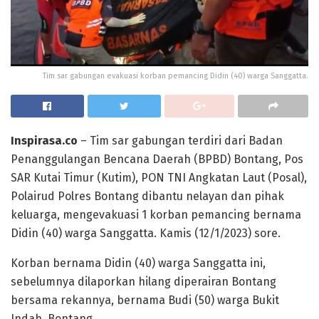
Tim sar gabungan evakuasi korban pemancing Didin (40) warga Sanggatta.
Inspirasa.co
– Tim sar gabungan terdiri dari Badan
Penanggulangan Bencana Daerah (BPBD) Bontang, Pos
SAR Kutai Timur (Kutim), PON TNI Angkatan Laut (Posal),
Polairud Polres Bontang dibantu nelayan dan pihak
keluarga, mengevakuasi 1 korban pemancing bernama
Didin (40) warga Sanggatta. Kamis (12/1/2023) sore.
Korban bernama Didin (40) warga Sanggatta ini,
sebelumnya dilaporkan hilang diperairan Bontang
bersama rekannya, bernama Budi (50) warga Bukit
Indah, Bontang.