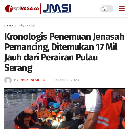
Home
Info Terkini
Kronologis Penemuan Jenasah
Pemancing, Ditemukan 17 Mil
Jauh dari Perairan Pulau
Serang
BY
INSPIRASA.CO
13 Januari 2023