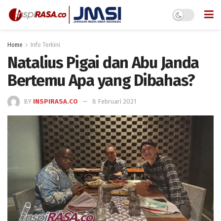
Home
Info Terkini
Natalius Pigai dan Abu Janda
Bertemu Apa yang Dibahas?
BY
INSPIRASA.CO
8 Februari 2021