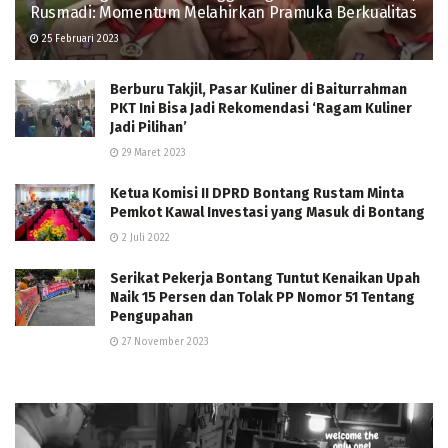
Rusmadi: Momentum Melahirkan Pramuka Berkualitas
25 Februari 2023
Berburu Takjil, Pasar Kuliner di Baiturrahman
PKT Ini Bisa Jadi Rekomendasi ‘Ragam Kuliner
Jadi Pilihan’
29 Maret 2023
Ketua Komisi II DPRD Bontang Rustam Minta
Pemkot Kawal Investasi yang Masuk di Bontang
2 Juli 2022
Serikat Pekerja Bontang Tuntut Kenaikan Upah
Naik 15 Persen dan Tolak PP Nomor 51 Tentang
Pengupahan
27 November 2023