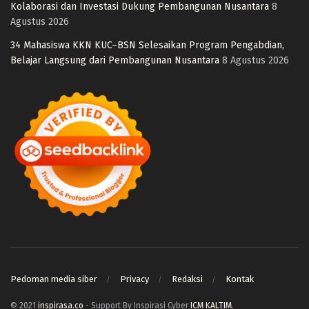
Kolaborasi dan Investasi Dukung Pembangunan Nusantara
8
Agustus 2026
34 Mahasiswa KKN KUC–BSN Selesaikan Program Pengabdian,
Belajar Langsung dari Pembangunan Nusantara
8 Agustus 2026
Pedoman media siber
Privacy
Redaksi
Kontak
© 2021
inspirasa.co
- Support By Inspirasi Cyber
ICM KALTIM
.