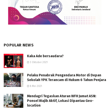
POPULAR NEWS
Kaka Ade bersaudara?
3 Oktober 2021
Pelaku Penabrak Pengendara Motor di Depan
Sekolah YPK Terancam di Hukum 6 Tahun Penjara
8 Mei 2021
Mendagri Tegaskan Aturan WFH Jumat ASN:
Ponsel Wajib Aktif, Lokasi Dipantau Geo-
location