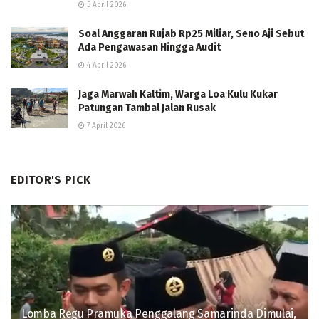
5 April 2026
Soal Anggaran Rujab Rp25 Miliar, Seno Aji Sebut
Ada Pengawasan Hingga Audit
4 April 2026
Jaga Marwah Kaltim, Warga Loa Kulu Kukar
Patungan Tambal Jalan Rusak
7 April 2026
EDITOR'S PICK
Lomba Regu Pramuka Penggalang Samarinda Dimulai,