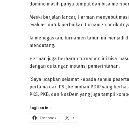
domino masih punya tempat dan bisa memperer
Meski berjalan lancar, Herman menyebut mas
evaluasi untuk perbaikan turnamen berikutny
Ia menegaskan, turnamen tahun ini menjadi d
mendatang.
Herman juga berharap turnamen ini bisa masu
dengan dukungan instansi pemerintahan.
“Saya ucapkan selamat kepada semua peserta 
pertama dari PSI, kemudian PDIP yang berhasil
PKS, PKB, dan NasDem yang juga tampil kompet
Bagikan ini:
Facebook
X