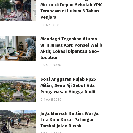
Motor di Depan Sekolah YPK
Terancam di Hukum 6 Tahun
Penjara
8 Mei 2021
Mendagri Tegaskan Aturan
WFH Jumat ASN: Ponsel Wajib
Aktif, Lokasi Dipantau Geo-
location
5 April 2026
Soal Anggaran Rujab Rp25
Miliar, Seno Aji Sebut Ada
Pengawasan Hingga Audit
4 April 2026
Jaga Marwah Kaltim, Warga
Loa Kulu Kukar Patungan
Tambal Jalan Rusak