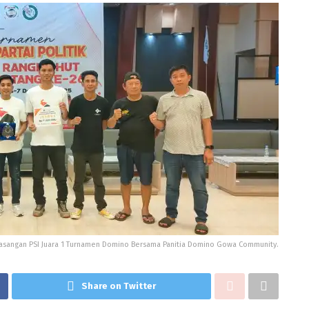
asangan PSI Juara 1 Turnamen Domino Bersama Panitia Domino Gowa Community.
Share on Twitter