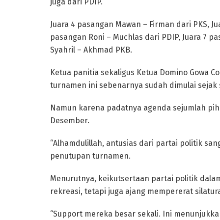
juga dari PDIP.
Juara 4 pasangan Mawan – Firman dari PKS, Jua
pasangan Roni – Muchlas dari PDIP, Juara 7 p
Syahril – Akhmad PKB.
Ketua panitia sekaligus Ketua Domino Gowa C
turnamen ini sebenarnya sudah dimulai sejak s
Namun karena padatnya agenda sejumlah piha
Desember.
“Alhamdulillah, antusias dari partai politik san
penutupan turnamen.
Menurutnya, keikutsertaan partai politik dala
rekreasi, tetapi juga ajang mempererat silatur
“Support mereka besar sekali. Ini menunjukka