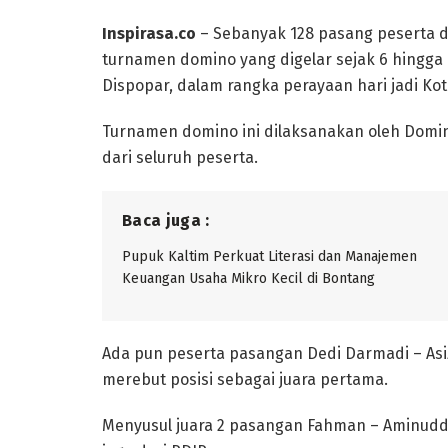
Inspirasa.co
– Sebanyak 128 pasang peserta dar
turnamen domino yang digelar sejak 6 hingga
Dispopar, dalam rangka perayaan hari jadi Ko
Turnamen domino ini dilaksanakan oleh Domi
dari seluruh peserta.
Baca juga :
Pupuk Kaltim Perkuat Literasi dan Manajemen
Keuangan Usaha Mikro Kecil di Bontang
Ada pun peserta pasangan Dedi Darmadi – Asiz 
merebut posisi sebagai juara pertama.
Menyusul juara 2 pasangan Fahman – Aminuddin 