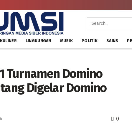
KULINER
LINGKUNGAN
MUSIK
POLITIK
SAINS
PE
a 1 Turnamen Domino
ntang Digelar Domino
0
h