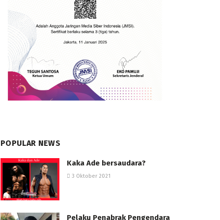
POPULAR NEWS
Kaka Ade bersaudara?
3 Oktober 2021
Pelaku Penabrak Pengendara