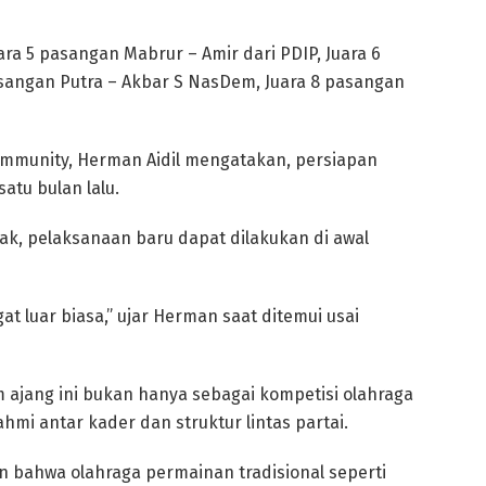
ra 5 pasangan Mabrur – Amir dari PDIP, Juara 6
asangan Putra – Akbar S NasDem, Juara 8 pasangan
ommunity, Herman Aidil mengatakan, persiapan
atu bulan lalu.
k, pelaksanaan baru dapat dilakukan di awal
gat luar biasa,” ujar Herman saat ditemui usai
m ajang ini bukan hanya sebagai kompetisi olahraga
ahmi antar kader dan struktur lintas partai.
n bahwa olahraga permainan tradisional seperti