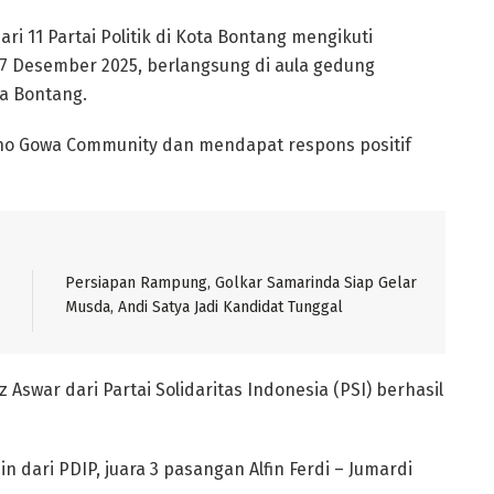
i 11 Partai Politik di Kota Bontang mengikuti
 7 Desember 2025, berlangsung di aula gedung
ta Bontang.
no Gowa Community dan mendapat respons positif
Persiapan Rampung, Golkar Samarinda Siap Gelar
Musda, Andi Satya Jadi Kandidat Tunggal
Aswar dari Partai Solidaritas Indonesia (PSI) berhasil
dari PDIP, juara 3 pasangan Alfin Ferdi – Jumardi