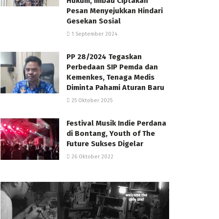
Hukum, Imbau Ciptakan
Pesan Menyejukkan Hindari
Gesekan Sosial
1 September 2024
PP 28/2024 Tegaskan
Perbedaan SIP Pemda dan
Kemenkes, Tenaga Medis
Diminta Pahami Aturan Baru
25 Oktober 2025
Festival Musik Indie Perdana
di Bontang, Youth of The
Future Sukses Digelar
26 Oktober 2022