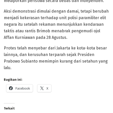
melaporkan peristiwa secara bebas dan independen.
Aksi demonstrasi dimulai dengan damai, tetapi berubah
menjadi kekerasan terhadap unit polisi paramiliter elit
negara itu setelah rekaman menunjukkan kendaraan
taktis atau rantis Brimob menabrak pengemudi ojol
Affan Kurniawan pada 28 Agustus.
Protes telah menyebar dari Jakarta ke kota-kota besar
lainnya, dan kerusuhan terparah sejak Presiden
Prabowo Subianto memimpin kurang dari setahun yang
lalu.
Bagikan ini:
Facebook
X
Terkait