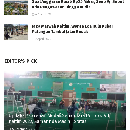
Soal Anggaran Rujab Rp25 Miliar, Seno Aji Sebut
Ada Pengawasan Hingga Audit
4 April 2026
Jaga Marwah Kaltim, Warga Loa Kulu Kukar
Patungan Tambal Jalan Rusak
7 April 2026
EDITOR'S PICK
Update Perolehan Medali Sementara Porprov VII
Kaltim 2022, Samarinda Masih Teratas
5 Desember 2022