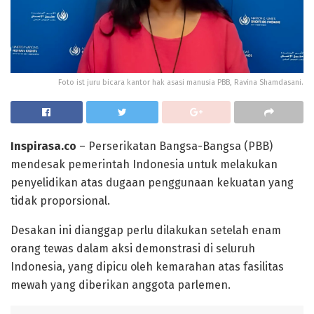
Foto ist juru bicara kantor hak asasi manusia PBB, Ravina Shamdasani.
Inspirasa.co
– Perserikatan Bangsa-Bangsa (PBB)
mendesak pemerintah Indonesia untuk melakukan
penyelidikan atas dugaan penggunaan kekuatan yang
tidak proporsional.
Desakan ini dianggap perlu dilakukan setelah enam
orang tewas dalam aksi demonstrasi di seluruh
Indonesia, yang dipicu oleh kemarahan atas fasilitas
mewah yang diberikan anggota parlemen.