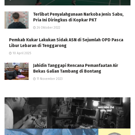
Terlibat Penyalahgunaan Narkoba Jenis Sabu,
Pria Ini Diringkus di Kopkar PKT
26 Oktober 2022
Pemkab Kukar Lakukan Sidak ASN di Sejumlah OPD Pasca
Libur Lebaran di Tenggarong
10 April 2025
Jahidin Tanggapi Rencana Pemanfaatan Air
Bekas Galian Tambang di Bontang
11 November 2023