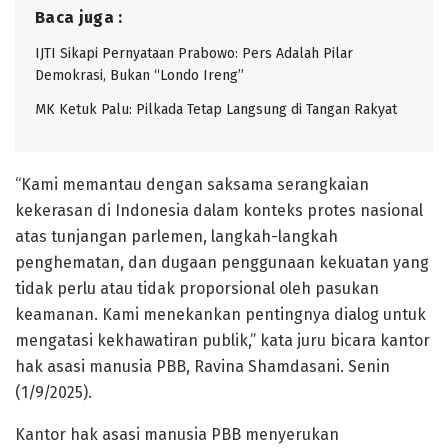
Baca juga :
IJTI Sikapi Pernyataan Prabowo: Pers Adalah Pilar
Demokrasi, Bukan “Londo Ireng”
MK Ketuk Palu: Pilkada Tetap Langsung di Tangan Rakyat
“Kami memantau dengan saksama serangkaian
kekerasan di Indonesia dalam konteks protes nasional
atas tunjangan parlemen, langkah-langkah
penghematan, dan dugaan penggunaan kekuatan yang
tidak perlu atau tidak proporsional oleh pasukan
keamanan. Kami menekankan pentingnya dialog untuk
mengatasi kekhawatiran publik,” kata juru bicara kantor
hak asasi manusia PBB, Ravina Shamdasani. Senin
(1/9/2025).
Kantor hak asasi manusia PBB menyerukan