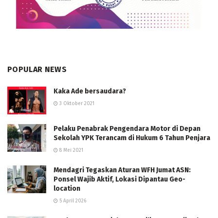
POPULAR NEWS
Kaka Ade bersaudara?
3 Oktober 2021
Pelaku Penabrak Pengendara Motor di Depan
Sekolah YPK Terancam di Hukum 6 Tahun Penjara
8 Mei 2021
Mendagri Tegaskan Aturan WFH Jumat ASN:
Ponsel Wajib Aktif, Lokasi Dipantau Geo-
location
5 April 2026