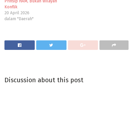
Prinsip HAM, Bukan Wilayah
Konflik
20 April 2026
dalam "Daerah"
Discussion about this post