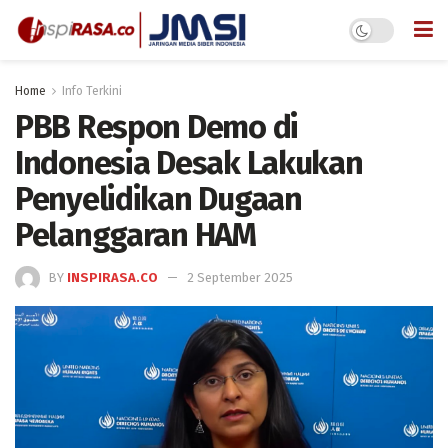
Home
Info Terkini
PBB Respon Demo di
Indonesia Desak Lakukan
Penyelidikan Dugaan
Pelanggaran HAM
BY
INSPIRASA.CO
2 September 2025