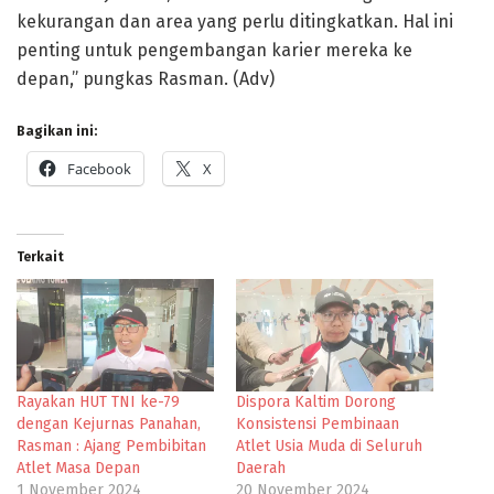
kekurangan dan area yang perlu ditingkatkan. Hal ini
penting untuk pengembangan karier mereka ke
depan,” pungkas Rasman. (Adv)
Bagikan ini:
Facebook
X
Terkait
Rayakan HUT TNI ke-79
Dispora Kaltim Dorong
dengan Kejurnas Panahan,
Konsistensi Pembinaan
Rasman : Ajang Pembibitan
Atlet Usia Muda di Seluruh
Atlet Masa Depan
Daerah
1 November 2024
20 November 2024