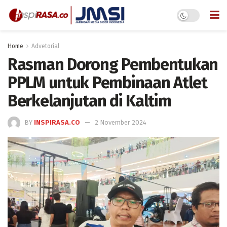
Home
Advetorial
Rasman Dorong Pembentukan
PPLM untuk Pembinaan Atlet
Berkelanjutan di Kaltim
BY
INSPIRASA.CO
2 November 2024