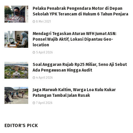
Pelaku Penabrak Pengendara Motor di Depan
Sekolah YPK Terancam di Hukum 6 Tahun Penjara
8 Mei 2021
Mendagri Tegaskan Aturan WFH Jumat ASN:
Ponsel Wajib Aktif, Lokasi Dipantau Geo-
location
5 April 2026
Soal Anggaran Rujab Rp25 Miliar, Seno Aji Sebut
Ada Pengawasan Hingga Audit
4 April 2026
Jaga Marwah Kaltim, Warga Loa Kulu Kukar
Patungan Tambal Jalan Rusak
7 April 2026
EDITOR'S PICK