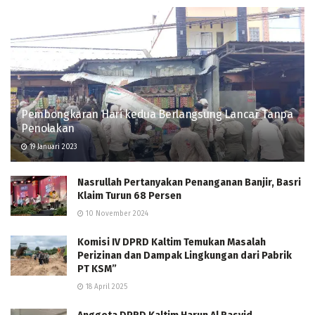
Pembongkaran Hari kedua Berlangsung Lancar Tanpa
Penolakan
19 Januari 2023
Nasrullah Pertanyakan Penanganan Banjir, Basri
Klaim Turun 68 Persen
10 November 2024
Komisi IV DPRD Kaltim Temukan Masalah
Perizinan dan Dampak Lingkungan dari Pabrik
PT KSM”
18 April 2025