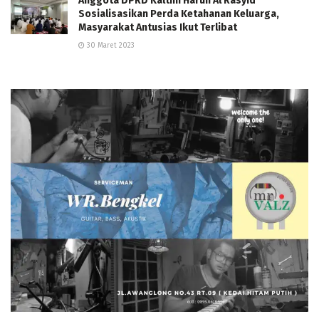
Anggota DPRD Kaltim Harun Al Rasyid
Sosialisasikan Perda Ketahanan Keluarga,
Masyarakat Antusias Ikut Terlibat
30 Maret 2023