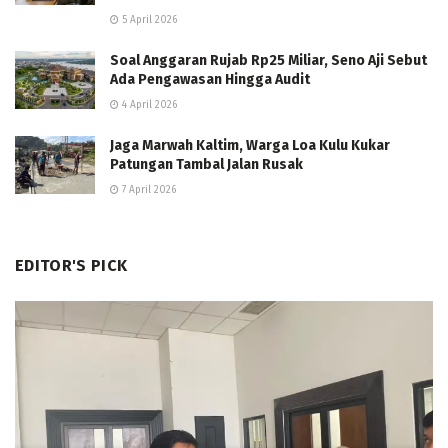
5 April 2026
Soal Anggaran Rujab Rp25 Miliar, Seno Aji Sebut
Ada Pengawasan Hingga Audit
4 April 2026
Jaga Marwah Kaltim, Warga Loa Kulu Kukar
Patungan Tambal Jalan Rusak
7 April 2026
EDITOR'S PICK