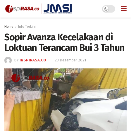
Home
Info Terkini
Sopir Avanza Kecelakaan di
Loktuan Terancam Bui 3 Tahun
BY
INSPIRASA.CO
23 Desember 2021