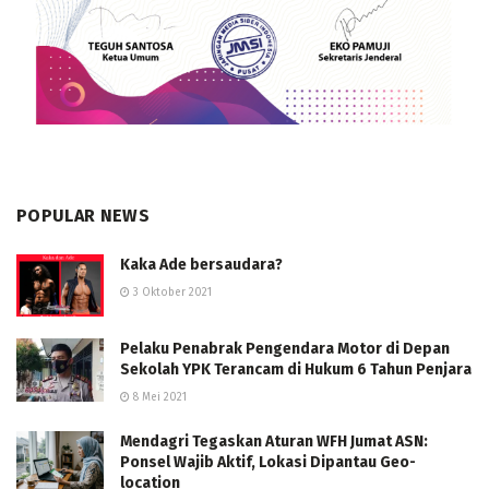
POPULAR NEWS
Kaka Ade bersaudara?
3 Oktober 2021
Pelaku Penabrak Pengendara Motor di Depan
Sekolah YPK Terancam di Hukum 6 Tahun Penjara
8 Mei 2021
Mendagri Tegaskan Aturan WFH Jumat ASN:
Ponsel Wajib Aktif, Lokasi Dipantau Geo-
location