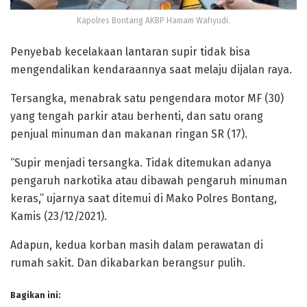
Kapolres Bontang AKBP Hamam Wahyudi.
Penyebab kecelakaan lantaran supir tidak bisa
mengendalikan kendaraannya saat melaju dijalan raya.
Tersangka, menabrak satu pengendara motor MF (30)
yang tengah parkir atau berhenti, dan satu orang
penjual minuman dan makanan ringan SR (17).
“Supir menjadi tersangka. Tidak ditemukan adanya
pengaruh narkotika atau dibawah pengaruh minuman
keras,” ujarnya saat ditemui di Mako Polres Bontang,
Kamis (23/12/2021).
Adapun, kedua korban masih dalam perawatan di
rumah sakit. Dan dikabarkan berangsur pulih.
Bagikan ini: