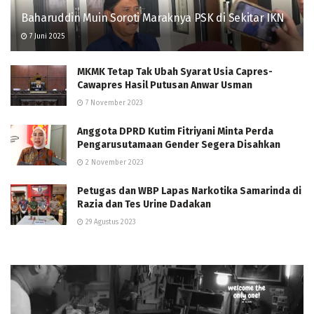
Baharuddin Muin Soroti Maraknya PSK di Sekitar IKN
7 Juni 2025
MKMK Tetap Tak Ubah Syarat Usia Capres-
Cawapres Hasil Putusan Anwar Usman
7 November 2023
Anggota DPRD Kutim Fitriyani Minta Perda
Pengarusutamaan Gender Segera Disahkan
2 November 2023
Petugas dan WBP Lapas Narkotika Samarinda di
Razia dan Tes Urine Dadakan
29 Agustus 2023