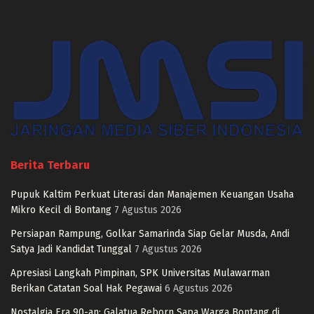
Berita Terbaru
Pupuk Kaltim Perkuat Literasi dan Manajemen Keuangan Usaha
Mikro Kecil di Bontang
7 Agustus 2026
Persiapan Rampung, Golkar Samarinda Siap Gelar Musda, Andi
Satya Jadi Kandidat Tunggal
7 Agustus 2026
Apresiasi Langkah Pimpinan, SPK Universitas Mulawarman
Berikan Catatan Soal Hak Pegawai
6 Agustus 2026
Nostalgia Era 90-an: Galatua Reborn Sapa Warga Bontang di