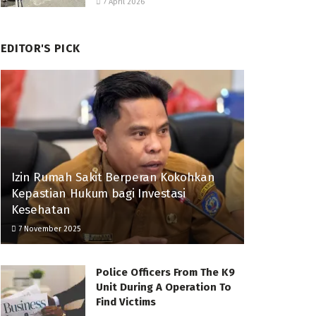
7 April 2026
EDITOR'S PICK
Izin Rumah Sakit Berperan Kokohkan
Kepastian Hukum bagi Investasi
Kesehatan
7 November 2025
Police Officers From The K9
Unit During A Operation To
Find Victims