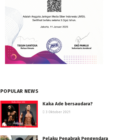
POPULAR NEWS
Kaka Ade bersaudara?
3 Oktober 2021
Pelaku Penabrak Pengendara