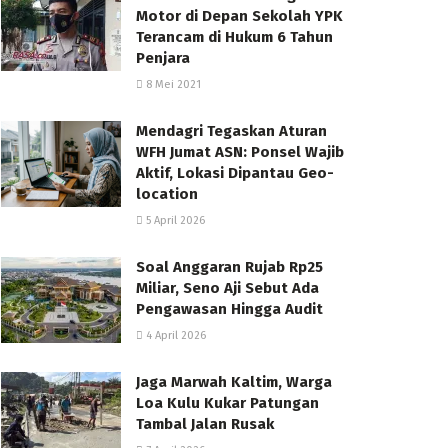
Motor di Depan Sekolah YPK
Terancam di Hukum 6 Tahun
Penjara
8 Mei 2021
Mendagri Tegaskan Aturan
WFH Jumat ASN: Ponsel Wajib
Aktif, Lokasi Dipantau Geo-
location
5 April 2026
Soal Anggaran Rujab Rp25
Miliar, Seno Aji Sebut Ada
Pengawasan Hingga Audit
4 April 2026
Jaga Marwah Kaltim, Warga
Loa Kulu Kukar Patungan
Tambal Jalan Rusak