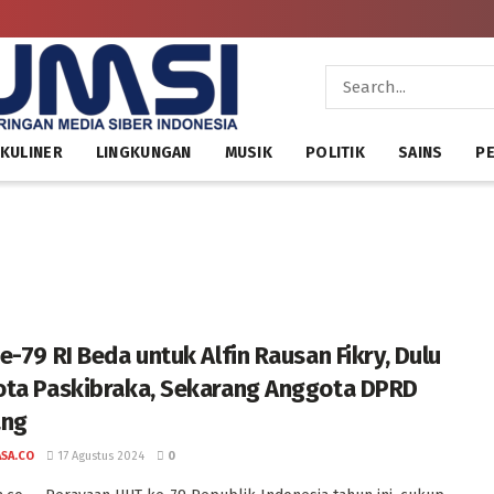
KULINER
LINGKUNGAN
MUSIK
POLITIK
SAINS
PE
e-79 RI Beda untuk Alfin Rausan Fikry, Dulu
ta Paskibraka, Sekarang Anggota DPRD
ang
ASA.CO
17 Agustus 2024
0