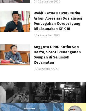
10 Desember 2020
Wakil Ketua II DPRD Kutim
Arfan, Apresiasi Sosialisasi
Pencegahan Korupsi yang
Dilaksanakan KPK RI
14 November 2023
Anggota DPRD Kutim Son
Hatta, Soroti Penanganan
Sampah di Sejumlah
Kecamatan
2 Desember 2023