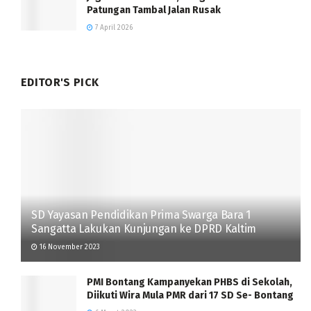
Patungan Tambal Jalan Rusak
7 April 2026
EDITOR'S PICK
SD Yayasan Pendidikan Prima Swarga Bara 1
Sangatta Lakukan Kunjungan ke DPRD Kaltim
16 November 2023
PMI Bontang Kampanyekan PHBS di Sekolah,
Diikuti Wira Mula PMR dari 17 SD Se- Bontang