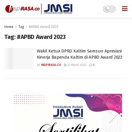
Home
Tag
#APBD Award 2023
Tag:
#APBD Award 2023
Wakil Ketua DPRD Kaltim Samsun Apresiasi
Kinerja Bapenda Kaltim di APBD Award 2023
BY
INSPIRASA.CO
21 Maret 2023
0