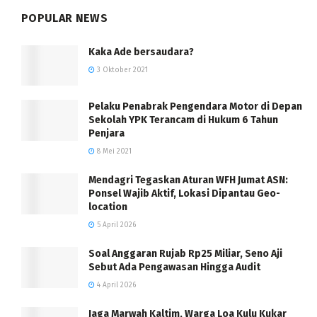
POPULAR NEWS
Kaka Ade bersaudara?
3 Oktober 2021
Pelaku Penabrak Pengendara Motor di Depan
Sekolah YPK Terancam di Hukum 6 Tahun
Penjara
8 Mei 2021
Mendagri Tegaskan Aturan WFH Jumat ASN:
Ponsel Wajib Aktif, Lokasi Dipantau Geo-
location
5 April 2026
Soal Anggaran Rujab Rp25 Miliar, Seno Aji
Sebut Ada Pengawasan Hingga Audit
4 April 2026
Jaga Marwah Kaltim, Warga Loa Kulu Kukar