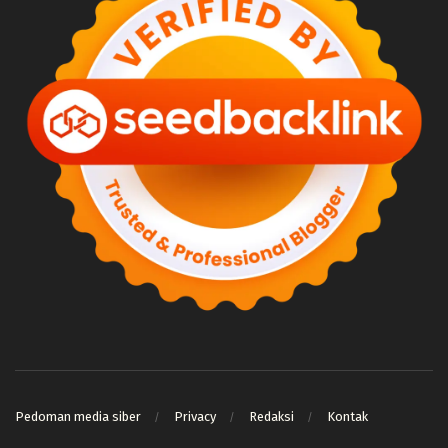
Pedoman media siber
Privacy
Redaksi
Kontak