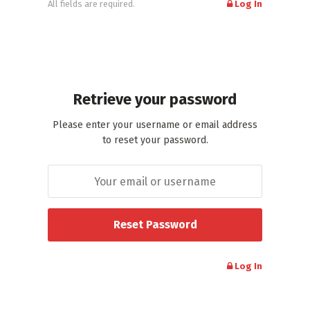
All fields are required.
Log In
Retrieve your password
Please enter your username or email address
to reset your password.
Log In