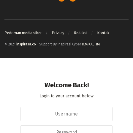
Pedoman media siber
Privacy
Redaksi
Kontak
© 2021
inspirasa.co
- Support By Inspirasi Cyber
ICM KALTIM
.
Welcome Back!
Login to your account below