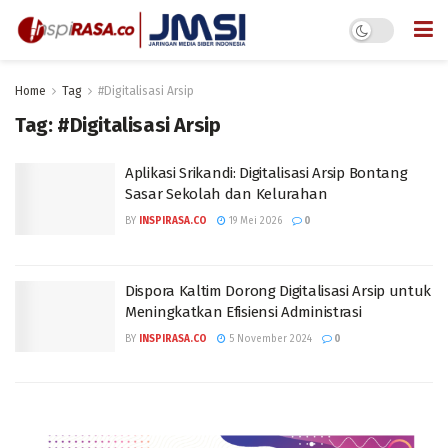
Home
Tag
#Digitalisasi Arsip
Tag:
#Digitalisasi Arsip
Aplikasi Srikandi: Digitalisasi Arsip Bontang
Sasar Sekolah dan Kelurahan
BY
INSPIRASA.CO
19 Mei 2026
0
Dispora Kaltim Dorong Digitalisasi Arsip untuk
Meningkatkan Efisiensi Administrasi
BY
INSPIRASA.CO
5 November 2024
0