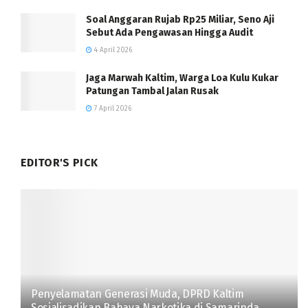
Soal Anggaran Rujab Rp25 Miliar, Seno Aji
Sebut Ada Pengawasan Hingga Audit
4 April 2026
Jaga Marwah Kaltim, Warga Loa Kulu Kukar
Patungan Tambal Jalan Rusak
7 April 2026
EDITOR'S PICK
Penyelamatan Generasi Muda, DPRD Kaltim
Sosialisadikan Bahaya Narkotika di Samarinda