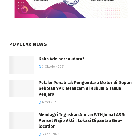
POPULAR NEWS
Kaka Ade bersaudara?
3 Oktober 2021
Pelaku Penabrak Pengendara Motor di Depan
Sekolah YPK Terancam di Hukum 6 Tahun
Penjara
8 Mei 2021
Mendagri Tegaskan Aturan WFH Jumat ASN:
Ponsel Wajib Aktif, Lokasi Dipantau Geo-
location
5 April 2026