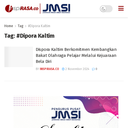
Home
Tag
#Dipora Kaltim
Tag:
#Dipora Kaltim
Dispora Kaltim Berkomitmen Kembangkan
Bakat Olahraga Pelajar Melalui Kejuaraan
Bela Diri
BY
INSPIRASA.CO
2 November 2024
0