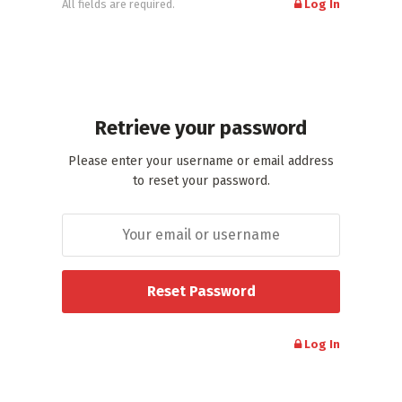
All fields are required.
Log In
Retrieve your password
Please enter your username or email address
to reset your password.
Log In