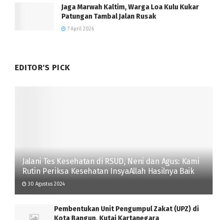
Jaga Marwah Kaltim, Warga Loa Kulu Kukar
Patungan Tambal Jalan Rusak
7 April 2026
EDITOR'S PICK
Jalani Tes Kesehatan di RSUD, Neni dan Agus: Kami
Rutin Periksa Kesehatan InsyaAllah Hasilnya Baik
30 Agustus 2024
Pembentukan Unit Pengumpul Zakat (UPZ) di
Kota Bangun, Kutai Kartanegara