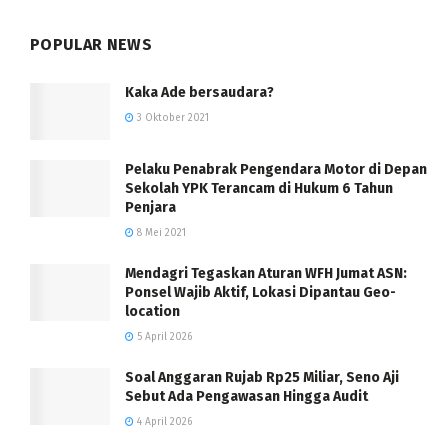
POPULAR NEWS
Kaka Ade bersaudara?
3 Oktober 2021
Pelaku Penabrak Pengendara Motor di Depan
Sekolah YPK Terancam di Hukum 6 Tahun
Penjara
8 Mei 2021
Mendagri Tegaskan Aturan WFH Jumat ASN:
Ponsel Wajib Aktif, Lokasi Dipantau Geo-
location
5 April 2026
Soal Anggaran Rujab Rp25 Miliar, Seno Aji
Sebut Ada Pengawasan Hingga Audit
4 April 2026