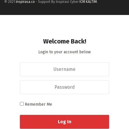
© 2021
inspirasa.co
- Support By Inspirasi Cyber
ICM KALTIM
.
Welcome Back!
Login to your account below
Remember Me