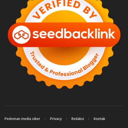
Pedoman media siber
Privacy
Redaksi
Kontak