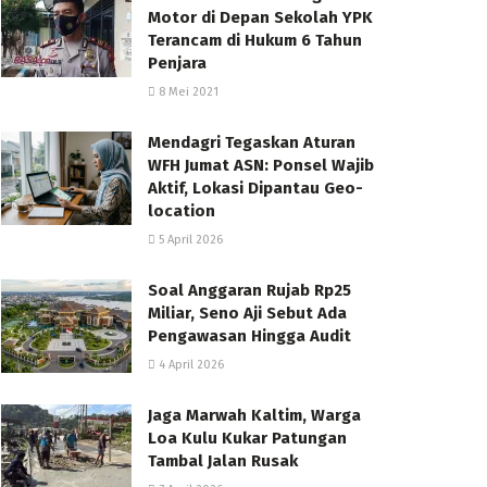
Motor di Depan Sekolah YPK
Terancam di Hukum 6 Tahun
Penjara
8 Mei 2021
Mendagri Tegaskan Aturan
WFH Jumat ASN: Ponsel Wajib
Aktif, Lokasi Dipantau Geo-
location
5 April 2026
Soal Anggaran Rujab Rp25
Miliar, Seno Aji Sebut Ada
Pengawasan Hingga Audit
4 April 2026
Jaga Marwah Kaltim, Warga
Loa Kulu Kukar Patungan
Tambal Jalan Rusak