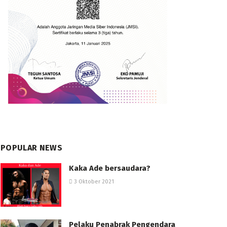
POPULAR NEWS
Kaka Ade bersaudara?
3 Oktober 2021
Pelaku Penabrak Pengendara