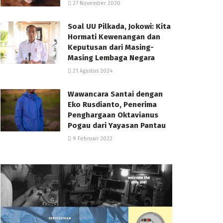
27 November 2020
Soal UU Pilkada, Jokowi: Kita
Hormati Kewenangan dan
Keputusan dari Masing-
Masing Lembaga Negara
21 Agustus 2024
Wawancara Santai dengan
Eko Rusdianto, Penerima
Penghargaan Oktavianus
Pogau dari Yayasan Pantau
9 Februari 2022