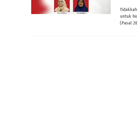
Tidakkah
untuk h
(Pasal 28