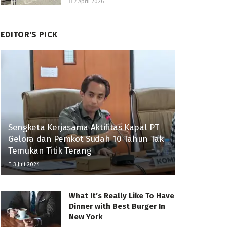
7 April 2026
EDITOR'S PICK
Sengketa Kerjasama Aktifitas Kapal PT
Gelora dan Pemkot Sudah 10 Tahun Tak
Temukan Titik Terang
3 Juli 2024
What It’s Really Like To Have
Dinner with Best Burger In
New York