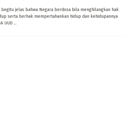
 begitu jelas bahwa Negara berdosa bila menghilangkan hak
idup serta berhak mempertahankan hidup dan kehidupannya
A UUD ...