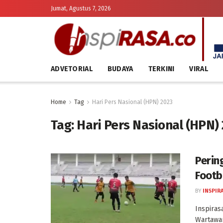
Jumat, Agustus 7, 2026
ADVETORIAL
BUDAYA
TERKINI
VIRAL
Home
Tag
Hari Pers Nasional (HPN) 2023
Tag:
Hari Pers Nasional (HPN)
Perin
Footb
BY
INSPIR
Inspiras
Wartawan