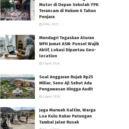
Motor di Depan Sekolah YPK
Terancam di Hukum 6 Tahun
Penjara
8 Mei 2021
Mendagri Tegaskan Aturan
WFH Jumat ASN: Ponsel Wajib
Aktif, Lokasi Dipantau Geo-
location
5 April 2026
Soal Anggaran Rujab Rp25
Miliar, Seno Aji Sebut Ada
Pengawasan Hingga Audit
4 April 2026
Jaga Marwah Kaltim, Warga
Loa Kulu Kukar Patungan
Tambal Jalan Rusak