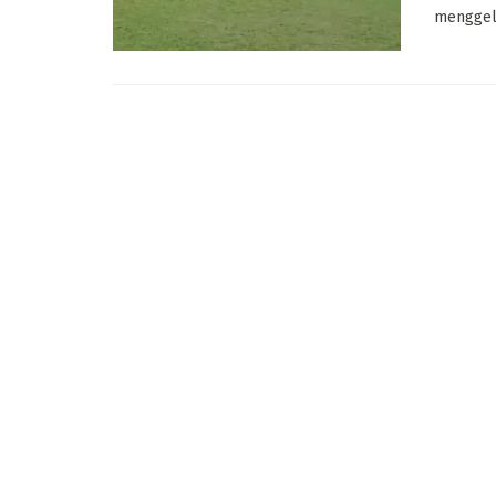
menggela