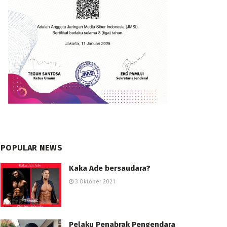
POPULAR NEWS
Kaka Ade bersaudara?
3 Oktober 2021
Pelaku Penabrak Pengendara