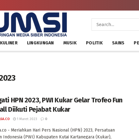
KULINER
LINGKUNGAN
MUSIK
POLITIK
SAINS
PE
 2023
gati HPN 2023, PWI Kukar Gelar Trofeo Fun
all Diikuti Pejabat Kukar
ASA.CO
1 Maret 2023
0
a.co - Meriahkan Hari Pers Nasional (HPN) 2023, Persatuan
 Indonesia (PWI) Kabupaten Kutai Kartanegara (Kukar),