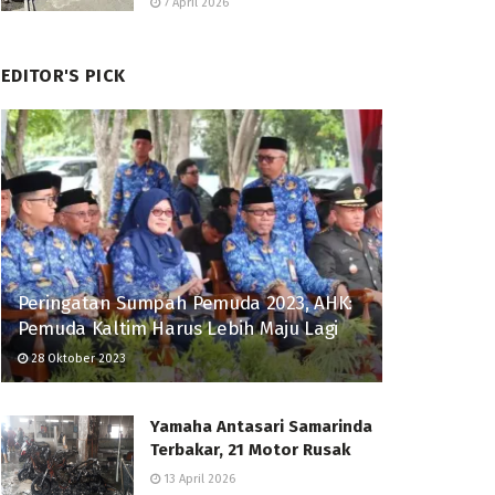
7 April 2026
EDITOR'S PICK
Peringatan Sumpah Pemuda 2023, AHK:
Pemuda Kaltim Harus Lebih Maju Lagi
28 Oktober 2023
Yamaha Antasari Samarinda
Terbakar, 21 Motor Rusak
13 April 2026