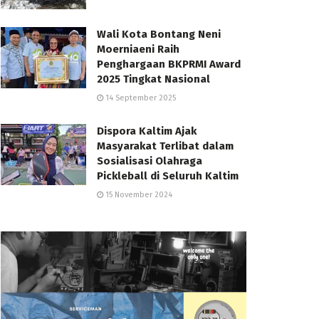
Wali Kota Bontang Neni
Moerniaeni Raih
Penghargaan BKPRMI Award
2025 Tingkat Nasional
14 September 2025
Dispora Kaltim Ajak
Masyarakat Terlibat dalam
Sosialisasi Olahraga
Pickleball di Seluruh Kaltim
15 November 2024