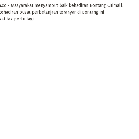
a.co - Masyarakat menyambut baik kehadiran Bontang Citimall,
ehadiran pusat perbelanjaan teranyar di Bontang ini
t tak perlu lagi ...