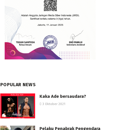
POPULAR NEWS
Kaka Ade bersaudara?
3 Oktober 2021
Pelaku Penabrak Pengendara