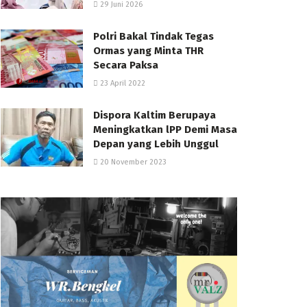
29 Juni 2026
Polri Bakal Tindak Tegas
Ormas yang Minta THR
Secara Paksa
23 April 2022
Dispora Kaltim Berupaya
Meningkatkan lPP Demi Masa
Depan yang Lebih Unggul
20 November 2023