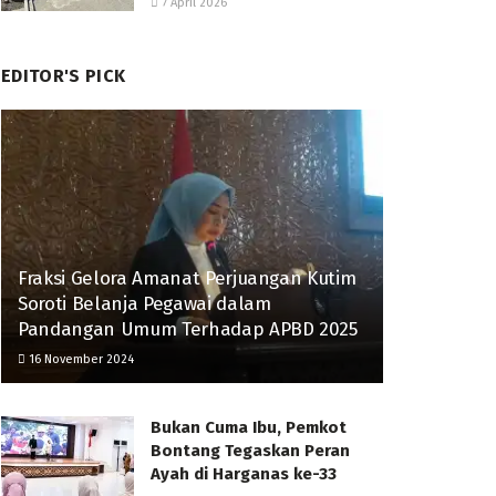
7 April 2026
EDITOR'S PICK
Fraksi Gelora Amanat Perjuangan Kutim
Soroti Belanja Pegawai dalam
Pandangan Umum Terhadap APBD 2025
16 November 2024
Bukan Cuma Ibu, Pemkot
Bontang Tegaskan Peran
Ayah di Harganas ke-33