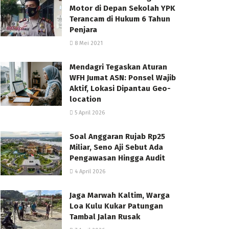
Motor di Depan Sekolah YPK
Terancam di Hukum 6 Tahun
Penjara
8 Mei 2021
Mendagri Tegaskan Aturan
WFH Jumat ASN: Ponsel Wajib
Aktif, Lokasi Dipantau Geo-
location
5 April 2026
Soal Anggaran Rujab Rp25
Miliar, Seno Aji Sebut Ada
Pengawasan Hingga Audit
4 April 2026
Jaga Marwah Kaltim, Warga
Loa Kulu Kukar Patungan
Tambal Jalan Rusak