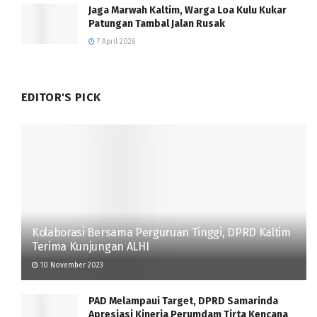
Jaga Marwah Kaltim, Warga Loa Kulu Kukar
Patungan Tambal Jalan Rusak
7 April 2026
EDITOR'S PICK
Kolaborasi Bersama Perguruan Tinggi, DPRD Kaltim
Terima Kunjungan ALHI
10 November 2023
PAD Melampaui Target, DPRD Samarinda
Apresiasi Kinerja Perumdam Tirta Kencana