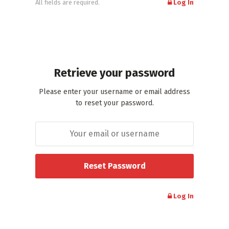
All fields are required.
Log In
Retrieve your password
Please enter your username or email address
to reset your password.
Log In