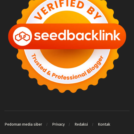
Pedoman media siber
Privacy
Redaksi
Kontak