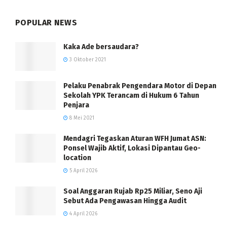
POPULAR NEWS
Kaka Ade bersaudara?
3 Oktober 2021
Pelaku Penabrak Pengendara Motor di Depan
Sekolah YPK Terancam di Hukum 6 Tahun
Penjara
8 Mei 2021
Mendagri Tegaskan Aturan WFH Jumat ASN:
Ponsel Wajib Aktif, Lokasi Dipantau Geo-
location
5 April 2026
Soal Anggaran Rujab Rp25 Miliar, Seno Aji
Sebut Ada Pengawasan Hingga Audit
4 April 2026