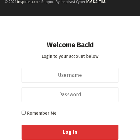
© 2021
inspirasa.co
- Support By Inspirasi Cyber
ICM KALTIM
.
Welcome Back!
Login to your account below
Remember Me