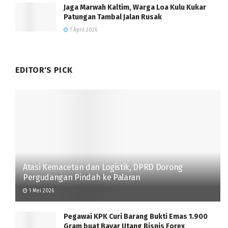
Jaga Marwah Kaltim, Warga Loa Kulu Kukar
Patungan Tambal Jalan Rusak
7 April 2026
EDITOR'S PICK
Atasi Kemacetan dan Logistik, DPRD Dorong
Pergudangan Pindah ke Palaran
1 Mei 2026
Pegawai KPK Curi Barang Bukti Emas 1.900
Gram buat Bayar Utang Bisnis Forex