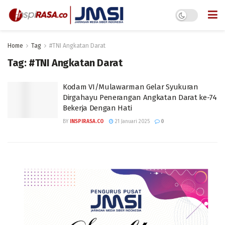
Home
Tag
#TNI Angkatan Darat
Tag:
#TNI Angkatan Darat
Kodam VI/Mulawarman Gelar Syukuran
Dirgahayu Penerangan Angkatan Darat ke-74
Bekerja Dengan Hati
BY
INSPIRASA.CO
21 Januari 2025
0