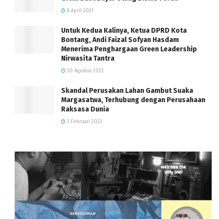
8 April 2021
Untuk Kedua Kalinya, Ketua DPRD Kota
Bontang, Andi Faizal Sofyan Hasdam
Menerima Penghargaan Green Leadership
Nirwasita Tantra
30 Agustus 2023
Skandal Perusakan Lahan Gambut Suaka
Margasatwa, Terhubung dengan Perusahaan
Raksasa Dunia
3 Februari 2023