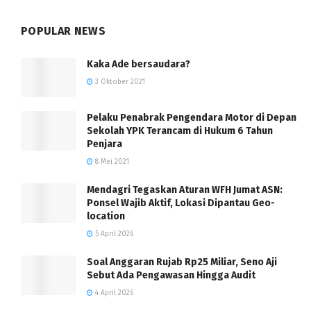
POPULAR NEWS
Kaka Ade bersaudara?
3 Oktober 2021
Pelaku Penabrak Pengendara Motor di Depan
Sekolah YPK Terancam di Hukum 6 Tahun
Penjara
8 Mei 2021
Mendagri Tegaskan Aturan WFH Jumat ASN:
Ponsel Wajib Aktif, Lokasi Dipantau Geo-
location
5 April 2026
Soal Anggaran Rujab Rp25 Miliar, Seno Aji
Sebut Ada Pengawasan Hingga Audit
4 April 2026