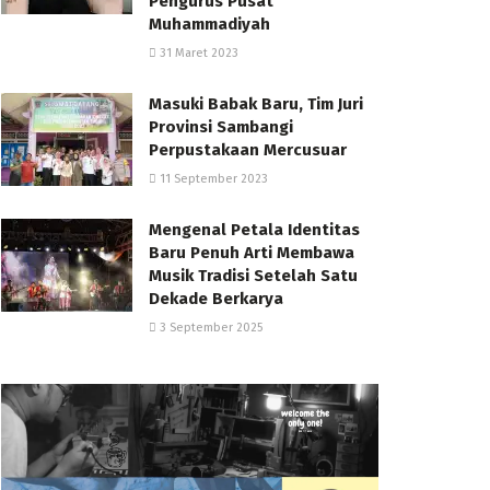
Pengurus Pusat
Muhammadiyah
31 Maret 2023
Masuki Babak Baru, Tim Juri
Provinsi Sambangi
Perpustakaan Mercusuar
11 September 2023
Mengenal Petala Identitas
Baru Penuh Arti Membawa
Musik Tradisi Setelah Satu
Dekade Berkarya
3 September 2025