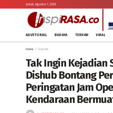
Jumat, Agustus 7, 2026
ADVETORIAL
BUDAYA
TERKINI
VIRAL
Home
Daerah
Tak Ingin Kejadian 
Dishub Bontang P
Peringatan Jam Ope
Kendaraan Bermua