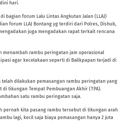
ini hari.
di bagian forum Lalu Lintas Angkutan Jalan (LLAJ)
n forum LLAJ Bontang yg terdiri dari Polres, Dishub,
 mengadakan juga mengadakan rapat terkait rencana
hkan menambah rambu peringatan jam operasional
asi agar kecelakaan seperti di Balikpapan terjadi di
 telah dilakukan pemasangan rambu peringatan yang
pat di tikungan Tempat Pembuangan Akhir (TPA).
ambahan satu rambu peringatan saja.
h pernah kita pasang rambu tersebut di tikungan arah
ambu lagi, kecil saja biaya pemasangan hanya 2 juta