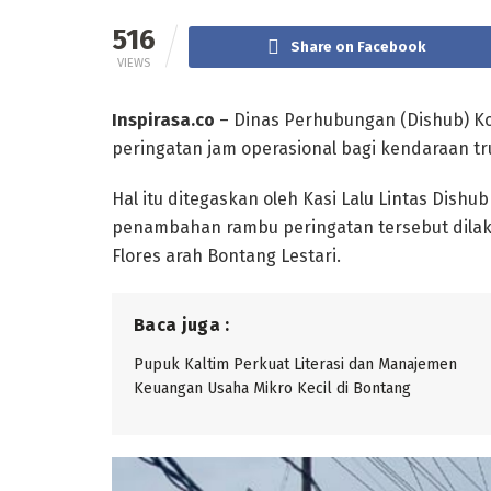
516
Share on Facebook
VIEWS
Inspirasa.co
– Dinas Perhubungan (Dishub)
peringatan jam operasional bagi kendaraan tr
Hal itu ditegaskan oleh Kasi Lalu Lintas Dish
penambahan rambu peringatan tersebut dilak
Flores arah Bontang Lestari.
Baca juga :
Pupuk Kaltim Perkuat Literasi dan Manajemen
Keuangan Usaha Mikro Kecil di Bontang