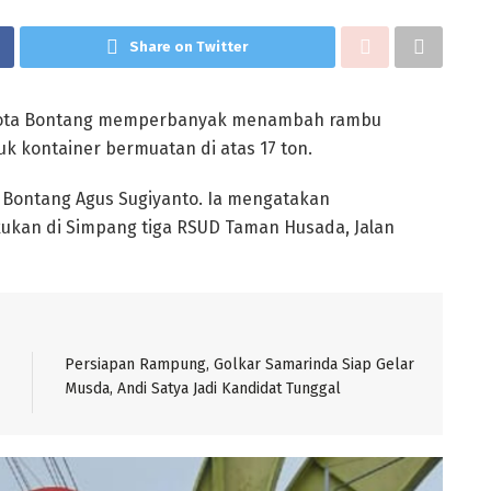
Share on Twitter
 Kota Bontang memperbanyak menambah rambu
uk kontainer bermuatan di atas 17 ton.
ub Bontang Agus Sugiyanto. Ia mengatakan
ukan di Simpang tiga RSUD Taman Husada, Jalan
Persiapan Rampung, Golkar Samarinda Siap Gelar
Musda, Andi Satya Jadi Kandidat Tunggal