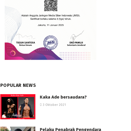
POPULAR NEWS
Kaka Ade bersaudara?
3 Oktober 2021
Pelaku Penabrak Pengendara