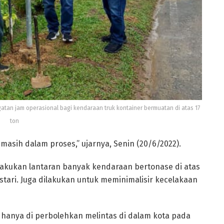
an jam operasional bagi kendaraan truk kontainer bermuatan di atas 17
ton
masih dalam proses,” ujarnya, Senin (20/6/2022).
akukan lantaran banyak kendaraan bertonase di atas
estari. Juga dilakukan untuk meminimalisir kecelakaan
hanya di perbolehkan melintas di dalam kota pada