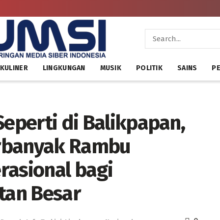
KULINER
LINGKUNGAN
MUSIK
POLITIK
SAINS
PE
Seperti di Balikpapan,
erbanyak Rambu
rasional bagi
tan Besar