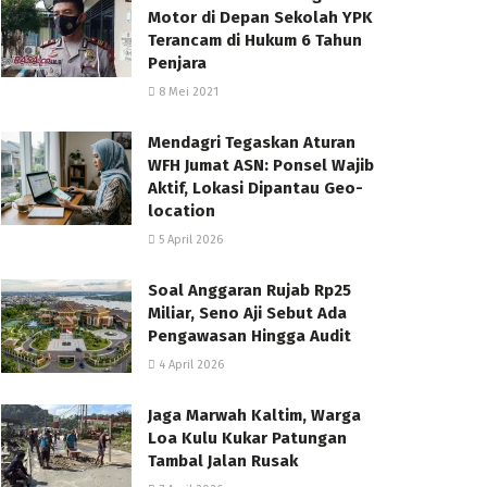
Motor di Depan Sekolah YPK
Terancam di Hukum 6 Tahun
Penjara
8 Mei 2021
Mendagri Tegaskan Aturan
WFH Jumat ASN: Ponsel Wajib
Aktif, Lokasi Dipantau Geo-
location
5 April 2026
Soal Anggaran Rujab Rp25
Miliar, Seno Aji Sebut Ada
Pengawasan Hingga Audit
4 April 2026
Jaga Marwah Kaltim, Warga
Loa Kulu Kukar Patungan
Tambal Jalan Rusak