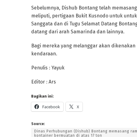
Sebelumnya, Dishub Bontang telah memasang 
meliputi, pertigaan Bukit Kusnodo untuk untu
Sanggata dan di Tugu Selamat Datang Bontang
datang dari arah Samarinda dan lainnya.
Bagi mereka yang melanggar akan dikenakan s
kendaraan.
Penulis : Yayuk
Editor : Ars
Bagikan ini:
Facebook
X
Source:
Dinas Perhubungan (Dishub) Bontang memasang ramb
kontainer bermuatan di atas 17 ton