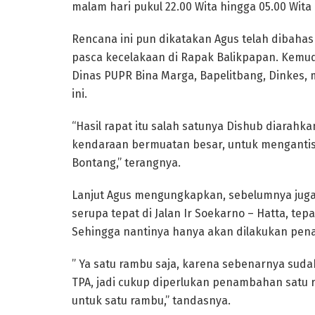
malam hari pukul 22.00 Wita hingga 05.00 Wita d
Rencana ini pun dikatakan Agus telah dibahas 
pasca kecelakaan di Rapak Balikpapan. Kemudia
Dinas PUPR Bina Marga, Bapelitbang, Dinkes,
ini.
“Hasil rapat itu salah satunya Dishub diara
kendaraan bermuatan besar, untuk mengantisip
Bontang,” terangnya.
Lanjut Agus mengungkapkan, sebelumnya juga
serupa tepat di Jalan Ir Soekarno – Hatta, te
Sehingga nantinya hanya akan dilakukan pen
” Ya satu rambu saja, karena sebenarnya suda
TPA, jadi cukup diperlukan penambahan satu r
untuk satu rambu,” tandasnya.