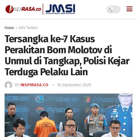
Home
Info Terkini
Tersangka ke-7 Kasus
Perakitan Bom Molotov di
Unmul di Tangkap, Polisi Kejar
Terduga Pelaku Lain
BY
INSPIRASA.CO
16 September 2025