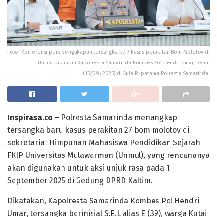
Foto: Konferensi pers pengukapan tersangka ke-7 kasus perakitan Bom Molotov di
Unmul dipimpin Kapolresta Samarinda Kombes Pol Hendri Umar, Senin
(15/09/2025) di Aula Rupatama Polresta Samarinda.
Inspirasa.co
– Polresta Samarinda menangkap
tersangka baru kasus perakitan 27 bom molotov di
sekretariat Himpunan Mahasiswa Pendidikan Sejarah
FKIP Universitas Mulawarman (Unmul), yang rencananya
akan digunakan untuk aksi unjuk rasa pada 1
September 2025 di Gedung DPRD Kaltim.
Dikatakan, Kapolresta Samarinda Kombes Pol Hendri
Umar, tersangka berinisial S.E.L alias E (39), warga Kutai