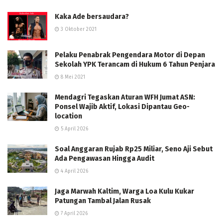
Kaka Ade bersaudara?
3 Oktober 2021
Pelaku Penabrak Pengendara Motor di Depan
Sekolah YPK Terancam di Hukum 6 Tahun Penjara
8 Mei 2021
Mendagri Tegaskan Aturan WFH Jumat ASN:
Ponsel Wajib Aktif, Lokasi Dipantau Geo-
location
5 April 2026
Soal Anggaran Rujab Rp25 Miliar, Seno Aji Sebut
Ada Pengawasan Hingga Audit
4 April 2026
Jaga Marwah Kaltim, Warga Loa Kulu Kukar
Patungan Tambal Jalan Rusak
7 April 2026