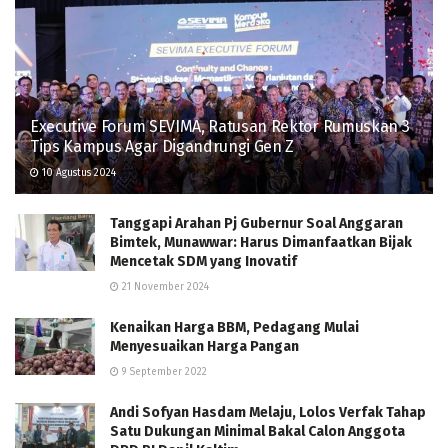
Executive Forum SEVIMA, Ratusan Rektor Rumuskan 3
Tips Kampus Agar Digandrungi Gen Z
10 Agustus 2024
Tanggapi Arahan Pj Gubernur Soal Anggaran
Bimtek, Munawwar: Harus Dimanfaatkan Bijak
Mencetak SDM yang Inovatif
21 November 2024
Kenaikan Harga BBM, Pedagang Mulai
Menyesuaikan Harga Pangan
9 September 2022
Andi Sofyan Hasdam Melaju, Lolos Verfak Tahap
Satu Dukungan Minimal Bakal Calon Anggota