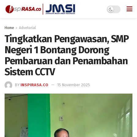
Home
Advetorial
Tingkatkan Pengawasan, SMP
Negeri 1 Bontang Dorong
Pembaruan dan Penambahan
Sistem CCTV
BY
INSPIRASA.CO
15 November 2025