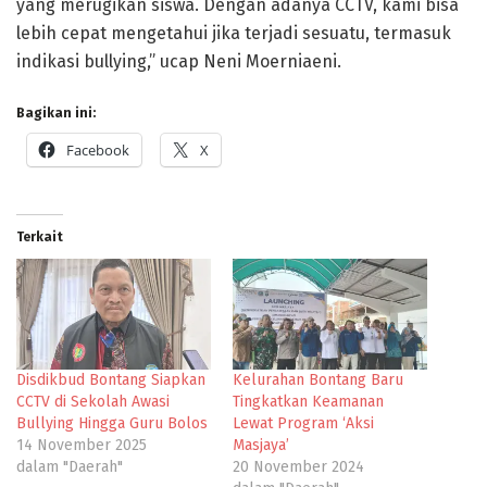
yang merugikan siswa. Dengan adanya CCTV, kami bisa
lebih cepat mengetahui jika terjadi sesuatu, termasuk
indikasi bullying,” ucap Neni Moerniaeni.
Bagikan ini:
Facebook
X
Terkait
Disdikbud Bontang Siapkan
Kelurahan Bontang Baru
CCTV di Sekolah Awasi
Tingkatkan Keamanan
Bullying Hingga Guru Bolos
Lewat Program ‘Aksi
14 November 2025
Masjaya’
dalam "Daerah"
20 November 2024