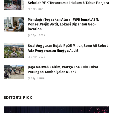
Sekolah YPK Terancam di Hukum 6 Tahun Penjara
8 Mei 2021
Mendagri Tegaskan Aturan WFH Jumat ASN:
Ponsel Wajib Aktif, Lokasi Dipantau Geo-
location
5 April 2026
Soal Anggaran Rujab Rp25 Miliar, Seno Aji Sebut
Ada Pengawasan Hingga Audit
4 April 2026
Jaga Marwah Kaltim, Warga Loa Kulu Kukar
Patungan Tambal Jalan Rusak
7 April 2026
EDITOR'S PICK