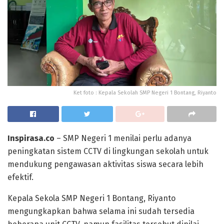
Ket foto : Kepala Sekolah SMP Negeri 1 Bontang, Riyanto
Inspirasa.co
– SMP Negeri 1 menilai perlu adanya
peningkatan sistem CCTV di lingkungan sekolah untuk
mendukung pengawasan aktivitas siswa secara lebih
efektif.
Kepala Sekola SMP Negeri 1 Bontang, Riyanto
mengungkapkan bahwa selama ini sudah tersedia