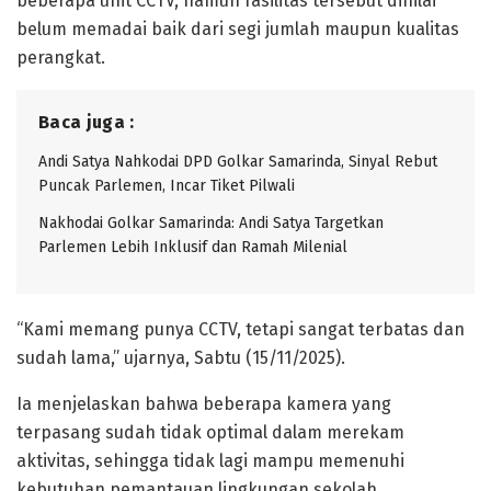
beberapa unit CCTV, namun fasilitas tersebut dinilai
belum memadai baik dari segi jumlah maupun kualitas
perangkat.
Baca juga :
Andi Satya Nahkodai DPD Golkar Samarinda, Sinyal Rebut
Puncak Parlemen, Incar Tiket Pilwali
Nakhodai Golkar Samarinda: Andi Satya Targetkan
Parlemen Lebih Inklusif dan Ramah Milenial
“Kami memang punya CCTV, tetapi sangat terbatas dan
sudah lama,” ujarnya, Sabtu (15/11/2025).
Ia menjelaskan bahwa beberapa kamera yang
terpasang sudah tidak optimal dalam merekam
aktivitas, sehingga tidak lagi mampu memenuhi
kebutuhan pemantauan lingkungan sekolah.