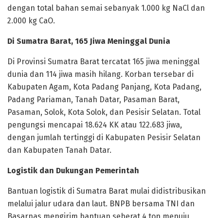
dengan total bahan semai sebanyak 1.000 kg NaCl dan
2.000 kg CaO.
Di Sumatra Barat, 165 Jiwa Meninggal Dunia
Di Provinsi Sumatra Barat tercatat 165 jiwa meninggal
dunia dan 114 jiwa masih hilang. Korban tersebar di
Kabupaten Agam, Kota Padang Panjang, Kota Padang,
Padang Pariaman, Tanah Datar, Pasaman Barat,
Pasaman, Solok, Kota Solok, dan Pesisir Selatan. Total
pengungsi mencapai 18.624 KK atau 122.683 jiwa,
dengan jumlah tertinggi di Kabupaten Pesisir Selatan
dan Kabupaten Tanah Datar.
Logistik dan Dukungan Pemerintah
Bantuan logistik di Sumatra Barat mulai didistribusikan
melalui jalur udara dan laut. BNPB bersama TNI dan
Basarnas mengirim bantuan seberat 4 ton menuju