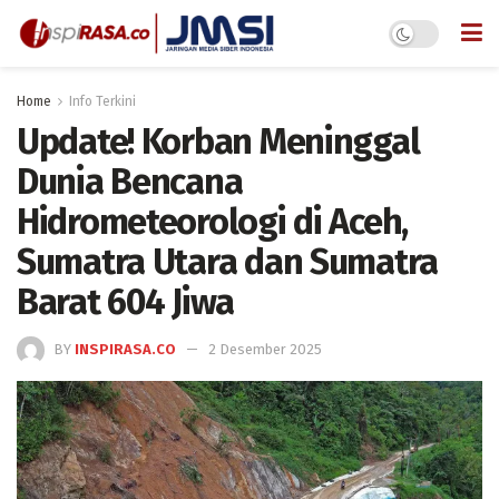
Home
Info Terkini
Update! Korban Meninggal
Dunia Bencana
Hidrometeorologi di Aceh,
Sumatra Utara dan Sumatra
Barat 604 Jiwa
BY
INSPIRASA.CO
2 Desember 2025