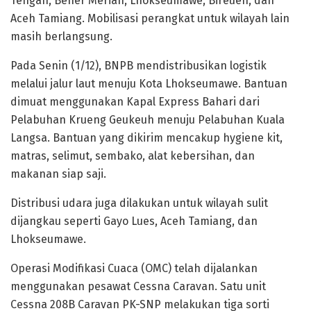
Tengah, Bener Meriah, Lhokseumawe, Bireuen, dan
Aceh Tamiang. Mobilisasi perangkat untuk wilayah lain
masih berlangsung.
Pada Senin (1/12), BNPB mendistribusikan logistik
melalui jalur laut menuju Kota Lhokseumawe. Bantuan
dimuat menggunakan Kapal Express Bahari dari
Pelabuhan Krueng Geukeuh menuju Pelabuhan Kuala
Langsa. Bantuan yang dikirim mencakup hygiene kit,
matras, selimut, sembako, alat kebersihan, dan
makanan siap saji.
Distribusi udara juga dilakukan untuk wilayah sulit
dijangkau seperti Gayo Lues, Aceh Tamiang, dan
Lhokseumawe.
Operasi Modifikasi Cuaca (OMC) telah dijalankan
menggunakan pesawat Cessna Caravan. Satu unit
Cessna 208B Caravan PK-SNP melakukan tiga sorti