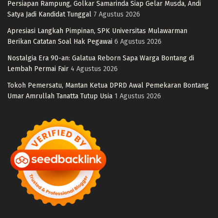
Persiapan Rampung, Golkar Samarinda Siap Gelar Musda, Andi
Satya Jadi Kandidat Tunggal
7 Agustus 2026
Apresiasi Langkah Pimpinan, SPK Universitas Mulawarman
Berikan Catatan Soal Hak Pegawai
6 Agustus 2026
Nostalgia Era 90-an: Galatua Reborn Sapa Warga Bontang di
Lembah Permai Fair
4 Agustus 2026
Tokoh Pemersatu, Mantan Ketua DPRD Awal Pemekaran Bontang
Umar Amrullah Tanatta Tutup Usia
1 Agustus 2026