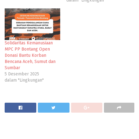
dalam "Lingkungan"
Solidaritas Kemanusiaan
MPC PP Bontang Open
Donasi Bantu Korban
Bencana Aceh, Sumut dan
Sumbar
5 Desember 2025
dalam "Lingkungan"