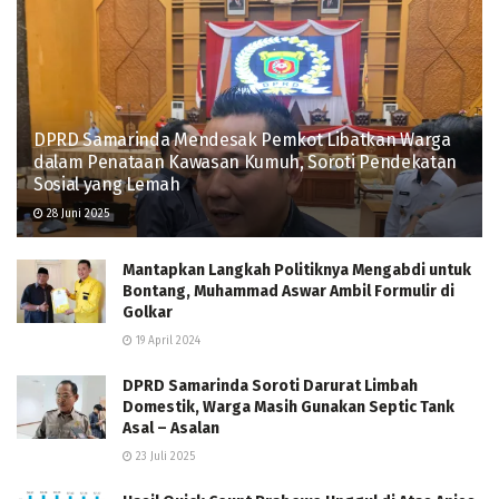
DPRD Samarinda Mendesak Pemkot Libatkan Warga
dalam Penataan Kawasan Kumuh, Soroti Pendekatan
Sosial yang Lemah
28 Juni 2025
Mantapkan Langkah Politiknya Mengabdi untuk
Bontang, Muhammad Aswar Ambil Formulir di
Golkar
19 April 2024
DPRD Samarinda Soroti Darurat Limbah
Domestik, Warga Masih Gunakan Septic Tank
Asal – Asalan
23 Juli 2025