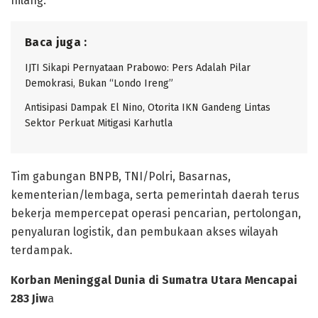
hilang.
Baca juga :
IJTI Sikapi Pernyataan Prabowo: Pers Adalah Pilar
Demokrasi, Bukan “Londo Ireng”
Antisipasi Dampak El Nino, Otorita IKN Gandeng Lintas
Sektor Perkuat Mitigasi Karhutla
Tim gabungan BNPB, TNI/Polri, Basarnas,
kementerian/lembaga, serta pemerintah daerah terus
bekerja mempercepat operasi pencarian, pertolongan,
penyaluran logistik, dan pembukaan akses wilayah
terdampak.
Korban Meninggal Dunia di Sumatra Utara Mencapai
283 Jiw
a