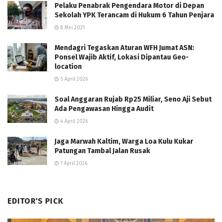
Pelaku Penabrak Pengendara Motor di Depan
Sekolah YPK Terancam di Hukum 6 Tahun Penjara
8 Mei 2021
Mendagri Tegaskan Aturan WFH Jumat ASN:
Ponsel Wajib Aktif, Lokasi Dipantau Geo-
location
5 April 2026
Soal Anggaran Rujab Rp25 Miliar, Seno Aji Sebut
Ada Pengawasan Hingga Audit
4 April 2026
Jaga Marwah Kaltim, Warga Loa Kulu Kukar
Patungan Tambal Jalan Rusak
7 April 2026
EDITOR'S PICK