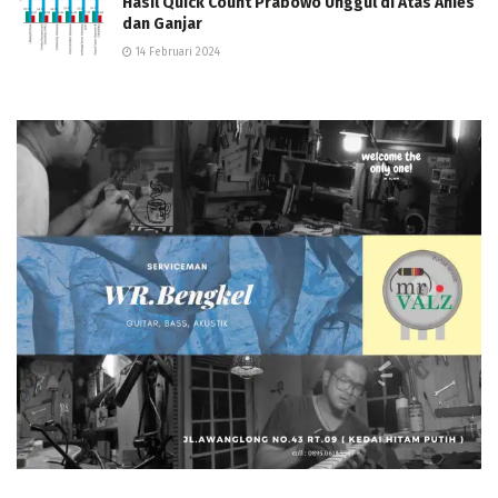
Hasil Quick Count Prabowo Unggul di Atas Anies
dan Ganjar
14 Februari 2024