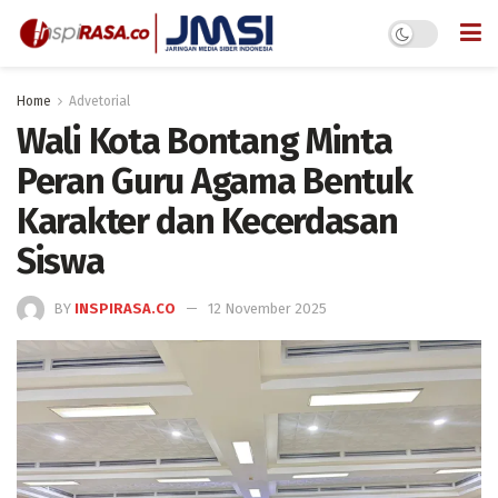
Home
Advetorial
Wali Kota Bontang Minta
Peran Guru Agama Bentuk
Karakter dan Kecerdasan
Siswa
BY
INSPIRASA.CO
12 November 2025