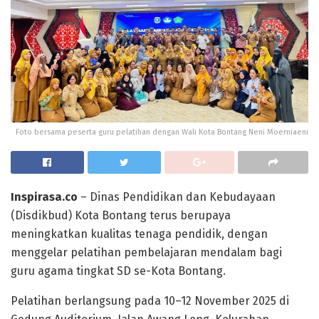
Foto bersama peserta guru pelatihan dengan Wali Kota Bontang Neni Moerniaeni
Inspirasa.co
– Dinas Pendidikan dan Kebudayaan
(Disdikbud) Kota Bontang terus berupaya
meningkatkan kualitas tenaga pendidik, dengan
menggelar pelatihan pembelajaran mendalam bagi
guru agama tingkat SD se-Kota Bontang.
Pelatihan berlangsung pada 10–12 November 2025 di