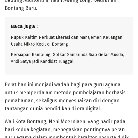
Gedung Auditorium, Jalan Awang Long, Kelurahan
Bontang Baru.
Baca juga :
Pupuk Kaltim Perkuat Literasi dan Manajemen Keuangan
Usaha Mikro Kecil di Bontang
Persiapan Rampung, Golkar Samarinda Siap Gelar Musda,
Andi Satya Jadi Kandidat Tunggal
Pelatihan ini menjadi wadah bagi para guru agama
untuk memperdalam metode pembelajaran berbasis
pemahaman, sekaligus menyesuaikan diri dengan
tantangan dunia pendidikan di era digital.
Wali Kota Bontang, Neni Moerniaeni yang hadir pada
hari kedua kegiatan, menegaskan pentingnya peran
guru agama dalam membentuk karakter peserta didik