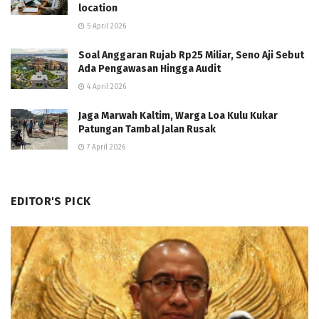
location
5 April 2026
Soal Anggaran Rujab Rp25 Miliar, Seno Aji Sebut
Ada Pengawasan Hingga Audit
4 April 2026
Jaga Marwah Kaltim, Warga Loa Kulu Kukar
Patungan Tambal Jalan Rusak
7 April 2026
EDITOR'S PICK