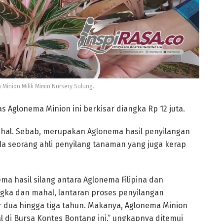
Minion Milik Mimin Nursery Sulung.
 Aglonema Minion ini berkisar diangka Rp 12 juta.
ahal. Sebab, merupakan Aglonema hasil penyilangan
 Ia seorang ahli penyilang tanaman yang juga kerap
 hasil silang antara Aglonema Filipina dan
ngka dan mahal, lantaran proses penyilangan
 dua hingga tiga tahun. Makanya, Aglonema Minion
 di Bursa Kontes Bontang ini,” ungkapnya ditemui