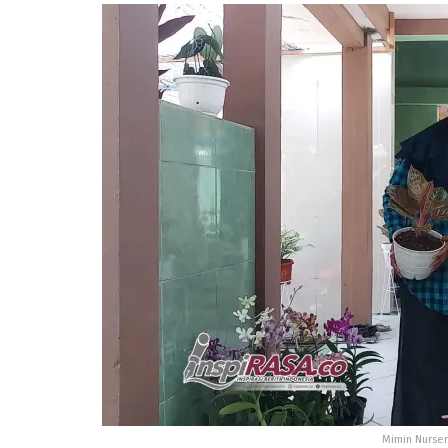
Mimin Nurser