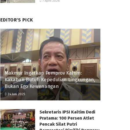
7 April 2026
EDITOR'S PICK
Makmur Ingatkan Pemprov Kaltim:
Kakaban Butuh Kepedulian Lingkungan,
Bukan Ego Kewenangan
24 Juni 2025
Sekretaris IPSI Kaltim Dedi
Pratama: 100 Persen Atlet
Pencak Silat Putri