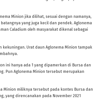
nema Minion jika dilihat, sesuai dengan namanya,
n batangnya yang juga kecil dan pendek. Aglonema
naman Caladium oleh masyarakat dikenal sebagai
an kekuningan. Urat daun Aglonema Minion tampak
tambahnya.
on ini hanya ada 1 yang dipamerkan di Bursa dan
ang. Pun Aglonema Minion tersebut merupakan
 Minion miliknya tersebut pada kontes Bursa dan
ang, yang direncanakan pada November 2021