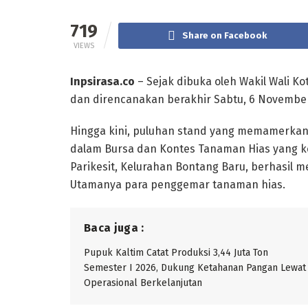
719
Share on Facebook
VIEWS
Inpsirasa.co
– Sejak dibuka oleh Wakil Wali Ko
dan direncanakan berakhir Sabtu, 6 Novembe
Hingga kini, puluhan stand yang memamerkan
dalam Bursa dan Kontes Tanaman Hias yang ke
Parikesit, Kelurahan Bontang Baru, berhasil 
Utamanya para penggemar tanaman hias.
Baca juga :
Pupuk Kaltim Catat Produksi 3,44 Juta Ton
Semester I 2026, Dukung Ketahanan Pangan Lewat
Operasional Berkelanjutan