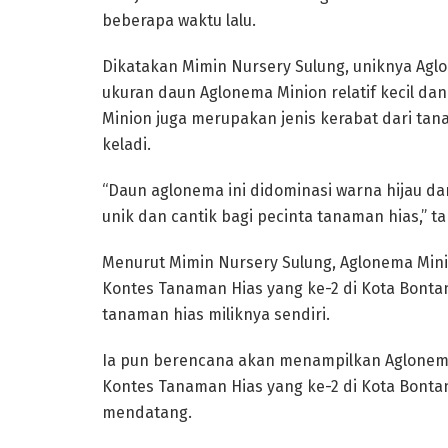
beberapa waktu lalu.
Dikatakan Mimin Nursery Sulung, uniknya Aglo
ukuran daun Aglonema Minion relatif kecil da
Minion juga merupakan jenis kerabat dari ta
keladi.
“Daun aglonema ini didominasi warna hijau d
unik dan cantik bagi pecinta tanaman hias,” 
Menurut Mimin Nursery Sulung, Aglonema Mini
Kontes Tanaman Hias yang ke-2 di Kota Bont
tanaman hias miliknya sendiri.
Ia pun berencana akan menampilkan Aglonema
Kontes Tanaman Hias yang ke-2 di Kota Bont
mendatang.