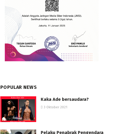
POPULAR NEWS
Kaka Ade bersaudara?
3 Oktober 2021
Pelaku Penabrak Pengendara