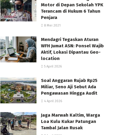
Motor di Depan Sekolah YPK
Terancam di Hukum 6 Tahun
Penjara
8 Mei 2021
Mendagri Tegaskan Aturan
WFH Jumat ASN: Ponsel Wajib
Aktif, Lokasi Dipantau Geo-
location
5 April 2026
Soal Anggaran Rujab Rp25
Miliar, Seno Aji Sebut Ada
Pengawasan Hingga Audit
4 April 2026
Jaga Marwah Kaltim, Warga
Loa Kulu Kukar Patungan
Tambal Jalan Rusak