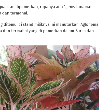
ijual dan dipamerkan, rupanya ada 1 jenis tanaman
a dan termahal.
g ditemui di stand miliknya ini menuturkan, Aglonema
ka dan termahal yang di pamerkan dalam Bursa dan