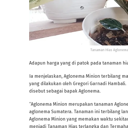
Tanaman Hias Aglonema 
Adapun harga yang di patok pada tanaman hias
Ia menjelaskan, Aglonema Minion terbilang m
yang dilakukan oleh Gregori Garnadi Hambali.
disebut sebagai bapak Aglonema.
“Aglonema Minion merupakan tanaman Aglonema
aglonema Sumatera. Tanaman ini terbilang la
Aglonema Minion yang memakan waktu sekitar
menjadi Tanaman Hias terlangka dan Termahal