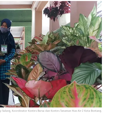
y Sulung, Koordinator Kontes Bursa dan Kontes Tanaman Hias Ke-2 Kota Bontang.