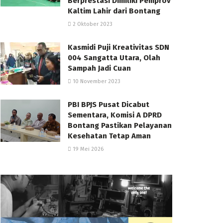
Berprestasi Dimiliki Pemprov
Kaltim Lahir dari Bontang
2 Oktober 2023
Kasmidi Puji Kreativitas SDN
004 Sangatta Utara, Olah
Sampah Jadi Cuan
10 November 2023
PBI BPJS Pusat Dicabut
Sementara, Komisi A DPRD
Bontang Pastikan Pelayanan
Kesehatan Tetap Aman
19 Mei 2026