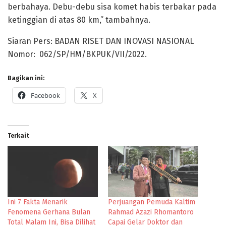
berbahaya. Debu-debu sisa komet habis terbakar pada
ketinggian di atas 80 km,” tambahnya.
Siaran Pers: BADAN RISET DAN INOVASI NASIONAL
Nomor: 062/SP/HM/BKPUK/VII/2022.
Bagikan ini:
Facebook
X
Terkait
Ini 7 Fakta Menarik
Perjuangan Pemuda Kaltim
Fenomena Gerhana Bulan
Rahmad Azazi Rhomantoro
Total Malam Ini, Bisa Dilihat
Capai Gelar Doktor dan