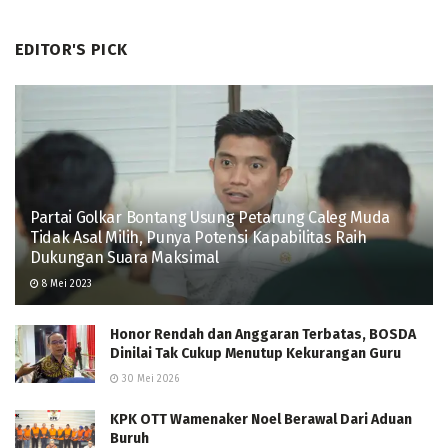
EDITOR'S PICK
Partai Golkar Bontang Usung Petarung Caleg Muda
Tidak Asal Milih, Punya Potensi Kapabilitas Raih
Dukungan Suara Maksimal
8 Mei 2023
Honor Rendah dan Anggaran Terbatas, BOSDA
Dinilai Tak Cukup Menutup Kekurangan Guru
30 Mei 2026
KPK OTT Wamenaker Noel Berawal Dari Aduan
Buruh