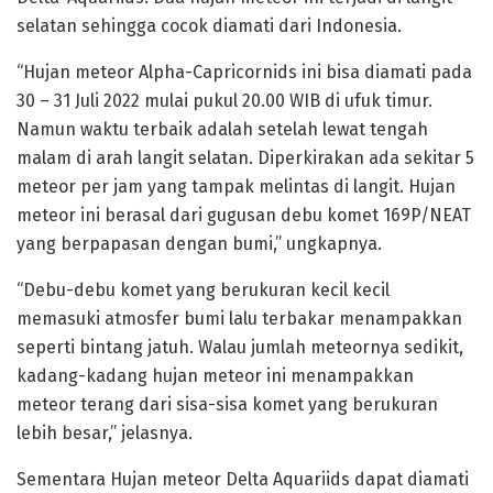
selatan sehingga cocok diamati dari Indonesia.
“Hujan meteor Alpha-Capricornids ini bisa diamati pada
30 – 31 Juli 2022 mulai pukul 20.00 WIB di ufuk timur.
Namun waktu terbaik adalah setelah lewat tengah
malam di arah langit selatan. Diperkirakan ada sekitar 5
meteor per jam yang tampak melintas di langit. Hujan
meteor ini berasal dari gugusan debu komet 169P/NEAT
yang berpapasan dengan bumi,” ungkapnya.
“Debu-debu komet yang berukuran kecil kecil
memasuki atmosfer bumi lalu terbakar menampakkan
seperti bintang jatuh. Walau jumlah meteornya sedikit,
kadang-kadang hujan meteor ini menampakkan
meteor terang dari sisa-sisa komet yang berukuran
lebih besar,” jelasnya.
Sementara Hujan meteor Delta Aquariids dapat diamati