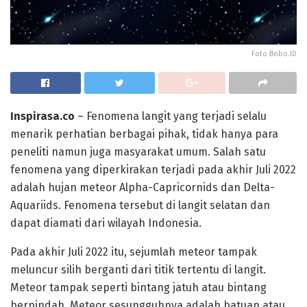
Foto Bobo.ID
Inspirasa.co
– Fenomena langit yang terjadi selalu
menarik perhatian berbagai pihak, tidak hanya para
peneliti namun juga masyarakat umum. Salah satu
fenomena yang diperkirakan terjadi pada akhir Juli 2022
adalah hujan meteor Alpha-Capricornids dan Delta-
Aquariids. Fenomena tersebut di langit selatan dan
dapat diamati dari wilayah Indonesia.
Pada akhir Juli 2022 itu, sejumlah meteor tampak
meluncur silih berganti dari titik tertentu di langit.
Meteor tampak seperti bintang jatuh atau bintang
berpindah. Meteor sesungguhnya adalah batuan atau