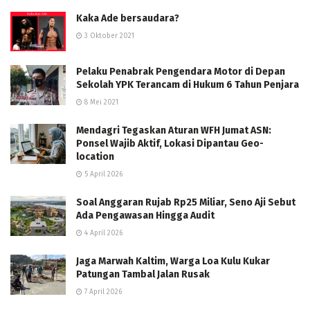
Kaka Ade bersaudara?
3 Oktober 2021
Pelaku Penabrak Pengendara Motor di Depan
Sekolah YPK Terancam di Hukum 6 Tahun Penjara
8 Mei 2021
Mendagri Tegaskan Aturan WFH Jumat ASN:
Ponsel Wajib Aktif, Lokasi Dipantau Geo-
location
5 April 2026
Soal Anggaran Rujab Rp25 Miliar, Seno Aji Sebut
Ada Pengawasan Hingga Audit
4 April 2026
Jaga Marwah Kaltim, Warga Loa Kulu Kukar
Patungan Tambal Jalan Rusak
7 April 2026