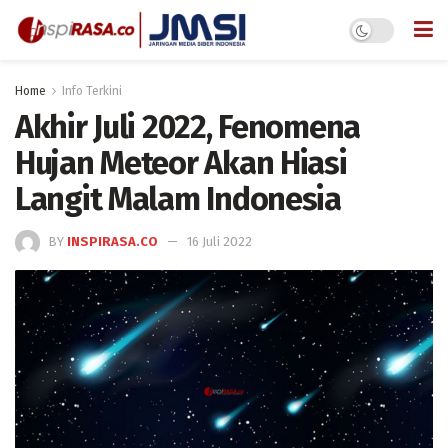
Home
Info Terkini
Akhir Juli 2022, Fenomena
Hujan Meteor Akan Hiasi
Langit Malam Indonesia
BY
INSPIRASA.CO
16 Juli 2022