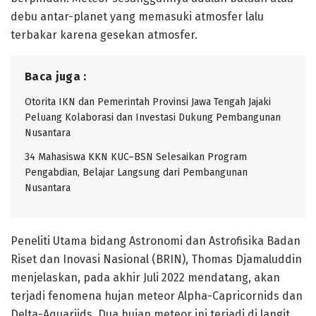
debu antar-planet yang memasuki atmosfer lalu
terbakar karena gesekan atmosfer.
Baca juga :
Otorita IKN dan Pemerintah Provinsi Jawa Tengah Jajaki
Peluang Kolaborasi dan Investasi Dukung Pembangunan
Nusantara
34 Mahasiswa KKN KUC–BSN Selesaikan Program
Pengabdian, Belajar Langsung dari Pembangunan
Nusantara
Peneliti Utama bidang Astronomi dan Astrofisika Badan
Riset dan Inovasi Nasional (BRIN), Thomas Djamaluddin
menjelaskan, pada akhir Juli 2022 mendatang, akan
terjadi fenomena hujan meteor Alpha-Capricornids dan
Delta-Aquariids. Dua hujan meteor ini terjadi di langit