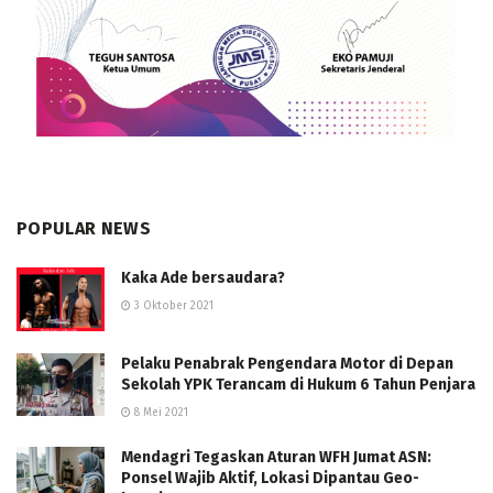
POPULAR NEWS
Kaka Ade bersaudara?
3 Oktober 2021
Pelaku Penabrak Pengendara Motor di Depan
Sekolah YPK Terancam di Hukum 6 Tahun Penjara
8 Mei 2021
Mendagri Tegaskan Aturan WFH Jumat ASN:
Ponsel Wajib Aktif, Lokasi Dipantau Geo-