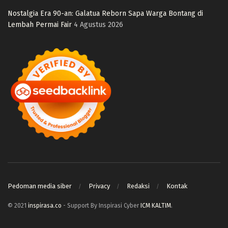
Nostalgia Era 90-an: Galatua Reborn Sapa Warga Bontang di
Lembah Permai Fair
4 Agustus 2026
Pedoman media siber
Privacy
Redaksi
Kontak
© 2021
inspirasa.co
- Support By Inspirasi Cyber
ICM KALTIM
.