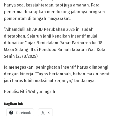
hanya soal kesejahteraan, tapi juga amanah. Para
penerima diharapkan mendukung jalannya program
pemerintah di tengah masyarakat.
“Alhamdulillah APBD Perubahan 2025 ini sudah
ditetapkan. Seluruh janji kenaikan insentif mulai
ditunaikan,” ujar Neni dalam Rapat Paripurna ke-18
Masa Sidang III di Pendopo Rumah Jabatan Wali Kota.
Senin (25/8/2025)
Ia menegaskan, peningkatan insentif harus diimbangi
dengan kinerja. “Tugas bertambah, beban makin berat,
jadi harus lebih maksimal kerjanya,” tandasnya.
Penulis: Fitri Wahyuningsih
Bagikan ini:
Facebook
X