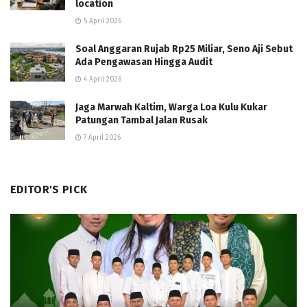
location
5 April 2026
Soal Anggaran Rujab Rp25 Miliar, Seno Aji Sebut
Ada Pengawasan Hingga Audit
4 April 2026
Jaga Marwah Kaltim, Warga Loa Kulu Kukar
Patungan Tambal Jalan Rusak
7 April 2026
EDITOR'S PICK