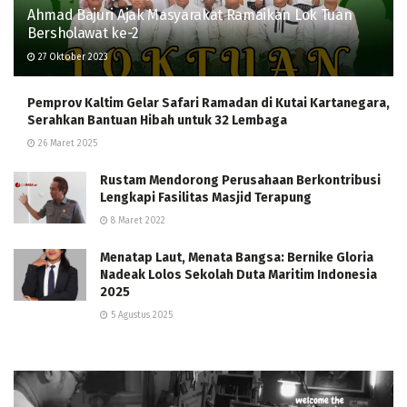
Ahmad Bajuri Ajak Masyarakat Ramaikan Lok Tuan
Bersholawat ke-2
27 Oktober 2023
Pemprov Kaltim Gelar Safari Ramadan di Kutai Kartanegara,
Serahkan Bantuan Hibah untuk 32 Lembaga
26 Maret 2025
Rustam Mendorong Perusahaan Berkontribusi
Lengkapi Fasilitas Masjid Terapung
8 Maret 2022
Menatap Laut, Menata Bangsa: Bernike Gloria
Nadeak Lolos Sekolah Duta Maritim Indonesia
2025
5 Agustus 2025