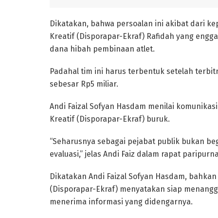
Dikatakan, bahwa persoalan ini akibat dari 
Kreatif (Disporapar-Ekraf) Rafidah yang engga
dana hibah pembinaan atlet.
Padahal tim ini harus terbentuk setelah terbi
sebesar Rp5 miliar.
Andi Faizal Sofyan Hasdam menilai komunikas
Kreatif (Disporapar-Ekraf) buruk.
“Seharusnya sebagai pejabat publik bukan begit
evaluasi,” jelas Andi Faiz dalam rapat paripurn
Dikatakan Andi Faizal Sofyan Hasdam, bahkan
(Disporapar-Ekraf) menyatakan siap menangg
menerima informasi yang didengarnya.