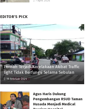
7 April 2026
EDITOR'S PICK
Pernah Terjadi Kecelakaan Akibat Traffic
light Tidak Berfungsi Selama Sebulan
19 Februari 2021
Agus Haris Dukung
Pengembangan RSUD Taman
Husada Menjadi Medical