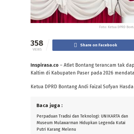
Foto: Ketua DPRD Bont
358
Share on Facebook
VIEWS
Inspirasa.co
– Atlet Bontang terancam tak dap
Kaltim di Kabupaten Paser pada 2026 mendat
Ketua DPRD Bontang Andi Faizal Sofyan Hasdam
Baca juga :
Perpaduan Tradisi dan Teknologi: UNIKARTA dan
Museum Mulawarman Hidupkan Legenda Kutai
Putri Karang Melenu