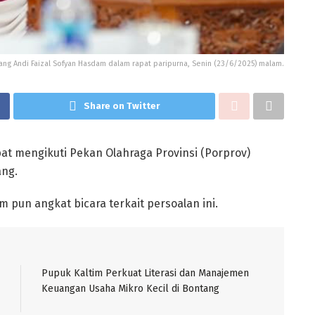
ang Andi Faizal Sofyan Hasdam dalam rapat paripurna, Senin (23/6/2025) malam.
Share on Twitter
at mengikuti Pekan Olahraga Provinsi (Porprov)
ang.
 pun angkat bicara terkait persoalan ini.
Pupuk Kaltim Perkuat Literasi dan Manajemen
Keuangan Usaha Mikro Kecil di Bontang