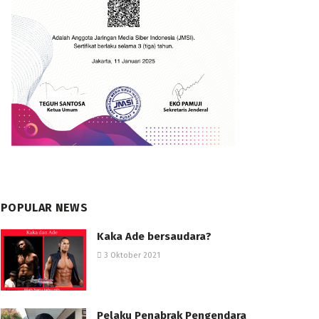
POPULAR NEWS
Kaka Ade bersaudara?
3 Oktober 2021
Pelaku Penabrak Pengendara