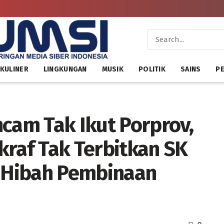
KULINER
LINGKUNGAN
MUSIK
POLITIK
SAINS
PE
ncam Tak Ikut Porprov,
kraf Tak Terbitkan SK
a Hibah Pembinaan