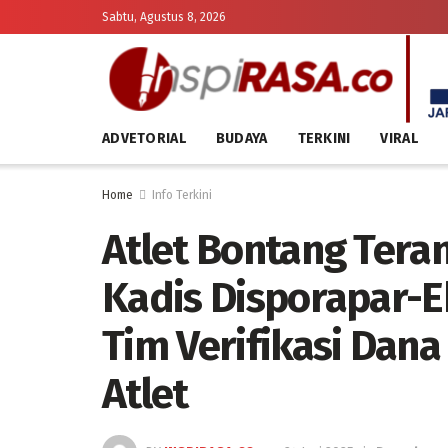
Sabtu, Agustus 8, 2026
ADVETORIAL
BUDAYA
TERKINI
VIRAL
Home
Info Terkini
Atlet Bontang Tera
Kadis Disporapar-E
Tim Verifikasi Dan
Atlet