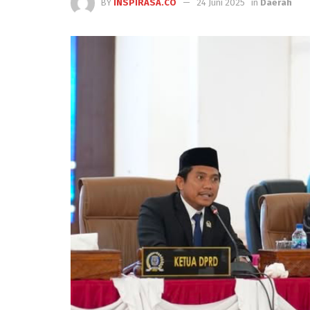
BY
INSPIRASA.CO
24 Juni 2025
in
Daerah