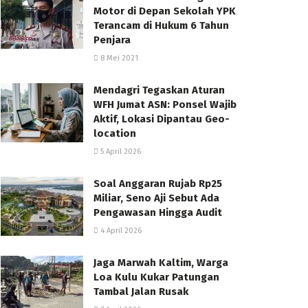
Motor di Depan Sekolah YPK
Terancam di Hukum 6 Tahun
Penjara
8 Mei 2021
Mendagri Tegaskan Aturan
WFH Jumat ASN: Ponsel Wajib
Aktif, Lokasi Dipantau Geo-
location
5 April 2026
Soal Anggaran Rujab Rp25
Miliar, Seno Aji Sebut Ada
Pengawasan Hingga Audit
4 April 2026
Jaga Marwah Kaltim, Warga
Loa Kulu Kukar Patungan
Tambal Jalan Rusak