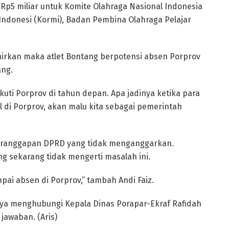
p5 miliar untuk Komite Olahraga Nasional Indonesia
Indonesi (Kormi), Badan Pembina Olahraga Pelajar
cairkan maka atlet Bontang berpotensi absen Porprov
ang.
kuti Porprov di tahun depan. Apa jadinya ketika para
l di Porprov, akan malu kita sebagai pemerintah
 beranggapan DPRD yang tidak menganggarkan.
ng sekarang tidak mengerti masalah ini.
pai absen di Porprov,” tambah Andi Faiz.
upaya menghubungi Kepala Dinas Porapar-Ekraf Rafidah
awaban. (Aris)