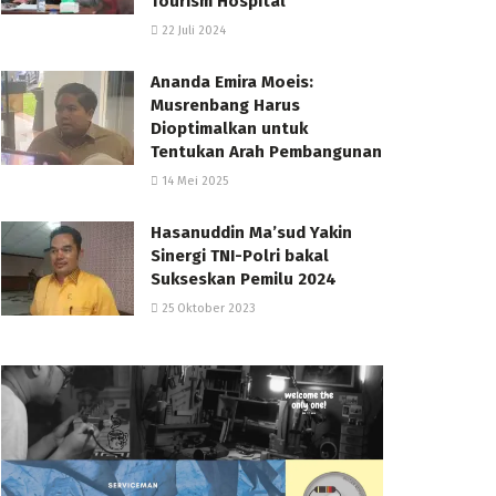
Tourism Hospital
22 Juli 2024
Ananda Emira Moeis:
Musrenbang Harus
Dioptimalkan untuk
Tentukan Arah Pembangunan
14 Mei 2025
Hasanuddin Ma’sud Yakin
Sinergi TNI-Polri bakal
Sukseskan Pemilu 2024
25 Oktober 2023