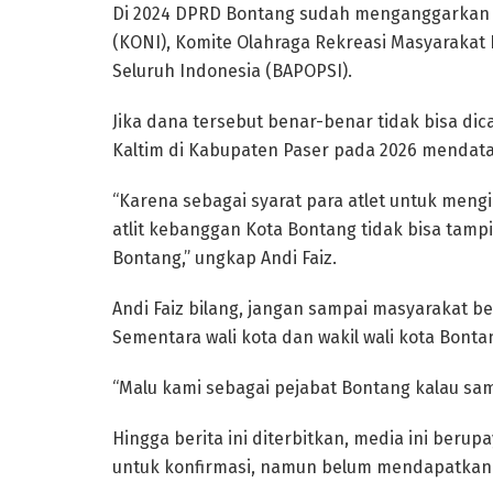
Di 2024 DPRD Bontang sudah menganggarkan R
(KONI), Komite Olahraga Rekreasi Masyarakat 
Seluruh Indonesia (BAPOPSI).
Jika dana tersebut benar-benar tidak bisa di
Kaltim di Kabupaten Paser pada 2026 mendat
“Karena sebagai syarat para atlet untuk mengi
atlit kebanggan Kota Bontang tidak bisa tampi
Bontang,” ungkap Andi Faiz.
Andi Faiz bilang, jangan sampai masyarakat
Sementara wali kota dan wakil wali kota Bonta
“Malu kami sebagai pejabat Bontang kalau sam
Hingga berita ini diterbitkan, media ini ber
untuk konfirmasi, namun belum mendapatkan j