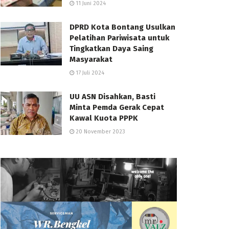
11 Juni 2024
DPRD Kota Bontang Usulkan
Pelatihan Pariwisata untuk
Tingkatkan Daya Saing
Masyarakat
17 Juli 2024
UU ASN Disahkan, Basti
Minta Pemda Gerak Cepat
Kawal Kuota PPPK
20 November 2023