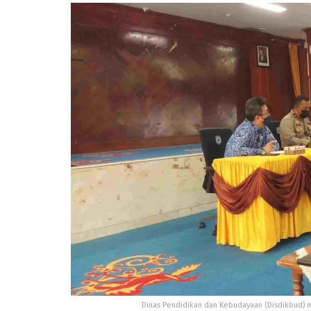
Dinas Pendidikan dan Kebudayaan (Disdikbud) m