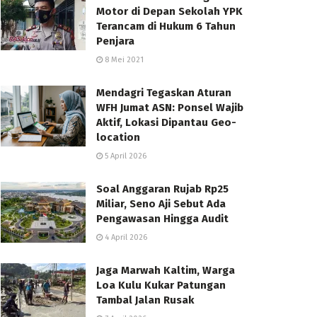
Motor di Depan Sekolah YPK
Terancam di Hukum 6 Tahun
Penjara
8 Mei 2021
Mendagri Tegaskan Aturan
WFH Jumat ASN: Ponsel Wajib
Aktif, Lokasi Dipantau Geo-
location
5 April 2026
Soal Anggaran Rujab Rp25
Miliar, Seno Aji Sebut Ada
Pengawasan Hingga Audit
4 April 2026
Jaga Marwah Kaltim, Warga
Loa Kulu Kukar Patungan
Tambal Jalan Rusak