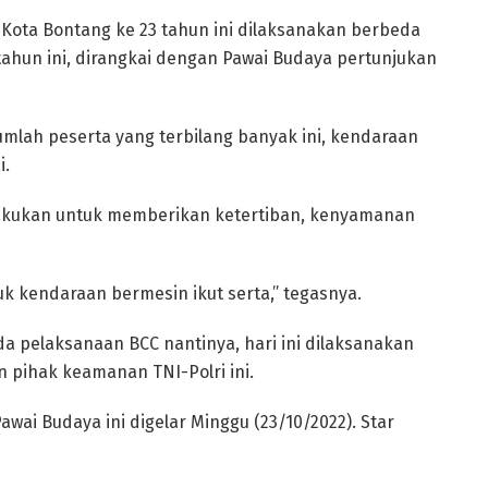
t Kota Bontang ke 23 tahun ini dilaksanakan berbeda
ahun ini, dirangkai dengan Pawai Budaya pertunjukan
mlah peserta yang terbilang banyak ini, kendaraan
i.
lakukan untuk memberikan ketertiban, kenyamanan
tuk kendaraan bermesin ikut serta,” tegasnya.
a pelaksanaan BCC nantinya, hari ini dilaksanakan
n pihak keamanan TNI-Polri ini.
awai Budaya ini digelar Minggu (23/10/2022). Star