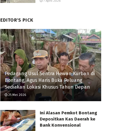
7 April 2026
EDITOR'S PICK
Pedagang Usul Sentra Hewan Kurban di
Bontang, Agus Haris Buka Peluang
Sediakan Lokasi Khusus Tahun Depan
25 Mei 2026
Ini Alasan Pemkot Bontang
Depositkan Kas Daerah ke
Bank Konvensional