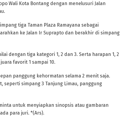
opo Wali Kota Bontang dengan menelusuri Jalan
au.
simpang tiga Taman Plaza Ramayana sebagai
rahkan ke Jalan Ir Suprapto dan berakhir di simpang
ilai dengan tiga kategori 1, 2 dan 3. Serta harapan 1, 2
uara favorit 1 sampai 10.
depan panggung kehormatan selama 2 menit saja.
at, seperti simpang 3 Tanjung Limau, panggung
diminta untuk menyiapkan sinopsis atau gambaran
a para juri. *(Ars).