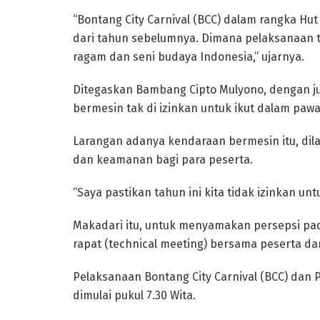
“Bontang City Carnival (BCC) dalam rangka Hu
dari tahun sebelumnya. Dimana pelaksanaan t
ragam dan seni budaya Indonesia,” ujarnya.
Ditegaskan Bambang Cipto Mulyono, dengan ju
bermesin tak di izinkan untuk ikut dalam pawa
Larangan adanya kendaraan bermesin itu, di
dan keamanan bagi para peserta.
“Saya pastikan tahun ini kita tidak izinkan un
Makadari itu, untuk menyamakan persepsi pad
rapat (technical meeting) bersama peserta da
Pelaksanaan Bontang City Carnival (BCC) dan P
dimulai pukul 7.30 Wita.