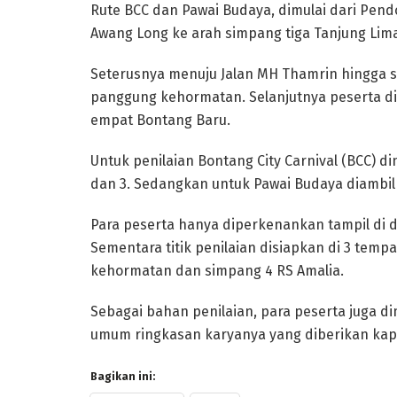
Rute BCC dan Pawai Budaya, dimulai dari Pend
Awang Long ke arah simpang tiga Tanjung Lim
Seterusnya menuju Jalan MH Thamrin hingga 
panggung kehormatan. Selanjutnya peserta dia
empat Bontang Baru.
Untuk penilaian Bontang City Carnival (BCC) din
dan 3. Sedangkan untuk Pawai Budaya diambil j
Para peserta hanya diperkenankan tampil di 
Sementara titik penilaian disiapkan di 3 temp
kehormatan dan simpang 4 RS Amalia.
Sebagai bahan penilaian, para peserta juga 
umum ringkasan karyanya yang diberikan kapad
Bagikan ini: