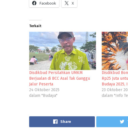
Facebook
X
Terkait
Disdikbud Persilahkan UMKM
Disdikbud Bon
Berjualan di BCC Asal Tak Ganggu
Rp25 Juta unt
Jalur Peserta
Budaya 2025, I
24 Oktober 2025
23 Oktober 20
dalam "Budaya"
dalam "Info Te
Share