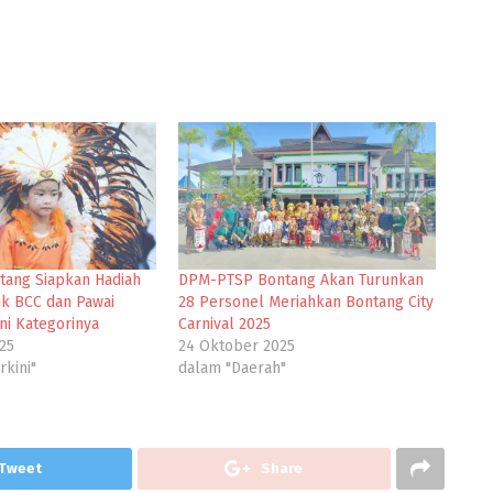
tang Siapkan Hadiah
DPM-PTSP Bontang Akan Turunkan
uk BCC dan Pawai
28 Personel Meriahkan Bontang City
ni Kategorinya
Carnival 2025
25
24 Oktober 2025
rkini"
dalam "Daerah"
Tweet
Share