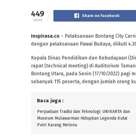
449
Share on Facebook
VIEWS
Inspirasa.co
– Pelaksanaan Bontang City Carni
dengan pelaksanaan Pawai Budaya, diikuti 4.3
Kepala Dinas Pendidikan dan Kebudayaan (Di
rapat (technical meeting) di Auditorium Taman
Bontang Utara, pada Senin (17/10/2022) pagi m
sebanyak 115 peserta, dengan jumlah orang ku
Baca juga :
Perpaduan Tradisi dan Teknologi: UNIKARTA dan
Museum Mulawarman Hidupkan Legenda Kutai
Putri Karang Melenu