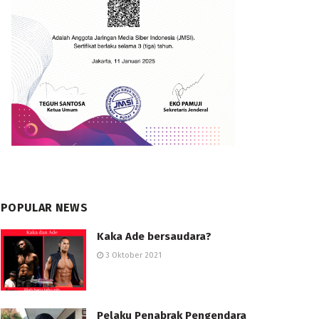
POPULAR NEWS
Kaka Ade bersaudara?
3 Oktober 2021
Pelaku Penabrak Pengendara