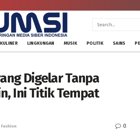
KULINER
LINGKUNGAN
MUSIK
POLITIK
SAINS
PE
rang Digelar Tanpa
, Ini Titik Tempat
0
,
Fashion