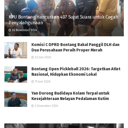
KPU Bontang Hancurkan 407 Surat Suara untuk Cegah
Penyalahgunaan
26 November 2024
Komisi C DPRD Bontang Bakal Panggil DLH dan
Dua Perusahaan Peraih Proper Merah
23 Juni 2026
Bontang Open Pickleball 2026: Targetkan Atlet
Nasional, Hidupkan Ekonomi Lokal
11 Juni 2026
Yan Dorong Budidaya Kolam Terpal untuk
Kesejahteraan Nelayan Pedalaman Kutim
5 Desember 2024