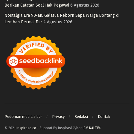
Berikan Catatan Soal Hak Pegawai
6 Agustus 2026
Nostalgia Era 90-an: Galatua Reborn Sapa Warga Bontang di
Lembah Permai Fair
4 Agustus 2026
Pedoman media siber
Privacy
Redaksi
Kontak
© 2021
inspirasa.co
- Support By Inspirasi Cyber
ICM KALTIM
.