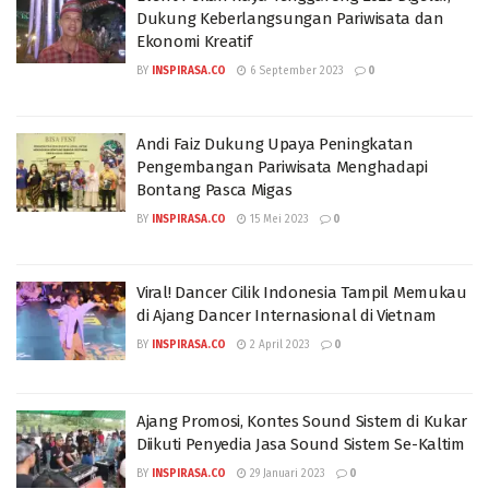
Dukung Keberlangsungan Pariwisata dan
Ekonomi Kreatif
BY
INSPIRASA.CO
6 September 2023
0
Andi Faiz Dukung Upaya Peningkatan
Pengembangan Pariwisata Menghadapi
Bontang Pasca Migas
BY
INSPIRASA.CO
15 Mei 2023
0
Viral! Dancer Cilik Indonesia Tampil Memukau
di Ajang Dancer Internasional di Vietnam
BY
INSPIRASA.CO
2 April 2023
0
Ajang Promosi, Kontes Sound Sistem di Kukar
Diikuti Penyedia Jasa Sound Sistem Se-Kaltim
BY
INSPIRASA.CO
29 Januari 2023
0