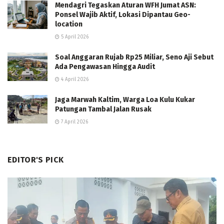
Mendagri Tegaskan Aturan WFH Jumat ASN:
Ponsel Wajib Aktif, Lokasi Dipantau Geo-
location
5 April 2026
Soal Anggaran Rujab Rp25 Miliar, Seno Aji Sebut
Ada Pengawasan Hingga Audit
4 April 2026
Jaga Marwah Kaltim, Warga Loa Kulu Kukar
Patungan Tambal Jalan Rusak
7 April 2026
EDITOR'S PICK