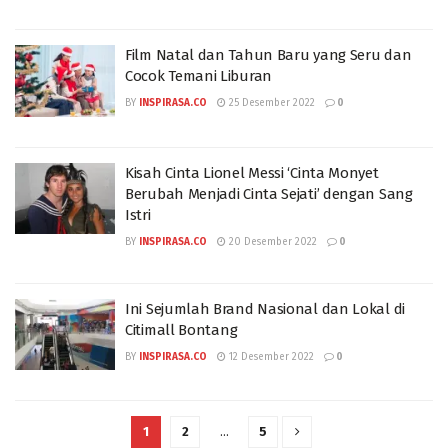
Film Natal dan Tahun Baru yang Seru dan
Cocok Temani Liburan
BY
INSPIRASA.CO
25 Desember 2022
0
Kisah Cinta Lionel Messi ‘Cinta Monyet
Berubah Menjadi Cinta Sejati’ dengan Sang
Istri
BY
INSPIRASA.CO
20 Desember 2022
0
Ini Sejumlah Brand Nasional dan Lokal di
Citimall Bontang
BY
INSPIRASA.CO
12 Desember 2022
0
1
2
…
5