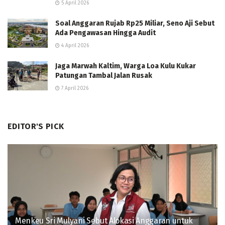
5 April 2026
Soal Anggaran Rujab Rp25 Miliar, Seno Aji Sebut
Ada Pengawasan Hingga Audit
4 April 2026
Jaga Marwah Kaltim, Warga Loa Kulu Kukar
Patungan Tambal Jalan Rusak
7 April 2026
EDITOR'S PICK
Menkeu Sri Mulyani Sebut Alokasi Anggaran untuk