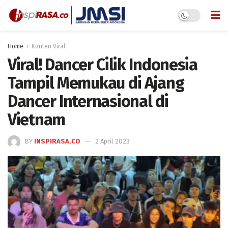
Home
Konten Viral
Viral! Dancer Cilik Indonesia
Tampil Memukau di Ajang
Dancer Internasional di
Vietnam
BY
INSPIRASA.CO
2 April 2023