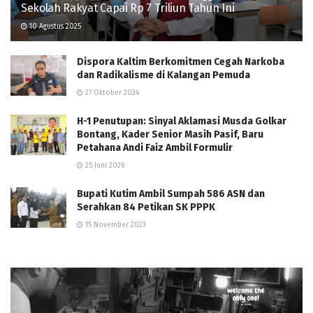
Sekolah Rakyat Capai Rp 7 Triliun Tahun Ini
10 Agustus 2025
Dispora Kaltim Berkomitmen Cegah Narkoba
dan Radikalisme di Kalangan Pemuda
27 Oktober 2024
H-1 Penutupan: Sinyal Aklamasi Musda Golkar
Bontang, Kader Senior Masih Pasif, Baru
Petahana Andi Faiz Ambil Formulir
25 Juni 2026
Bupati Kutim Ambil Sumpah 586 ASN dan
Serahkan 84 Petikan SK PPPK
15 November 2023