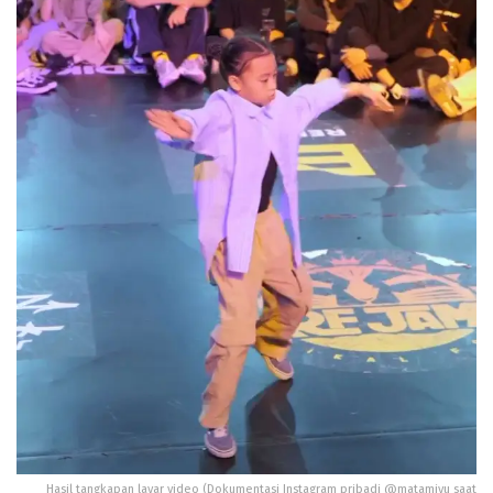
Hasil tangkapan layar video (Dokumentasi Instagram pribadi @matamiyu saat