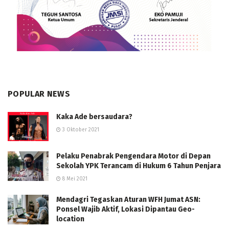
POPULAR NEWS
Kaka Ade bersaudara?
3 Oktober 2021
Pelaku Penabrak Pengendara Motor di Depan
Sekolah YPK Terancam di Hukum 6 Tahun Penjara
8 Mei 2021
Mendagri Tegaskan Aturan WFH Jumat ASN:
Ponsel Wajib Aktif, Lokasi Dipantau Geo-
location