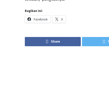
Bagikan ini:
Facebook
X
Share