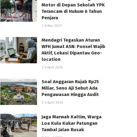
Motor di Depan Sekolah YPK
Terancam di Hukum 6 Tahun
Penjara
8 Mei 2021
Mendagri Tegaskan Aturan
WFH Jumat ASN: Ponsel Wajib
Aktif, Lokasi Dipantau Geo-
location
5 April 2026
Soal Anggaran Rujab Rp25
Miliar, Seno Aji Sebut Ada
Pengawasan Hingga Audit
4 April 2026
Jaga Marwah Kaltim, Warga
Loa Kulu Kukar Patungan
Tambal Jalan Rusak