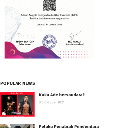
POPULAR NEWS
Kaka Ade bersaudara?
3 Oktober 2021
Pelaku Penabrak Pengendara