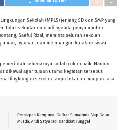
Share on Twitter
Lingkungan Sekolah (MPLS) jenjang SD dan SMP yang
pkan tidak sekadar menjadi agenda penyambutan
Bontang, Saeful Rizal, meminta seluruh sekolah
ng aman, nyaman, dan membangun karakter siswa
 pemerintah sebenarnya sudah cukup baik. Namun,
r dikawal agar tujuan utama kegiatan tersebut
enal lingkungan sekolah tanpa tekanan maupun rasa
Persiapan Rampung, Golkar Samarinda Siap Gelar
Musda, Andi Satya Jadi Kandidat Tunggal