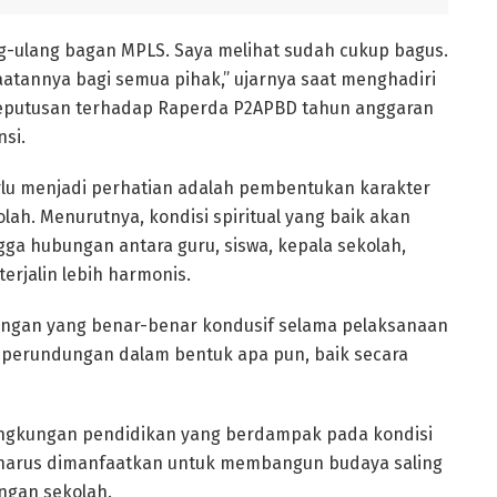
g-ulang bagan MPLS. Saya melihat sudah cukup bagus.
tannya bagi semua pihak,” ujarnya saat menghadiri
keputusan terhadap Raperda P2APBD tahun anggaran
nsi.
rlu menjadi perhatian adalah pembentukan karakter
olah. Menurutnya, kondisi spiritual yang baik akan
gga hubungan antara guru, siswa, kepala sekolah,
erjalin lebih harmonis.
gkungan yang benar-benar kondusif selama pelaksanaan
k perundungan dalam bentuk apa pun, baik secara
lingkungan pendidikan yang berdampak pada kondisi
 harus dimanfaatkan untuk membangun budaya saling
ngan sekolah.