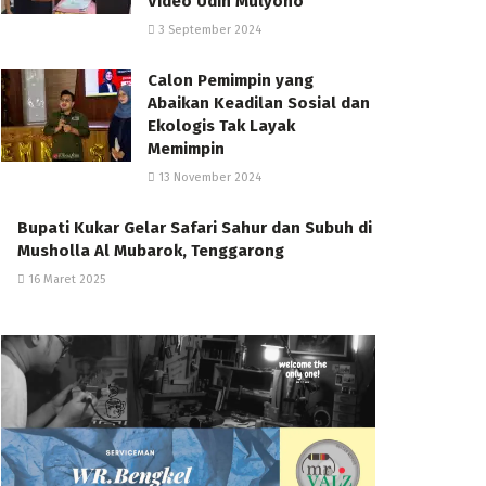
Video Udin Mulyono
3 September 2024
Calon Pemimpin yang
Abaikan Keadilan Sosial dan
Ekologis Tak Layak
Memimpin
13 November 2024
Bupati Kukar Gelar Safari Sahur dan Subuh di
Musholla Al Mubarok, Tenggarong
16 Maret 2025