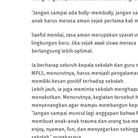
“Jangan sampai ada bully-membully, jangan sa
anak harus merasa aman sejak pertama kali m
Saeful menilai, rasa aman merupakan syarat 
lingkungan baru. Jika sejak awal siswa meras
berlangsung lebih optimal.
Ia berharap seluruh kepala sekolah dan gur
MPLS, menurutnya, harus menjadi pengalama
memiliki kesan positif terhadap sekolah.
Lebih jauh, ia juga meminta sekolah menghap
menakutkan. Menurutnya, kegiatan tersebut ha
menyenangkan agar mampu membangun keperc
“Jangan sampai muncul lagi anggapan bahwa M
membuat anak-anak trauma dan orang tua mer
enjoy, nyaman, fun, dan menyegarkan sehing
sekolah,” pungkasnya.