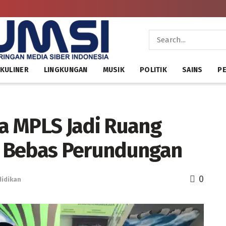
KULINER
LINGKUNGAN
MUSIK
POLITIK
SAINS
PE
a MPLS Jadi Ruang
 Bebas Perundungan
0
idikan