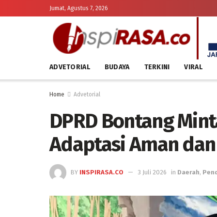
Jumat, Agustus 7, 2026
ADVETORIAL
BUDAYA
TERKINI
VIRAL
Home
Advetorial
DPRD Bontang Mint
Adaptasi Aman dan
BY
INSPIRASA.CO
3 Juli 2026
in
Daerah
,
Pend