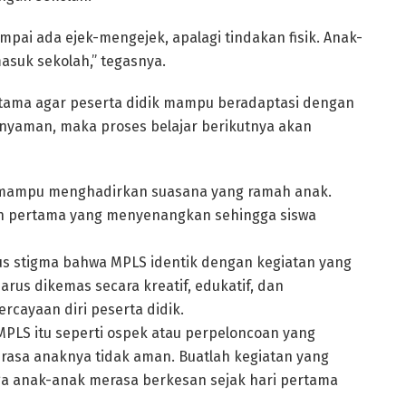
mpai ada ejek-mengejek, apalagi tindakan fisik. Anak-
asuk sekolah,” tegasnya.
utama agar peserta didik mampu beradaptasi dengan
a nyaman, maka proses belajar berikutnya akan
u mampu menghadirkan suasana yang ramah anak.
n pertama yang menyenangkan sehingga siswa
us stigma bahwa MPLS identik dengan kegiatan yang
rus dikemas secara kreatif, edukatif, dan
ayaan diri peserta didik.
PLS itu seperti ospek atau perpeloncoan yang
asa anaknya tidak aman. Buatlah kegiatan yang
ga anak-anak merasa berkesan sejak hari pertama