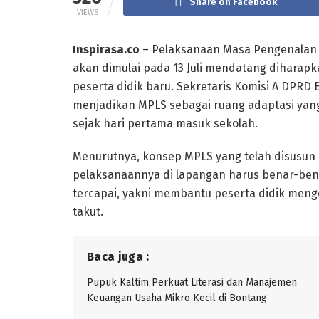
Share on Facebook
VIEWS
Inspirasa.co
– Pelaksanaan Masa Pengenalan 
akan dimulai pada 13 Juli mendatang dihara
peserta didik baru. Sekretaris Komisi A DPRD 
menjadikan MPLS sebagai ruang adaptasi ya
sejak hari pertama masuk sekolah.
Menurutnya, konsep MPLS yang telah disusun
pelaksanaannya di lapangan harus benar-bena
tercapai, yakni membantu peserta didik meng
takut.
Baca juga :
Pupuk Kaltim Perkuat Literasi dan Manajemen
Keuangan Usaha Mikro Kecil di Bontang