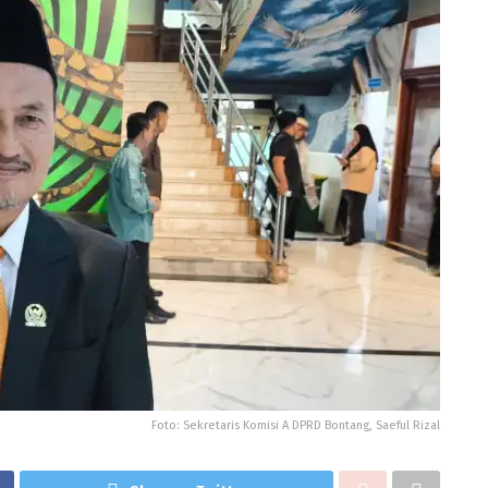
Foto: Sekretaris Komisi A DPRD Bontang, Saeful Rizal