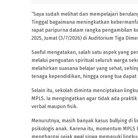
“Saya sudah melihat dan mempelajari berulan
Tinggal bagaimana meningkatkan kebermanfaa
rapat paripurna dalam rangka pengambilan 
2025, Jumat (3/7/2026) di Auditorium Tiga Dime
Saeful mengatakan, salah satu aspek yang pe
melalui penguatan spiritual seluruh warga sek
melahirkan suasana belajar yang sehat, sehin
tenaga kependidikan, hingga orang tua dapat t
Selain itu, sekolah diminta menciptakan lin
MPLS. Ia mengingatkan agar tidak ada prakti
verbal maupun fisik.
Menurutnya, masih banyak kasus bullying di 
psikologis anak. Karena itu, momentum MPLS
menghargai sejak awal siswa memasuki lingku