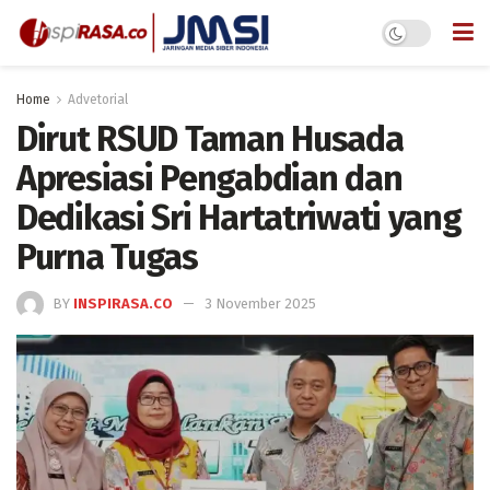
Home
Advetorial
Dirut RSUD Taman Husada
Apresiasi Pengabdian dan
Dedikasi Sri Hartatriwati yang
Purna Tugas
BY
INSPIRASA.CO
3 November 2025