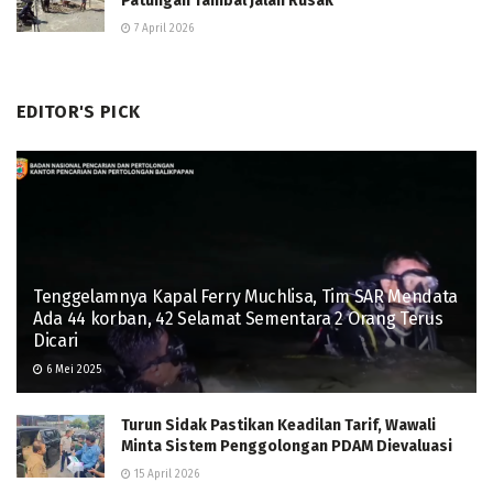
Patungan Tambal Jalan Rusak
7 April 2026
EDITOR'S PICK
Tenggelamnya Kapal Ferry Muchlisa, Tim SAR Mendata
Ada 44 korban, 42 Selamat Sementara 2 Orang Terus
Dicari
6 Mei 2025
Turun Sidak Pastikan Keadilan Tarif, Wawali
Minta Sistem Penggolongan PDAM Dievaluasi
15 April 2026