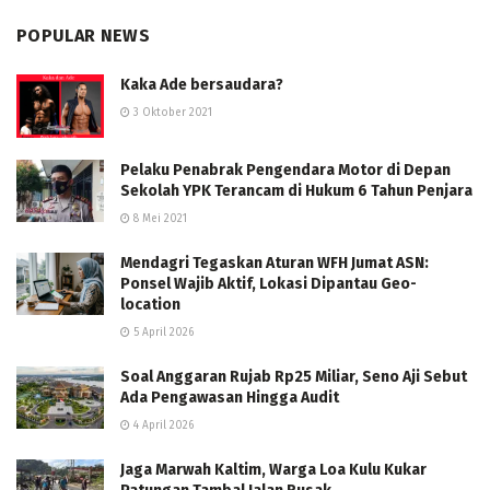
POPULAR NEWS
Kaka Ade bersaudara?
3 Oktober 2021
Pelaku Penabrak Pengendara Motor di Depan
Sekolah YPK Terancam di Hukum 6 Tahun Penjara
8 Mei 2021
Mendagri Tegaskan Aturan WFH Jumat ASN:
Ponsel Wajib Aktif, Lokasi Dipantau Geo-
location
5 April 2026
Soal Anggaran Rujab Rp25 Miliar, Seno Aji Sebut
Ada Pengawasan Hingga Audit
4 April 2026
Jaga Marwah Kaltim, Warga Loa Kulu Kukar