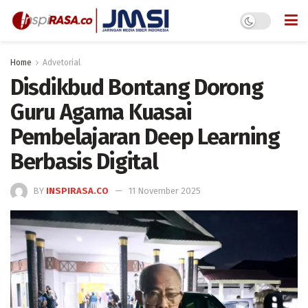
Home
Advetorial
Disdikbud Bontang Dorong
Guru Agama Kuasai
Pembelajaran Deep Learning
Berbasis Digital
BY
INSPIRASA.CO
11 November 2025