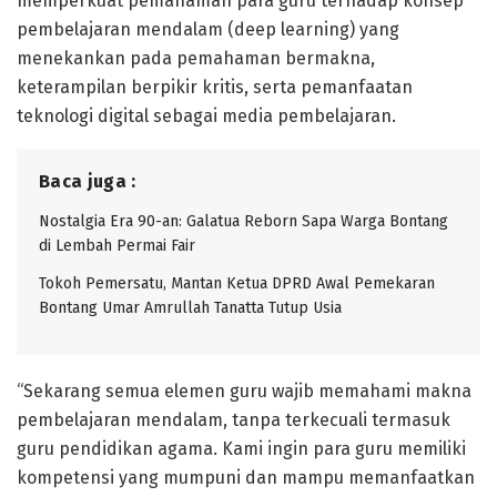
memperkuat pemahaman para guru terhadap konsep
pembelajaran mendalam (deep learning) yang
menekankan pada pemahaman bermakna,
keterampilan berpikir kritis, serta pemanfaatan
teknologi digital sebagai media pembelajaran.
Baca juga :
Nostalgia Era 90-an: Galatua Reborn Sapa Warga Bontang
di Lembah Permai Fair
Tokoh Pemersatu, Mantan Ketua DPRD Awal Pemekaran
Bontang Umar Amrullah Tanatta Tutup Usia
“Sekarang semua elemen guru wajib memahami makna
pembelajaran mendalam, tanpa terkecuali termasuk
guru pendidikan agama. Kami ingin para guru memiliki
kompetensi yang mumpuni dan mampu memanfaatkan