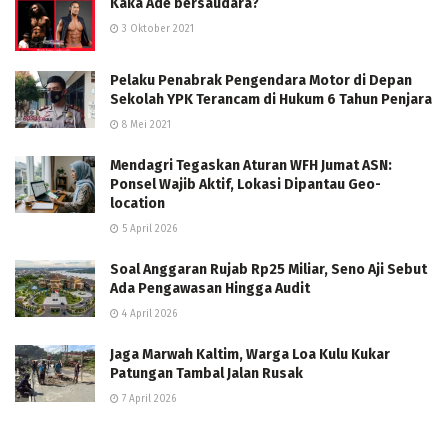
Kaka Ade bersaudara?
3 Oktober 2021
Pelaku Penabrak Pengendara Motor di Depan
Sekolah YPK Terancam di Hukum 6 Tahun Penjara
8 Mei 2021
Mendagri Tegaskan Aturan WFH Jumat ASN:
Ponsel Wajib Aktif, Lokasi Dipantau Geo-
location
5 April 2026
Soal Anggaran Rujab Rp25 Miliar, Seno Aji Sebut
Ada Pengawasan Hingga Audit
4 April 2026
Jaga Marwah Kaltim, Warga Loa Kulu Kukar
Patungan Tambal Jalan Rusak
7 April 2026