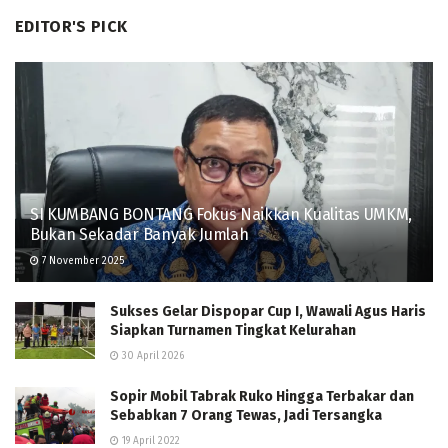
EDITOR'S PICK
SI KUMBANG BONTANG Fokus Naikkan Kualitas UMKM,
Bukan Sekadar Banyak Jumlah
7 November 2025
Sukses Gelar Dispopar Cup I, Wawali Agus Haris
Siapkan Turnamen Tingkat Kelurahan
30 April 2026
Sopir Mobil Tabrak Ruko Hingga Terbakar dan
Sebabkan 7 Orang Tewas, Jadi Tersangka
19 April 2022