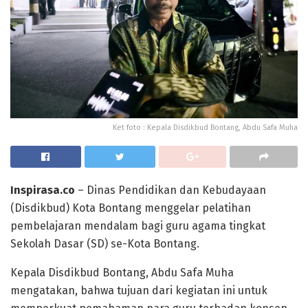
Ket foto : Kepala Disdikbud Bontang, Abdu Safa Muha
Inspirasa.co
– Dinas Pendidikan dan Kebudayaan
(Disdikbud) Kota Bontang menggelar pelatihan
pembelajaran mendalam bagi guru agama tingkat
Sekolah Dasar (SD) se-Kota Bontang.
Kepala Disdikbud Bontang, Abdu Safa Muha
mengatakan, bahwa tujuan dari kegiatan ini untuk