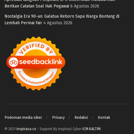
Berikan Catatan Soal Hak Pegawai
6 Agustus 2026
Nostalgia Era 90-an: Galatua Reborn Sapa Warga Bontang di
Lembah Permai Fair
4 Agustus 2026
Pedoman media siber
Privacy
Redaksi
Kontak
© 2021
inspirasa.co
- Support By Inspirasi Cyber
ICM KALTIM
.