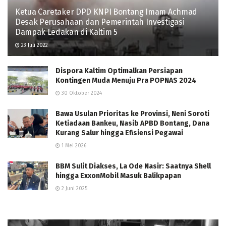
Ketua Caretaker DPD KNPI Bontang Imam Achmad
Desak Perusahaan dan Pemerintah Investigasi
Dampak Ledakan di Kaltim 5
23 Juli 2022
Dispora Kaltim Optimalkan Persiapan
Kontingen Muda Menuju Pra POPNAS 2024
30 Oktober 2024
Bawa Usulan Prioritas ke Provinsi, Neni Soroti
Ketiadaan Bankeu, Nasib APBD Bontang, Dana
Kurang Salur hingga Efisiensi Pegawai
1 Mei 2026
BBM Sulit Diakses, La Ode Nasir: Saatnya Shell
hingga ExxonMobil Masuk Balikpapan
2 Juni 2025