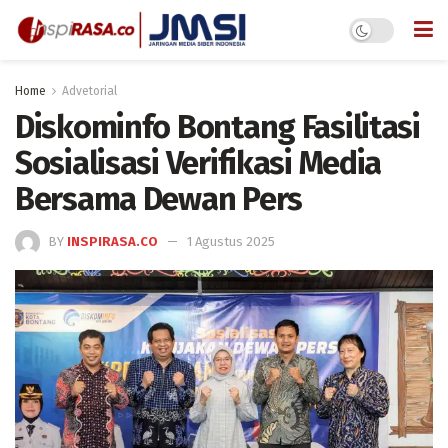
Home
Advetorial
Diskominfo Bontang Fasilitasi
Sosialisasi Verifikasi Media
Bersama Dewan Pers
BY
INSPIRASA.CO
1 Agustus 2025