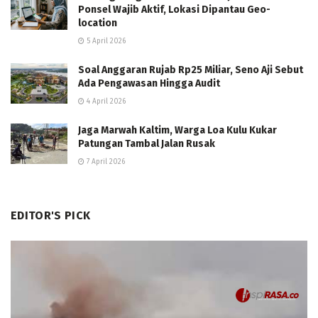
Ponsel Wajib Aktif, Lokasi Dipantau Geo-
location
5 April 2026
Soal Anggaran Rujab Rp25 Miliar, Seno Aji Sebut
Ada Pengawasan Hingga Audit
4 April 2026
Jaga Marwah Kaltim, Warga Loa Kulu Kukar
Patungan Tambal Jalan Rusak
7 April 2026
EDITOR'S PICK