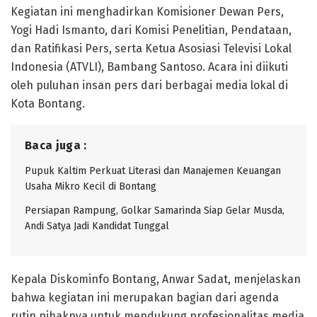
Kegiatan ini menghadirkan Komisioner Dewan Pers,
Yogi Hadi Ismanto, dari Komisi Penelitian, Pendataan,
dan Ratifikasi Pers, serta Ketua Asosiasi Televisi Lokal
Indonesia (ATVLI), Bambang Santoso. Acara ini diikuti
oleh puluhan insan pers dari berbagai media lokal di
Kota Bontang.
Baca juga :
Pupuk Kaltim Perkuat Literasi dan Manajemen Keuangan
Usaha Mikro Kecil di Bontang
Persiapan Rampung, Golkar Samarinda Siap Gelar Musda,
Andi Satya Jadi Kandidat Tunggal
Kepala Diskominfo Bontang, Anwar Sadat, menjelaskan
bahwa kegiatan ini merupakan bagian dari agenda
rutin pihaknya untuk mendukung profesionalitas media