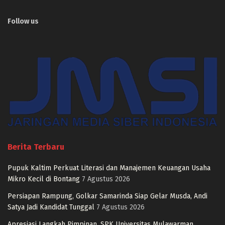
Follow us
Berita Terbaru
Pupuk Kaltim Perkuat Literasi dan Manajemen Keuangan Usaha
Mikro Kecil di Bontang
7 Agustus 2026
Persiapan Rampung, Golkar Samarinda Siap Gelar Musda, Andi
Satya Jadi Kandidat Tunggal
7 Agustus 2026
Apresiasi Langkah Pimpinan, SPK Universitas Mulawarman