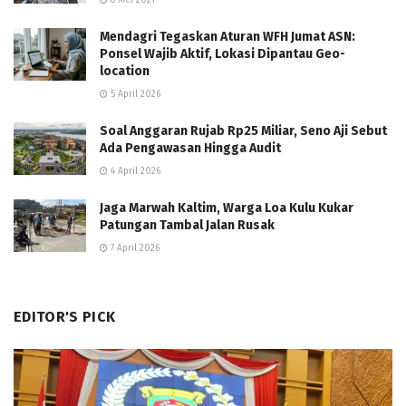
8 Mei 2021
Mendagri Tegaskan Aturan WFH Jumat ASN:
Ponsel Wajib Aktif, Lokasi Dipantau Geo-
location
5 April 2026
Soal Anggaran Rujab Rp25 Miliar, Seno Aji Sebut
Ada Pengawasan Hingga Audit
4 April 2026
Jaga Marwah Kaltim, Warga Loa Kulu Kukar
Patungan Tambal Jalan Rusak
7 April 2026
EDITOR'S PICK