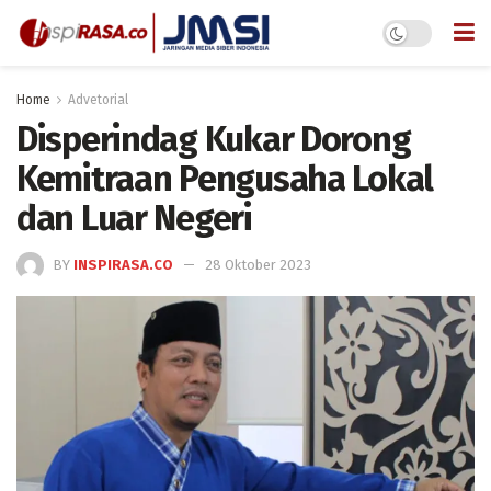
Home
Advetorial
Disperindag Kukar Dorong
Kemitraan Pengusaha Lokal
dan Luar Negeri
BY
INSPIRASA.CO
28 Oktober 2023