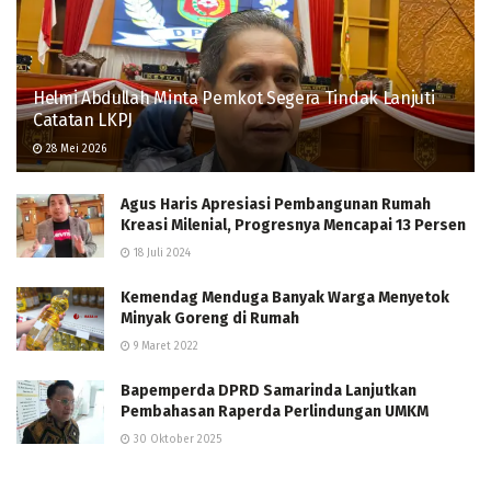
Helmi Abdullah Minta Pemkot Segera Tindak Lanjuti
Catatan LKPJ
28 Mei 2026
Agus Haris Apresiasi Pembangunan Rumah
Kreasi Milenial, Progresnya Mencapai 13 Persen
18 Juli 2024
Kemendag Menduga Banyak Warga Menyetok
Minyak Goreng di Rumah
9 Maret 2022
Bapemperda DPRD Samarinda Lanjutkan
Pembahasan Raperda Perlindungan UMKM
30 Oktober 2025