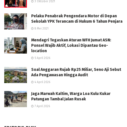
3 Oktober 2021
Pelaku Penabrak Pengendara Motor di Depan
Sekolah YPK Terancam di Hukum 6 Tahun Penjara
8 Mei 2021
Mendagri Tegaskan Aturan WFH Jumat ASN:
Ponsel Wajib Aktif, Lokasi Dipantau Geo-
location
5 April 2026
Soal Anggaran Rujab Rp25 Miliar, Seno Aji Sebut
Ada Pengawasan Hingga Audit
4 April 2026
Jaga Marwah Kaltim, Warga Loa Kulu Kukar
Patungan Tambal Jalan Rusak
7 April 2026