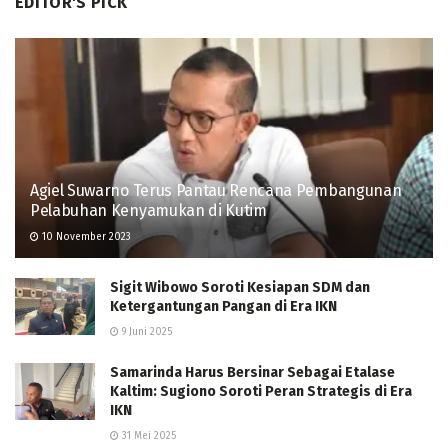
EDITOR'S PICK
Agiel Suwarno Terus Pantau Rencana Pembangunan
Pelabuhan Kenyamukan di Kutim
10 November 2023
Sigit Wibowo Soroti Kesiapan SDM dan
Ketergantungan Pangan di Era IKN
9 Juni 2025
Samarinda Harus Bersinar Sebagai Etalase
Kaltim: Sugiono Soroti Peran Strategis di Era
IKN
31 Mei 2025