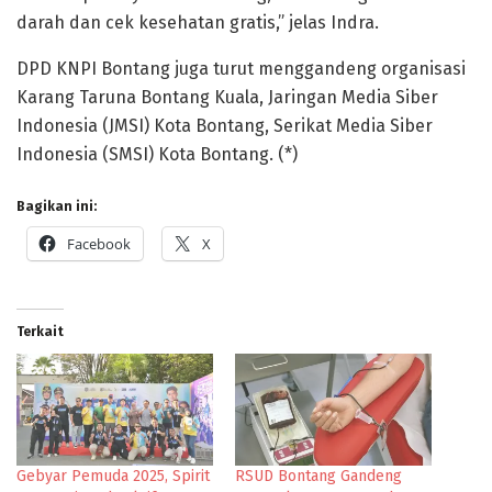
darah dan cek kesehatan gratis,” jelas Indra.
DPD KNPI Bontang juga turut menggandeng organisasi
Karang Taruna Bontang Kuala, Jaringan Media Siber
Indonesia (JMSI) Kota Bontang, Serikat Media Siber
Indonesia (SMSI) Kota Bontang. (*)
Bagikan ini:
Facebook
X
Terkait
Gebyar Pemuda 2025, Spirit
RSUD Bontang Gandeng