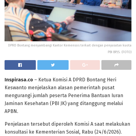
DPRD Bontang menyambangi Kantor Kemensos terkait dengan penyusutan kuota
PBI BPJS. (FOTO)
Inspirasa.co
– Ketua Komisi A DPRD Bontang Heri
Keswanto menjelaskan alasan pemerintah pusat
mengurangi jumlah peserta Penerima Bantuan Iuran
Jaminan Kesehatan (PBI JK) yang ditanggung melalui
APBN.
Penjelasan tersebut diperoleh Komisi A saat melakukan
konsultasi ke Kementerian Sosial, Rabu (24/6/2026).