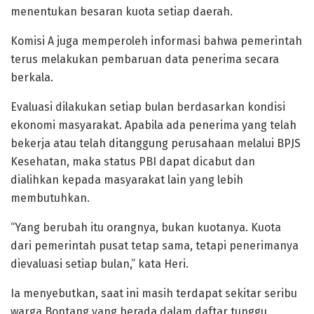
menentukan besaran kuota setiap daerah.
Komisi A juga memperoleh informasi bahwa pemerintah
terus melakukan pembaruan data penerima secara
berkala.
Evaluasi dilakukan setiap bulan berdasarkan kondisi
ekonomi masyarakat. Apabila ada penerima yang telah
bekerja atau telah ditanggung perusahaan melalui BPJS
Kesehatan, maka status PBI dapat dicabut dan
dialihkan kepada masyarakat lain yang lebih
membutuhkan.
“Yang berubah itu orangnya, bukan kuotanya. Kuota
dari pemerintah pusat tetap sama, tetapi penerimanya
dievaluasi setiap bulan,” kata Heri.
Ia menyebutkan, saat ini masih terdapat sekitar seribu
warga Bontang yang berada dalam daftar tunggu