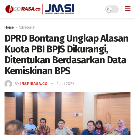
Home
Advetorial
DPRD Bontang Ungkap Alasan
Kuota PBI BPJS Dikurangi,
Ditentukan Berdasarkan Data
Kemiskinan BPS
BY
INSPIRASA.CO
2 Juli 2026