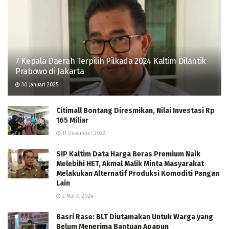
7 Kepala Daerah Terpilih Pilkada 2024 Kaltim Dilantik
Prabowo di Jakarta
30 Januari 2025
Citimall Bontang Diresmikan, Nilai Investasi Rp
165 Miliar
11 Desember 2022
SIP Kaltim Data Harga Beras Premium Naik
Melebihi HET, Akmal Malik Minta Masyarakat
Melakukan Alternatif Produksi Komoditi Pangan
Lain
2 Maret 2024
Basri Rase: BLT Diutamakan Untuk Warga yang
Belum Menerima Bantuan Apapun