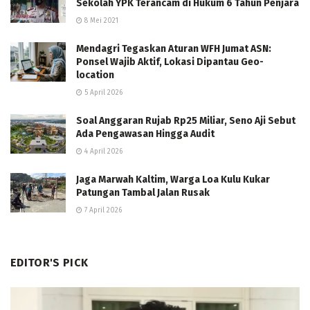
Sekolah YPK Terancam di Hukum 6 Tahun Penjara
8 Mei 2021
Mendagri Tegaskan Aturan WFH Jumat ASN:
Ponsel Wajib Aktif, Lokasi Dipantau Geo-
location
5 April 2026
Soal Anggaran Rujab Rp25 Miliar, Seno Aji Sebut
Ada Pengawasan Hingga Audit
4 April 2026
Jaga Marwah Kaltim, Warga Loa Kulu Kukar
Patungan Tambal Jalan Rusak
7 April 2026
EDITOR'S PICK