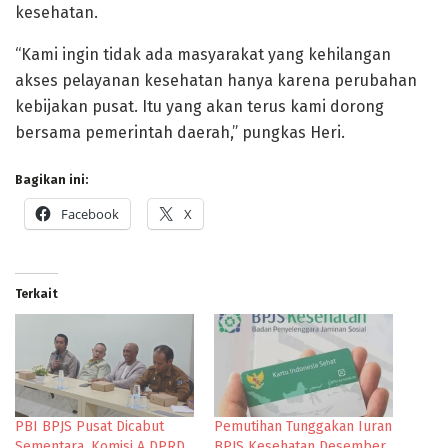
kesehatan.
“Kami ingin tidak ada masyarakat yang kehilangan
akses pelayanan kesehatan hanya karena perubahan
kebijakan pusat. Itu yang akan terus kami dorong
bersama pemerintah daerah,” pungkas Heri.
Bagikan ini:
Facebook
X
Terkait
PBI BPJS Pusat Dicabut
Pemutihan Tunggakan Iuran
Sementara, Komisi A DPRD
BPJS Kesehatan Desember